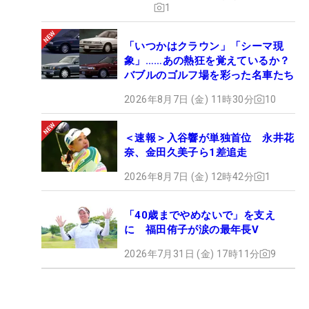
1
「いつかはクラウン」「シーマ現
象」……あの熱狂を覚えているか？
バブルのゴルフ場を彩った名車たち
2026年8月7日 (金) 11時30分
10
＜速報＞入谷響が単独首位 永井花
奈、金田久美子ら1差追走
2026年8月7日 (金) 12時42分
1
「40歳までやめないで」を支え
に 福田侑子が涙の最年長V
2026年7月31日 (金) 17時11分
9