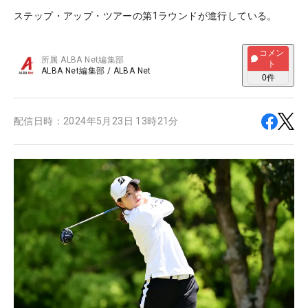
ステップ・アップ・ツアーの第1ラウンドが進行している。
コメン
所属
ALBA Net編集部
ト
ALBA Net編集部
/
ALBA Net
0
件
配信日時：
2024年5月23日 13時21分