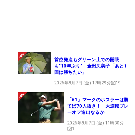
首位発進もグリーン上での開眼
も“10年ぶり” 金田久美子「あと1
回は勝ちたい」
2026年8月7日 (金) 17時29分
19
「61」マークのホスラーは勝
てば70人抜き！ 大逆転プレ
ーオフ進出なるか
2026年8月7日 (金) 11時30分
1