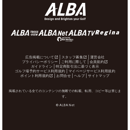
広告掲載について
スタッフ募集
運営会社
プライバシーポリシー
ご利用に際して
会員規約
ガイドライン
特定商取引法に基づく表示
ゴルフ場予約サービス利用規約
マイページサービス利用規約
ポイント利用規約
お問合せ
ヘルプ
サイトマップ
掲載されている全てのコンテンツの無断での転載、転用、コピー等は禁じま
す。
© ALBA Net