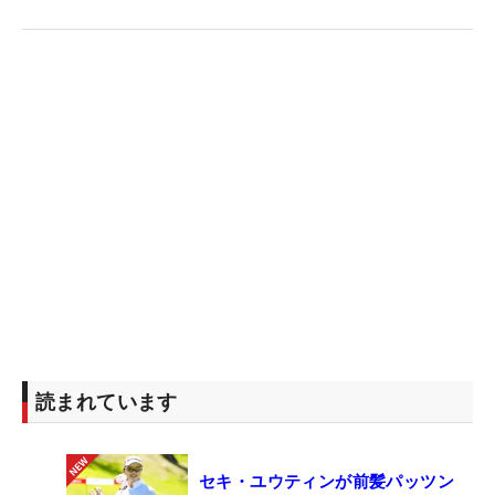
読まれています
セキ・ユウティンが前髪パッツン