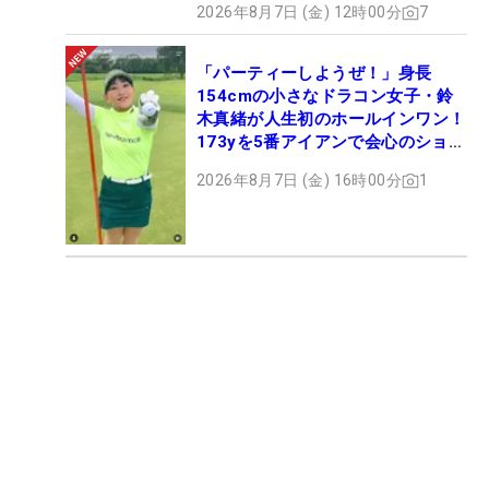
2026年8月7日 (金) 12時00分
7
「パーティーしようぜ！」身長
154cmの小さなドラコン女子・鈴
木真緒が人生初のホールインワン！
173yを5番アイアンで会心のショッ
ト
2026年8月7日 (金) 16時00分
1