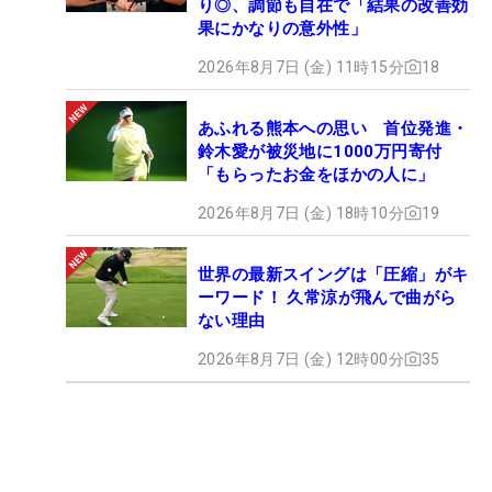
り◎、調節も自在で「結果の改善効
果にかなりの意外性」
2026年8月7日 (金) 11時15分
18
あふれる熊本への思い 首位発進・
鈴木愛が被災地に1000万円寄付
「もらったお金をほかの人に」
2026年8月7日 (金) 18時10分
19
世界の最新スイングは「圧縮」がキ
ーワード！ 久常涼が飛んで曲がら
ない理由
2026年8月7日 (金) 12時00分
35