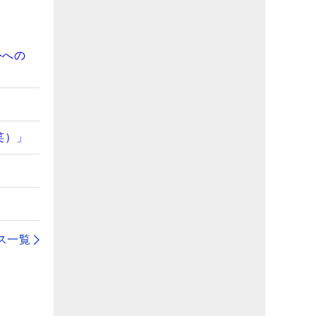
外への
笑）」
ス一覧