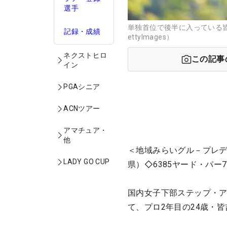
選手
単独首位で後半に入っている皆
記録・成績
ettyImages）
ネクストヒロ
この記事
イン
PGAシニア
ACNツアー
アマチュア・
他
＜地域みらいグル－プレデ
LADY GO CUP
県）◇6385ヤード・パー7
国内女子下部ステップ・
て、プロ2年目の24歳・