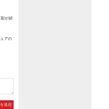
下彩が続
チュアの