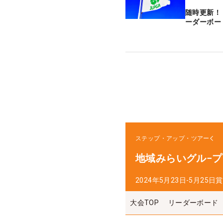
随時更新！
ーダーボー
ステップ・アップ・ツアー
地域みらいグル−
2024年5月23日-5月25日
賞
大会TOP
リーダーボード