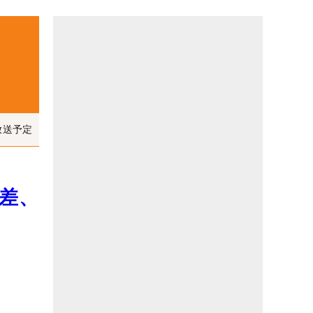
放送予定
差、