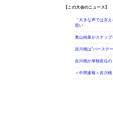
【この大会のニュース】
「大きな声では言え
思い
奥山純菜がステップ
吉川桃は“バースデ
吉川桃が単独首位の
＜中間速報＞吉川桃