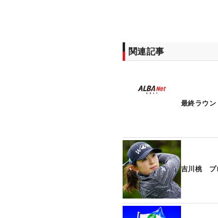
関連記事
最終ラウン
吉川桃 プ