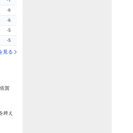
-7
-6
-6
-5
-5
を見る
（佐賀
を終え