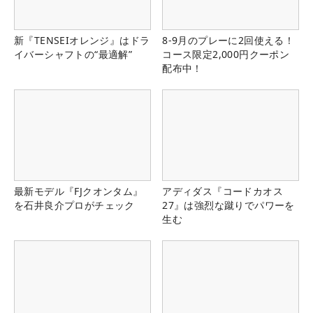
新『TENSEIオレンジ』はドラ
8-9月のプレーに2回使える！
イバーシャフトの“最適解”
コース限定2,000円クーポン
配布中！
最新モデル『FJクオンタム』
アディダス『コードカオス
を石井良介プロがチェック
27』は強烈な蹴りでパワーを
生む