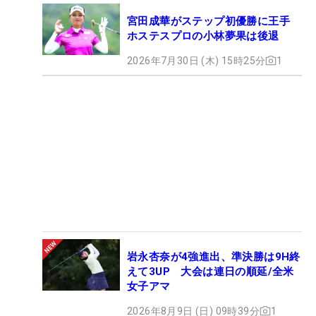
宮田成華がステップ初優勝に王手
ホステスプロの小林夢果は後退
2026年7月30日 (木) 15時25分
1
岩永杏奈が4強進出、準決勝は9H終
えて3UP 大会は連日の順延/全米
女子アマ
2026年8月9日 (日) 09時39分
1