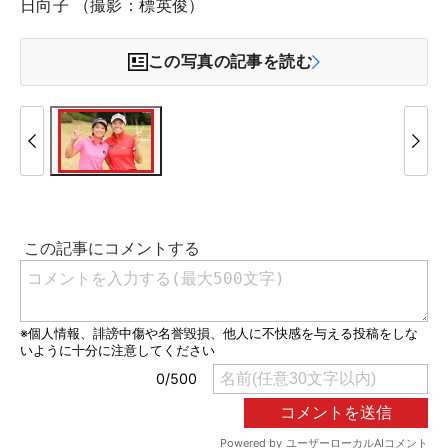
日向子 （撮影：標英俊）
この写真の記事を読む