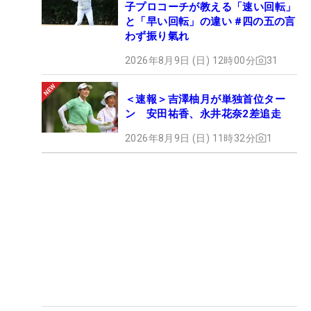
子プロコーチが教える「速い回転」
と「早い回転」の違い #四の五の言
わず振り氣れ
2026年8月9日 (日) 12時00分
31
＜速報＞吉澤柚月が単独首位ター
ン 安田祐香、永井花奈2差追走
2026年8月9日 (日) 11時32分
1