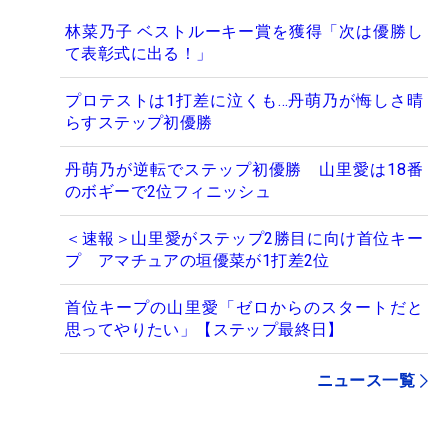
林菜乃子 ベストルーキー賞を獲得「次は優勝し
て表彰式に出る！」
プロテストは1打差に泣くも…丹萌乃が悔しさ晴
らすステップ初優勝
丹萌乃が逆転でステップ初優勝 山里愛は18番
のボギーで2位フィニッシュ
＜速報＞山里愛がステップ2勝目に向け首位キー
プ アマチュアの垣優菜が1打差2位
首位キープの山里愛「ゼロからのスタートだと
思ってやりたい」【ステップ最終日】
ニュース一覧