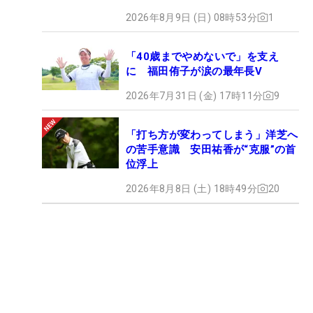
2026年8月9日 (日) 08時53分
1
「40歳までやめないで」を支え
に 福田侑子が涙の最年長V
2026年7月31日 (金) 17時11分
9
「打ち方が変わってしまう」洋芝へ
の苦手意識 安田祐香が“克服”の首
位浮上
2026年8月8日 (土) 18時49分
20