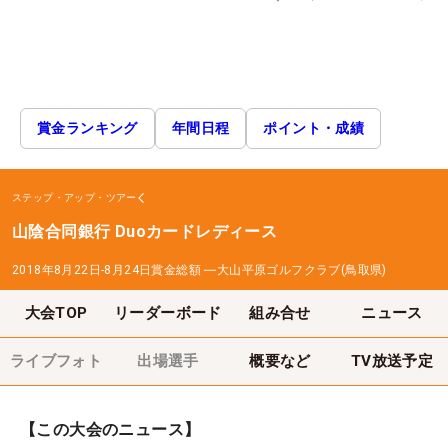
賞金ランキング
年間日程
ポイント・成績
ステップ・アップ・ツアー
山陰合同銀行 Duoカードレディース
2018年8月22日-8月24日
賞金総額
―
大山平原ゴルフクラブ(鳥取県)
大会TOP
リーダーボード
組み合せ
ニュース
ライブフォト
出場選手
概要など
TV放送予定
【この大会のニュース】