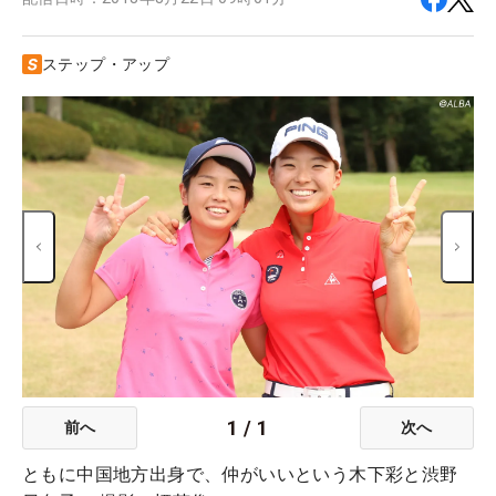
ステップ・アップ
1
/
1
前へ
次へ
ともに中国地方出身で、仲がいいという木下彩と渋野