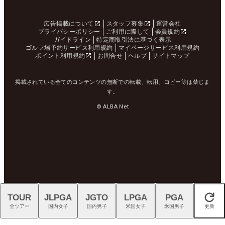
広告掲載について
スタッフ募集
運営会社
プライバシーポリシー
ご利用に際して
会員規約
ガイドライン
特定商取引法に基づく表示
ゴルフ場予約サービス利用規約
マイページサービス利用規約
ポイント利用規約
お問合せ
ヘルプ
サイトマップ
掲載されている全てのコンテンツの無断での転載、転用、コピー等は禁じま
す。
© ALBA Net
TOUR
JLPGA
JGTO
LPGA
PGA
閉じる
全ツアー
国内女子
国内男子
米国女子
米国男子
更新