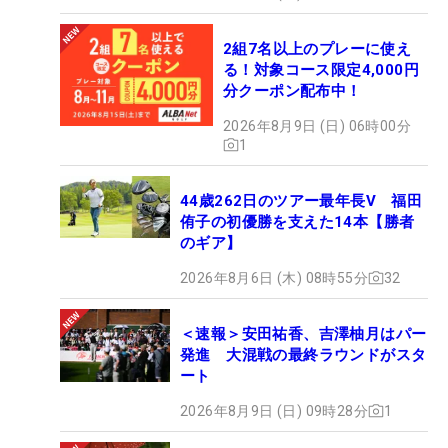
2組7名以上のプレーに使え
る！対象コース限定4,000円
分クーポン配布中！
2026年8月9日 (日) 06時00分
1
44歳262日のツアー最年長V 福田
侑子の初優勝を支えた14本【勝者
のギア】
2026年8月6日 (木) 08時55分
32
＜速報＞安田祐香、吉澤柚月はパー
発進 大混戦の最終ラウンドがスタ
ート
2026年8月9日 (日) 09時28分
1