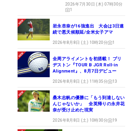
2026年7月30日 (木) 07時30分
1
岩永杏奈が16強進出 大会は3日連
続で悪天候順延/全米女子アマ
2026年8月8日 (土) 10時20分
1
全周アライメントを初搭載！ ブリ
ヂストン『TOUR B JGR Roll-in
Alignment』、8月7日デビュー
2026年8月8日 (土) 11時35分
13
桑木志帆の優勝に「もう到達しない
んじゃないか」 全英帰りの永井花
奈が受け止めた現実
2026年8月8日 (土) 10時30分
19