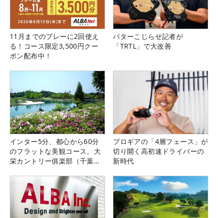
11月までのプレーに2回使え
パターこじらせ記者が
る！コース限定3,500円クー
「TRTL」で大改善
ポン配布中！
インター5分、都心から60分
プロギアの「4層フェース」が
のフラットな美観コース。大
切り開く高初速ドライバーの
栄カントリー俱楽部（千葉
新時代
県）