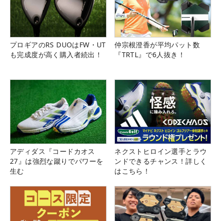
プロギアのRS DUOはFW・UT
仲宗根澄香が平均パット数
も完成度が高く購入者続出！
『TRTL』で6人抜き！
アディダス『コードカオス
ネクストヒロイン選手とラウ
27』は強烈な蹴りでパワーを
ンドできるチャンス！詳しく
生む
はこちら！