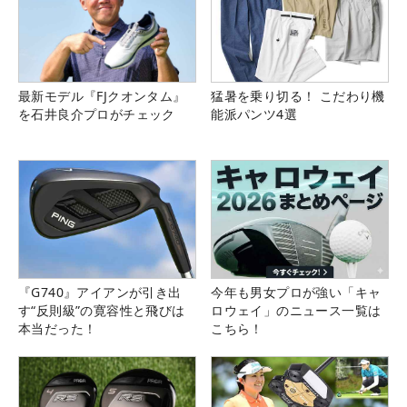
最新モデル『FJクオンタム』
猛暑を乗り切る！ こだわり機
を石井良介プロがチェック
能派パンツ4選
『G740』アイアンが引き出
今年も男女プロが強い「キャ
す“反則級”の寛容性と飛びは
ロウェイ」のニュース一覧は
本当だった！
こちら！