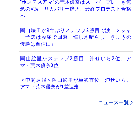
“ホステスアマ”の荒木優奈はスーパープレーも無
念のV逸 リカバリー磨き、最終プロテスト合格
へ
岡山絵里が9年ぶりステップ2勝目で涙 メジャ
ー予選は腰痛で回避、悔しさ晴らし「きょうの
優勝は自信に」
岡山絵里がステップ2勝目 沖せいら2位、ア
マ・荒木優奈3位
＜中間速報＞岡山絵里が単独首位 沖せいら、
アマ・荒木優奈が1差追走
ニュース一覧