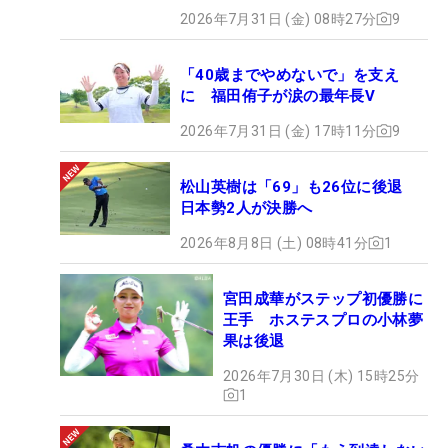
2026年7月31日 (金) 08時27分
9
「40歳までやめないで」を支え
に 福田侑子が涙の最年長V
2026年7月31日 (金) 17時11分
9
松山英樹は「69」も26位に後退
日本勢2人が決勝へ
2026年8月8日 (土) 08時41分
1
宮田成華がステップ初優勝に
王手 ホステスプロの小林夢
果は後退
2026年7月30日 (木) 15時25分
1