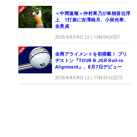
＜中間速報＞仲村果乃が単独首位浮
上 1打差に吉澤柚月、小林光希、
全美貞
2026年8月8日 (土) 13時04分
1
全周アライメントを初搭載！ ブリ
ヂストン『TOUR B JGR Roll-in
Alignment』、8月7日デビュー
2026年8月8日 (土) 11時35分
13