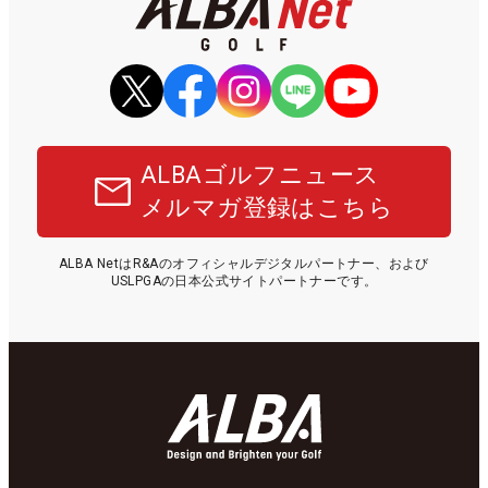
ALBAゴルフニュース
メルマガ登録はこちら
ALBA NetはR&Aのオフィシャルデジタルパートナー、および
USLPGAの日本公式サイトパートナーです。