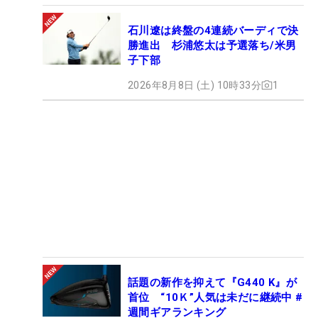
石川遼は終盤の4連続バーディで決
勝進出 杉浦悠太は予選落ち/米男
子下部
2026年8月8日 (土) 10時33分
1
話題の新作を抑えて『G440 K』が
首位 “10Ｋ”人気は未だに継続中 #
週間ギアランキング