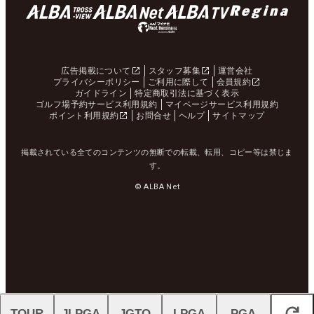
広告掲載について
スタッフ募集
運営会社
プライバシーポリシー
ご利用に際して
会員規約
ガイドライン
特定商取引法に基づく表示
ゴルフ場予約サービス利用規約
マイページサービス利用規約
ポイント利用規約
お問合せ
ヘルプ
サイトマップ
掲載されている全てのコンテンツの無断での転載、転用、コピー等は禁じま
す。
© ALBA Net
TOUR
JLPGA
JGTO
LPGA
PGA