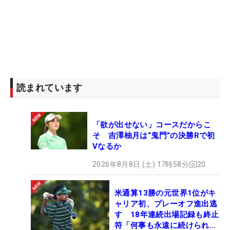
読まれています
「欲が出せない」コースだからこ
そ 吉澤柚月は“鬼門”の決勝Rで初
Vなるか
2026年8月8日 (土) 17時58分
20
米通算13勝の元世界1位がキ
ャリア初、プレーオフ進出逃
す 18年連続出場記録も終止
符「何事も永遠に続けられな