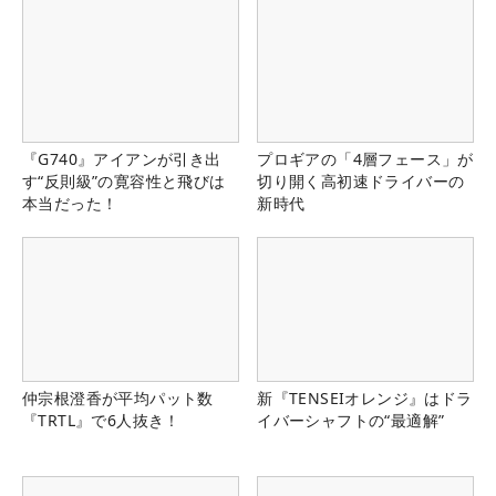
『G740』アイアンが引き出
プロギアの「4層フェース」が
す“反則級”の寛容性と飛びは
切り開く高初速ドライバーの
本当だった！
新時代
仲宗根澄香が平均パット数
新『TENSEIオレンジ』はドラ
『TRTL』で6人抜き！
イバーシャフトの“最適解”