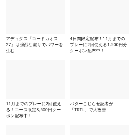
アディダス『コードカオス
4日間限定配布！11月までの
27』は強烈な蹴りでパワーを
プレーに2回使える1,500円分
生む
クーポン配布中！
11月までのプレーに2回使え
パターこじらせ記者が
る！コース限定3,500円クー
「TRTL」で大改善
ポン配布中！