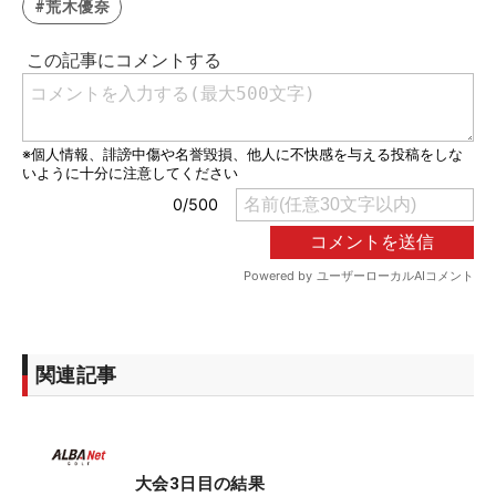
#荒木優奈
関連記事
大会3日目の結果