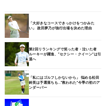
「大好きなコースできっかけをつかみた
い」 政田夢乃が強行出場を決めた理由
第2回リランキングで笑った者・泣いた者
ルーキーが躍進、“セクシー・クイーン”は引
退へ
「私にはゴルフしかないから」 悩める松田
鈴英は予選落ちも…“救われた”今季の初のア
ンダーパー