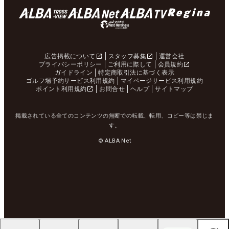
広告掲載について
スタッフ募集
運営会社
プライバシーポリシー
ご利用に際して
会員規約
ガイドライン
特定商取引法に基づく表示
ゴルフ場予約サービス利用規約
マイページサービス利用規約
ポイント利用規約
お問合せ
ヘルプ
サイトマップ
掲載されている全てのコンテンツの無断での転載、転用、コピー等は禁じま
す。
© ALBA Net