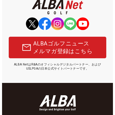
ALBAゴルフニュース
メルマガ登録はこちら
ALBA NetはR&Aのオフィシャルデジタルパートナー、および
USLPGAの日本公式サイトパートナーです。