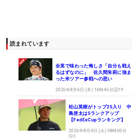
読まれています
全英で味わった悔しさ「自分も戦え
るはずなのに」 佐久間朱莉に強ま
った米ツアー参戦への思い
2026年8月6日 (木) 16時45分
19
松山英樹がトップ25入り 中
島啓太は5ランクアップ
【FedExCupランキング】
2026年8月4日 (火) 08時00分
1