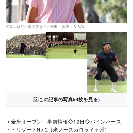
河本力は初出場で驚きの出来事 （撮影：ALBA）
この記事の写真
54
枚を見る
＜全米オープン 事前情報◇12日◇パインハース
ト・リゾートNo.2（米ノースカロライナ州）