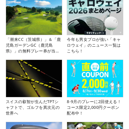
「潮来CC（茨城県）」＆「鹿
今年も男女プロが強い「キャ
児島ガーデンGC（鹿児島
ロウェイ」のニュース一覧は
県）」の無料プレー券が当た
こちら！
る！！
スイスの叡智が生んだTPTシ
8-9月のプレーに2回使える！
ャフトで、ゴルフを異次元の
コース限定2,000円クーポン
世界へ
配布中！