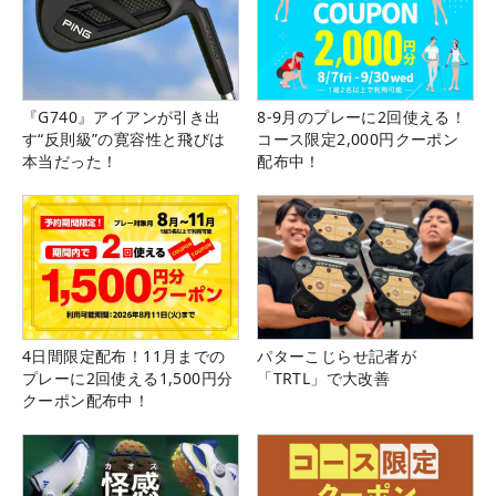
『G740』アイアンが引き出
8-9月のプレーに2回使える！
す“反則級”の寛容性と飛びは
コース限定2,000円クーポン
本当だった！
配布中！
4日間限定配布！11月までの
パターこじらせ記者が
プレーに2回使える1,500円分
「TRTL」で大改善
クーポン配布中！