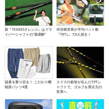
新『TENSEIオレンジ』はドラ
仲宗根澄香が平均パット数
イバーシャフトの“最適解”
『TRTL』で6人抜き！
猛暑を乗り切る！ こだわり機
スイスの叡智が生んだTPTシ
能派パンツ4選
ャフトで、ゴルフを異次元の
世界へ