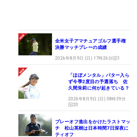
全米女子アマチュアゴルフ選手権
決勝マッチプレーの成績
2026年8月9日 (日) 17時26分
1
「ほぼメンタル」パター入ら
ず今季2度目の予選落ち 佐
久間朱莉に何が起きている？
2026年8月9日 (日) 08時39分
20
プレーオフ進出をかけたラストマッ
チ 松山英樹は日本時間7日深夜に
ティオフ