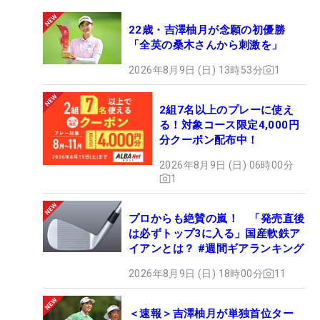
22歳・吉澤柚月が念願の初優勝
「全英の桑木さんから刺激を」
2026年8月9日 (日) 13時53分
1
2組7名以上のプレーに使え
る！対象コース限定4,000円
分クーポン配布中！
2026年8月9日 (日) 06時00分
1
プロからも絶賛の嵐！ 「発売直後
は必ずトップ3に入る」国産軟鉄ア
イアンとは？ #週間ギアランキング
2026年8月9日 (日) 18時00分
11
＜速報＞吉澤柚月が単独首位ター