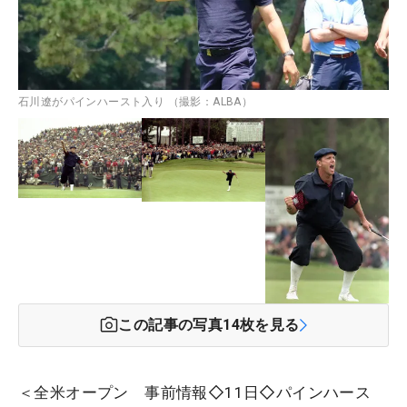
石川遼がパインハースト入り （撮影：ALBA）
この記事の写真
14
枚を見る
＜全米オープン 事前情報◇11日◇パインハース