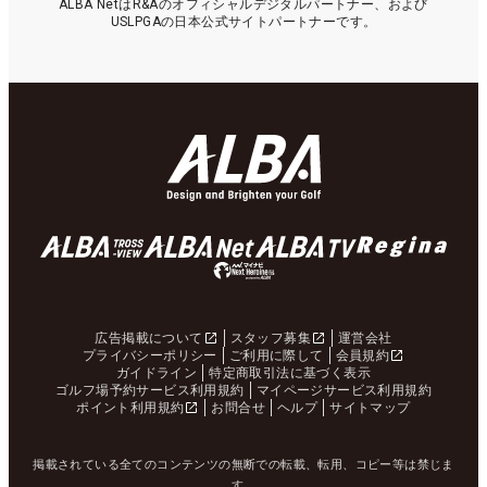
ALBA NetはR&Aのオフィシャルデジタルパートナー、および
USLPGAの日本公式サイトパートナーです。
広告掲載について
スタッフ募集
運営会社
プライバシーポリシー
ご利用に際して
会員規約
ガイドライン
特定商取引法に基づく表示
ゴルフ場予約サービス利用規約
マイページサービス利用規約
ポイント利用規約
お問合せ
ヘルプ
サイトマップ
掲載されている全てのコンテンツの無断での転載、転用、コピー等は禁じま
す。