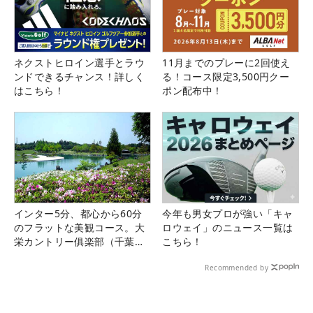
ネクストヒロイン選手とラウ
11月までのプレーに2回使え
ンドできるチャンス！詳しく
る！コース限定3,500円クー
はこちら！
ポン配布中！
インター5分、都心から60分
今年も男女プロが強い「キャ
のフラットな美観コース。大
ロウェイ」のニュース一覧は
栄カントリー俱楽部（千葉
こちら！
県）
Recommended by