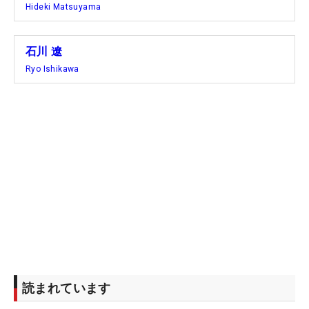
Hideki Matsuyama
石川 遼
Ryo Ishikawa
読まれています