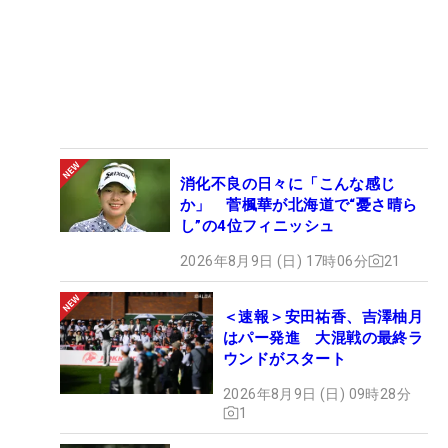
消化不良の日々に「こんな感じ
か」 菅楓華が北海道で“憂さ晴ら
し”の4位フィニッシュ
2026年8月9日 (日) 17時06分
21
＜速報＞安田祐香、吉澤柚月
はパー発進 大混戦の最終ラ
ウンドがスタート
2026年8月9日 (日) 09時28分
1