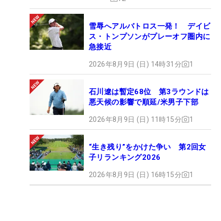
雪辱へアルバトロス一発！ デイビ
ス・トンプソンがプレーオフ圏内に
急接近
2026年8月9日 (日) 14時31分
1
石川遼は暫定68位 第3ラウンドは
悪天候の影響で順延/米男子下部
2026年8月9日 (日) 11時15分
1
“生き残り”をかけた争い 第2回女
子リランキング2026
2026年8月9日 (日) 16時15分
1