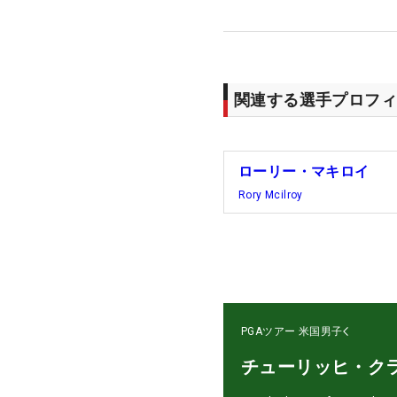
関連する選手プロフィ
ローリー・マキロイ
Rory Mcilroy
PGAツアー
米国男子
チューリッヒ・ク