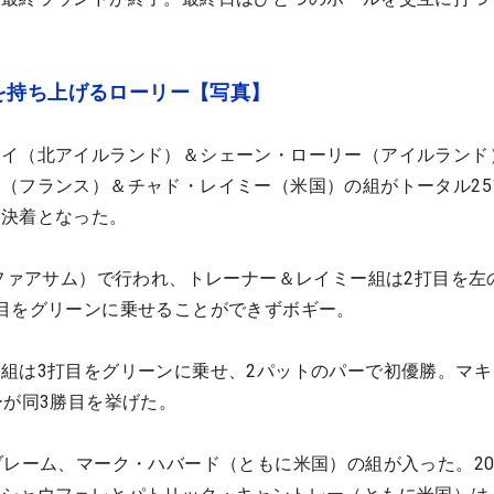
を持ち上げるローリー【写真】
ロイ（北アイルランド）＆シェーン・ローリー（アイルランド
（フランス）＆チャド・レイミー（米国）の組がトータル25
の決着となった。
（ファアサム）で行われ、トレーナー＆レイミー組は2打目を左
目をグリーンに乗せることができずボギー。
組は3打目をグリーンに乗せ、2パットのパーで初優勝。マキ
ーが同3勝目を挙げた。
ブレーム、マーク・ハバード（ともに米国）の組が入った。20