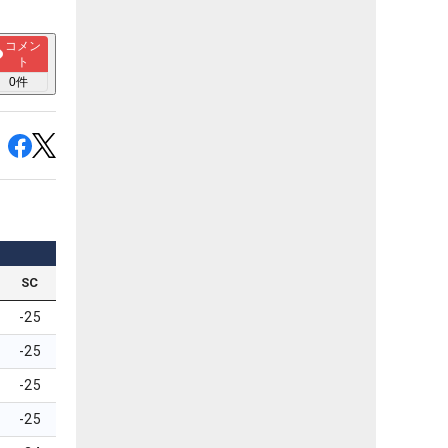
コメン
ト
0
件
SC
-25
-25
-25
-25