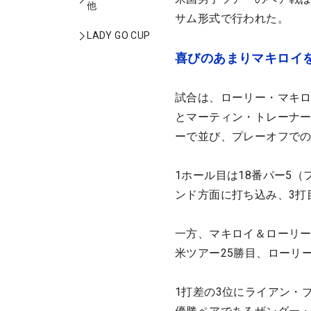
他
サム形式で行われた。
LADY GO CUP
喜びのあまりマキロイ
試合は、ローリー・マキ
とマーティン・トレーナー
ーで並び、プレーオフで
1ホール目は18番パー5
ンド方面に打ち込み、3打
一方、マキロイ＆ローリー
米ツアー25勝目、ローリ
1打差の3位にライアン・