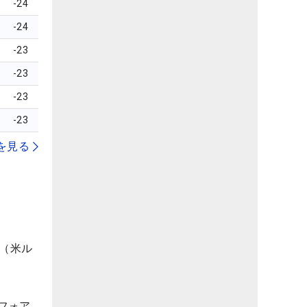
-24
-24
-23
-23
-23
-23
を見る
ナ（米ル
フォア