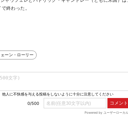
・シャウフェレとパトリック・キャントレー（ともに米国）は
イで終わった。
シェーン・ローリー