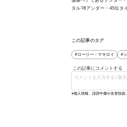
優勝ペアであるザンダー
タル18アンダー・45位タ
この記事のタグ
#ローリー・マキロイ
#