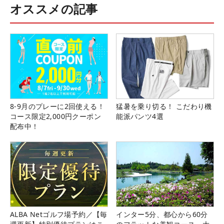
オススメの記事
8-9月のプレーに2回使える！
猛暑を乗り切る！ こだわり機
コース限定2,000円クーポン
能派パンツ4選
配布中！
ALBA Netゴルフ場予約／【毎
インター5分、都心から60分