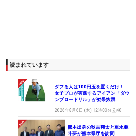
読まれています
ダフる人は100円玉を置くだけ！
女子プロが実践するアイアン「ダウ
ンブロードリル」が効果抜群
2026年8月6日 (木) 12時00分
40
熊本出身の秋吉翔太と重永亜
斗夢が熊本県庁を訪問