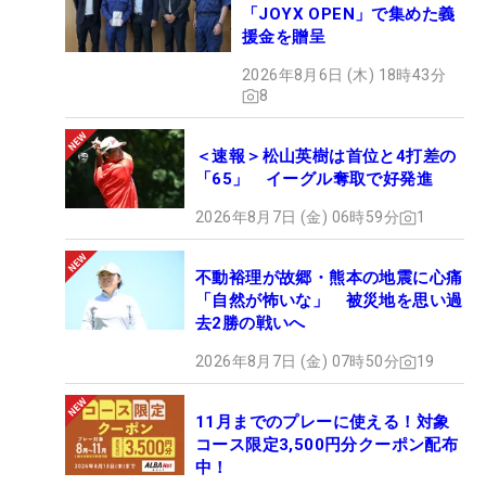
「JOYX OPEN」で集めた義
援金を贈呈
2026年8月6日 (木) 18時43分
8
＜速報＞松山英樹は首位と4打差の
「65」 イーグル奪取で好発進
2026年8月7日 (金) 06時59分
1
不動裕理が故郷・熊本の地震に心痛
「自然が怖いな」 被災地を思い過
去2勝の戦いへ
2026年8月7日 (金) 07時50分
19
11月までのプレーに使える！対象
コース限定3,500円分クーポン配布
中！