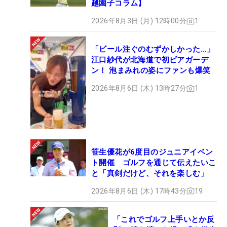
越園子コラム】
2026年8月3日 (月) 12時00分
1
「ビール注ぐのむずかしかった…」
江口紗代が北海道で初ビアガーデ
ン！ 泡まみれの姿にファンも爆笑
2026年8月6日 (木) 13時27分
1
笹生優花が6度目のジュニアイベン
ト開催 ゴルフを通じて伝えたいこ
と「真剣だけど、それを楽しむ」
2026年8月6日 (木) 17時43分
19
「これでゴルフ上手いとか反