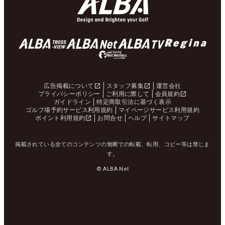
広告掲載について
スタッフ募集
運営会社
プライバシーポリシー
ご利用に際して
会員規約
ガイドライン
特定商取引法に基づく表示
ゴルフ場予約サービス利用規約
マイページサービス利用規約
ポイント利用規約
お問合せ
ヘルプ
サイトマップ
掲載されている全てのコンテンツの無断での転載、転用、コピー等は禁じま
す。
© ALBA Net