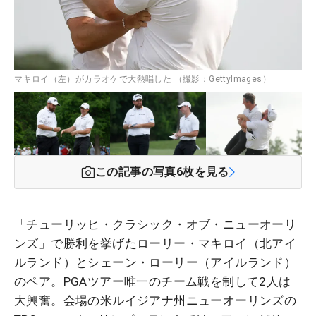
マキロイ（左）がカラオケで大熱唱した （撮影：GettyImages）
この記事の写真
6
枚を見る
「チューリッヒ・クラシック・オブ・ニューオーリ
ンズ」で勝利を挙げたローリー・マキロイ（北アイ
ルランド）とシェーン・ローリー（アイルランド）
のペア。PGAツアー唯一のチーム戦を制して2人は
大興奮。会場の米ルイジアナ州ニューオーリンズの