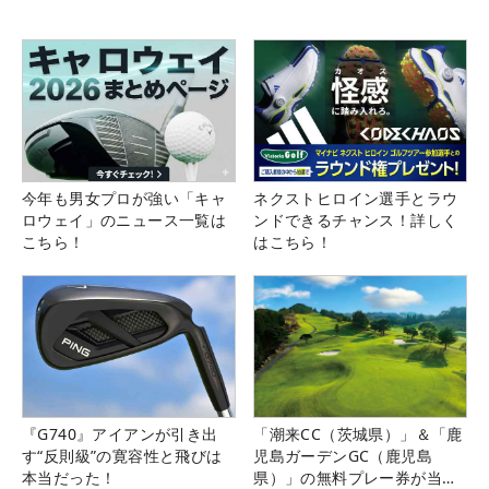
今年も男女プロが強い「キャ
ネクストヒロイン選手とラウ
ロウェイ」のニュース一覧は
ンドできるチャンス！詳しく
こちら！
はこちら！
『G740』アイアンが引き出
「潮来CC（茨城県）」＆「鹿
す“反則級”の寛容性と飛びは
児島ガーデンGC（鹿児島
本当だった！
県）」の無料プレー券が当た