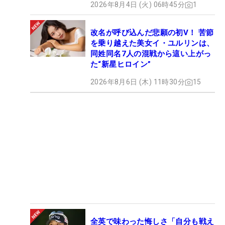
2026年8月4日 (火) 06時45分
1
改名が呼び込んだ悲願の初V！ 苦節
を乗り越えた美女イ・ユルリンは、
同姓同名7人の混戦から這い上がっ
た“新星ヒロイン”
2026年8月6日 (木) 11時30分
15
全英で味わった悔しさ「自分も戦え