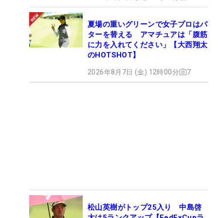
夏場の重いグリーンで女子プロはパ
ターを替える アマチュアは「腹筋
に力を入れてください」【大西翔太
のHOTSHOT】
2026年8月7日 (金) 12時00分
7
松山英樹がトップ25入り 中島啓
太は5ランクアップ【FedExCupラ