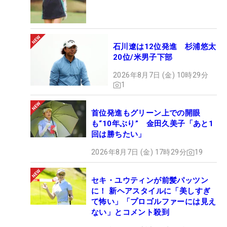
石川遼は12位発進 杉浦悠太
20位/米男子下部
2026年8月7日 (金) 10時29分
1
首位発進もグリーン上での開眼
も“10年ぶり” 金田久美子「あと1
回は勝ちたい」
2026年8月7日 (金) 17時29分
19
セキ・ユウティンが前髪パッツン
に！ 新ヘアスタイルに「美しすぎ
て怖い」「プロゴルファーには見え
ない」とコメント殺到