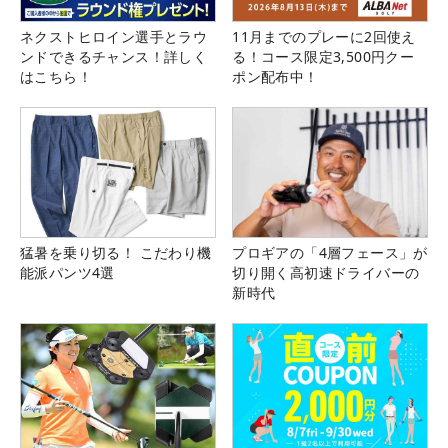
ネクストヒロイン選手とラウ
11月までのプレーに2回使え
ンドできるチャンス！詳しく
る！コース限定3,500円クー
はこちら！
ポン配布中！
猛暑を乗り切る！ こだわり機
プロギアの「4層フェース」が
能派パンツ4選
切り開く高初速ドライバーの
新時代