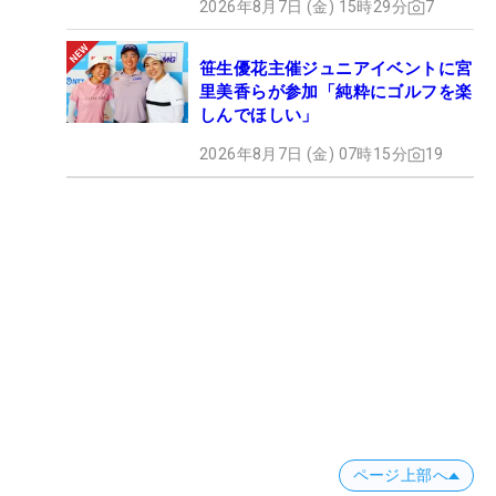
2026年8月7日 (金) 15時29分
7
笹生優花主催ジュニアイベントに宮
里美香らが参加「純粋にゴルフを楽
しんでほしい」
2026年8月7日 (金) 07時15分
19
ページ上部へ