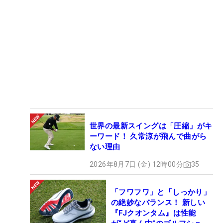
世界の最新スイングは「圧縮」がキ
ーワード！ 久常涼が飛んで曲がら
ない理由
2026年8月7日 (金) 12時00分
35
「フワフワ」と「しっかり」
の絶妙なバランス！ 新しい
『FJクオンタム』は性能