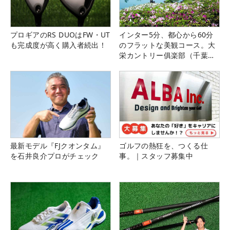
プロギアのRS DUOはFW・UT
インター5分、都心から60分
も完成度が高く購入者続出！
のフラットな美観コース。大
栄カントリー俱楽部（千葉
県）
最新モデル『FJクオンタム』
ゴルフの熱狂を、つくる仕
を石井良介プロがチェック
事。｜スタッフ募集中