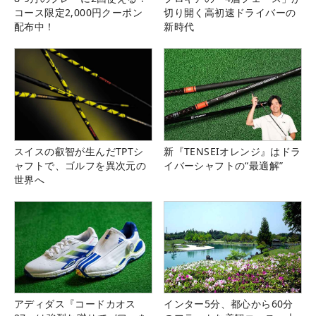
コース限定2,000円クーポン
切り開く高初速ドライバーの
配布中！
新時代
スイスの叡智が生んだTPTシ
新『TENSEIオレンジ』はドラ
ャフトで、ゴルフを異次元の
イバーシャフトの“最適解”
世界へ
アディダス『コードカオス
インター5分、都心から60分