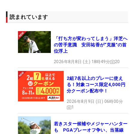
読まれています
「打ち方が変わってしまう」洋芝へ
の苦手意識 安田祐香が“克服”の首
位浮上
2026年8月8日 (土) 18時49分
20
2組7名以上のプレーに使え
る！対象コース限定4,000円
分クーポン配布中！
2026年8月9日 (日) 06時00分
1
若きスター候補やメジャーハンター
も PGAプレーオフ争い、当落線