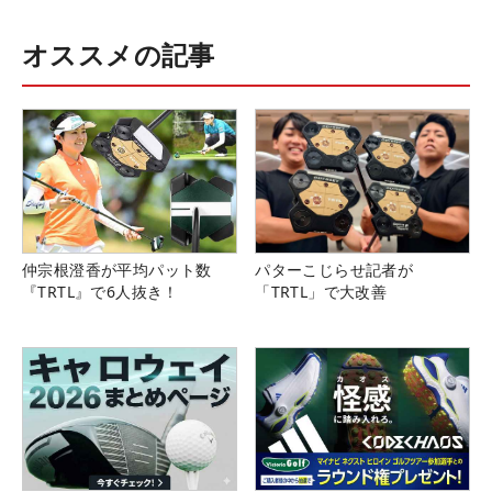
オススメの記事
仲宗根澄香が平均パット数
パターこじらせ記者が
『TRTL』で6人抜き！
「TRTL」で大改善