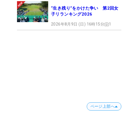
“生き残り”をかけた争い 第2回女
子リランキング2026
2026年8月9日 (日) 16時15分
1
ページ上部へ