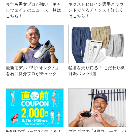
今年も男女プロが強い「キャ
ネクストヒロイン選手とラウ
ロウェイ」のニュース一覧は
ンドできるチャンス！詳しく
こちら！
はこちら！
最新モデル『FJクオンタム』
猛暑を乗り切る！ こだわり機
を石井良介プロがチェック
能派パンツ4選
8-9月のプレーに2回使える！
プロギアの「4層フェース」が