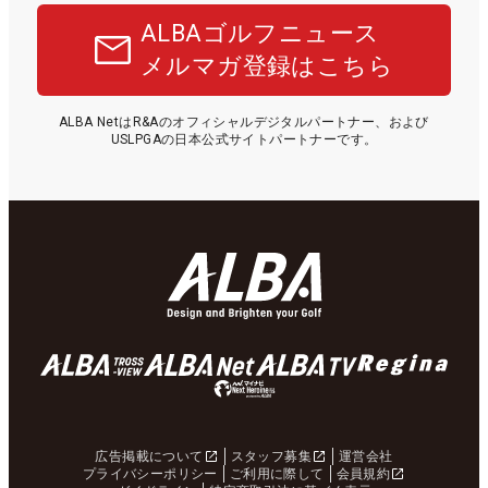
ALBAゴルフニュース
メルマガ登録はこちら
ALBA NetはR&Aのオフィシャルデジタルパートナー、および
USLPGAの日本公式サイトパートナーです。
広告掲載について
スタッフ募集
運営会社
プライバシーポリシー
ご利用に際して
会員規約