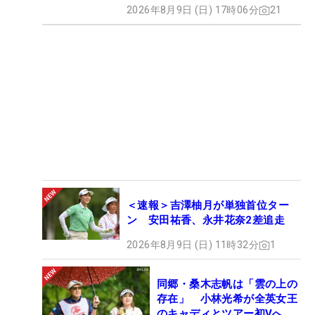
2026年8月9日 (日) 17時06分
21
＜速報＞吉澤柚月が単独首位ター
ン 安田祐香、永井花奈2差追走
2026年8月9日 (日) 11時32分
1
同郷・桑木志帆は「雲の上の
存在」 小林光希が全英女王
のキャディとツアー初Vへ