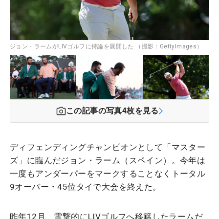
ジョン・ラームがLIVゴルフに持論を展開した （撮影：GettyImages）
この記事の写真
4
枚を見る
ディフェンディングチャンピオンとして「マスター
ズ」に臨んだジョン・ラーム（スペイン）。今年は
一度もアンダーパーをマークすることなくトータル
9オーバー・45位タイで大会を終えた。
昨年12月、電撃的にLIVゴルフへ移籍したラームだ