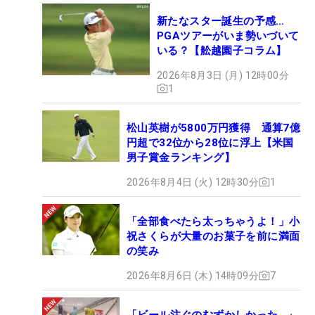
新たなスター誕生の予感…
PGAツアーがいま勢いづいて
いる？【舩越園子コラム】
2026年8月3日 (月) 12時00分
1
松山英樹が5800万円獲得 通算7億
円超で32位から28位に浮上【米国
男子賞金ランキング】
2026年8月4日 (火) 12時30分
1
「全部食べたら太っちゃうよ！」小
祝さくらが大量のお菓子を前に満面
の笑み
2026年8月6日 (木) 14時09分
7
「ビール注ぐのむずかしかった…」