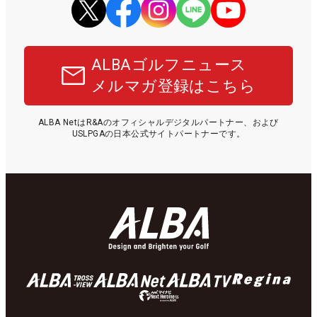
ALBAゴルフニュース
メルマガ登録はこちら
ALBA NetはR&Aのオフィシャルデジタルパートナー、および
USLPGAの日本公式サイトパートナーです。