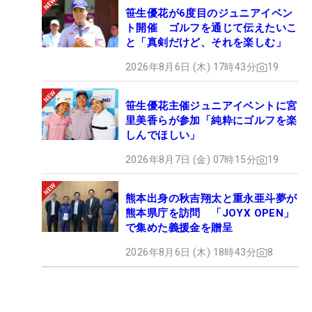
笹生優花が6度目のジュニアイベン
ト開催 ゴルフを通じて伝えたいこ
と「真剣だけど、それを楽しむ」
2026年8月6日 (木) 17時43分
19
笹生優花主催ジュニアイベントに宮
里美香らが参加「純粋にゴルフを楽
しんでほしい」
2026年8月7日 (金) 07時15分
19
熊本出身の秋吉翔太と重永亜斗夢が
熊本県庁を訪問 「JOYX OPEN」
で集めた義援金を贈呈
2026年8月6日 (木) 18時43分
8