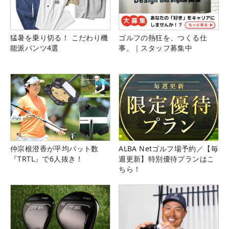
猛暑を乗り切る！ こだわり機
ゴルフの熱狂を、つくる仕
能派パンツ4選
事。｜スタッフ募集中
仲宗根澄香が平均パット数
ALBA Netゴルフ場予約／【毎
『TRTL』で6人抜き！
週更新】特別優待プランはこ
ちら！