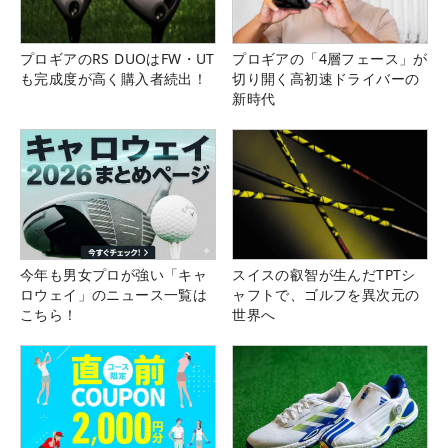
プロギアのRS DUOはFW・UT
プロギアの「4層フェース」が
も完成度が高く購入者続出！
切り開く高初速ドライバーの
新時代
今年も男女プロが強い「キャ
スイスの叡智が生んだTPTシ
ロウェイ」のニュース一覧は
ャフトで、ゴルフを異次元の
こちら！
世界へ