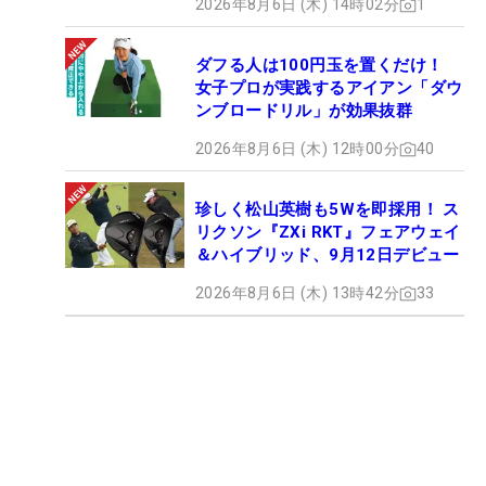
2026年8月6日 (木) 14時02分
1
ダフる人は100円玉を置くだけ！
女子プロが実践するアイアン「ダウ
ンブロードリル」が効果抜群
2026年8月6日 (木) 12時00分
40
珍しく松山英樹も5Wを即採用！ ス
リクソン『ZXi RKT』フェアウェイ
＆ハイブリッド、9月12日デビュー
2026年8月6日 (木) 13時42分
33