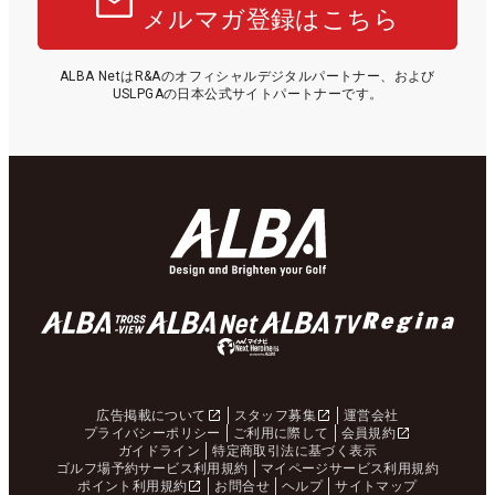
メルマガ登録はこちら
ALBA NetはR&Aのオフィシャルデジタルパートナー、および
USLPGAの日本公式サイトパートナーです。
広告掲載について
スタッフ募集
運営会社
プライバシーポリシー
ご利用に際して
会員規約
ガイドライン
特定商取引法に基づく表示
ゴルフ場予約サービス利用規約
マイページサービス利用規約
ポイント利用規約
お問合せ
ヘルプ
サイトマップ