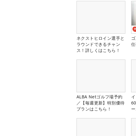
ネクストヒロイン選手と
ゴ
ラウンドできるチャン
仕
ス！詳しくはこちら！
ALBA Netゴルフ場予約
イ
／【毎週更新】特別優待
6
プランはこちら！
ー
楽