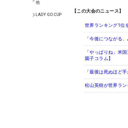
他
【この大会のニュース】
LADY GO CUP
世界ランキング1位
「今後につながる、
「やっぱりね」米国
園子コラム】
「最後は死ぬほど手
松山英樹が世界ラン