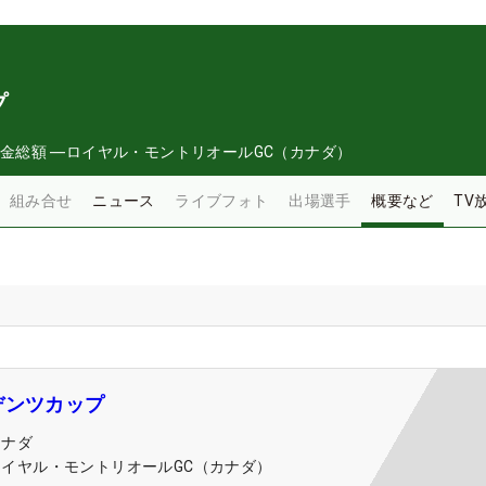
プ
金総額
―
ロイヤル・モントリオールGC（カナダ）
組み合せ
ニュース
ライブフォト
出場選手
概要など
TV
デンツカップ
カナダ
ロイヤル・モントリオールGC（カナダ）