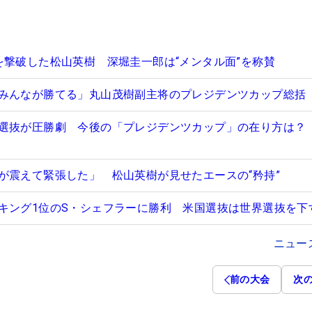
を撃破した松山英樹 深堀圭一郎は“メンタル面”を称賛
みんなが勝てる」丸山茂樹副主将のプレジデンツカップ総括
選抜が圧勝劇 今後の「プレジデンツカップ」の在り方は？
が震えて緊張した」 松山英樹が見せたエースの“矜持”
キング1位のS・シェフラーに勝利 米国選抜は世界選抜を下
ニュー
前の大会
次