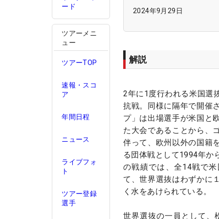
ード
2024年9月29日
ツアーメニ
ュー
解説
ツアーTOP
速報・スコ
2年に1度行われる米国選
ア
抗戦。同様に隔年で開催
年間日程
プ」は出場選手が米国と
た大会であることから、
ニュース
伴って、欧州以外の国籍
る団体戦として1994年
ライブフォ
の戦績では、全14戦で米
ト
て、世界選抜はわずかに
く水をあけられている。
ツアー登録
選手
世界選抜の一員として、