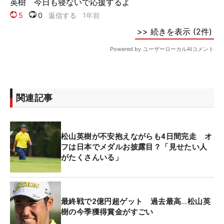
関連記事
松山英樹が不安抱えながらも4日間完走 オ
フは日本でメダルお披露目？「見せたい人
がたくさんいる」
最終戦で2億円超ゲット 過去最高…松山英
樹の今季獲得賞金がすごい