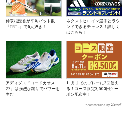
仲宗根澄香が平均パット数
ネクストヒロイン選手とラウ
『TRTL』で6人抜き！
ンドできるチャンス！詳しく
はこちら！
アディダス『コードカオス
11月までのプレーに2回使え
27』は強烈な蹴りでパワーを
る！コース限定3,500円クー
生む
ポン配布中！
Recommended by