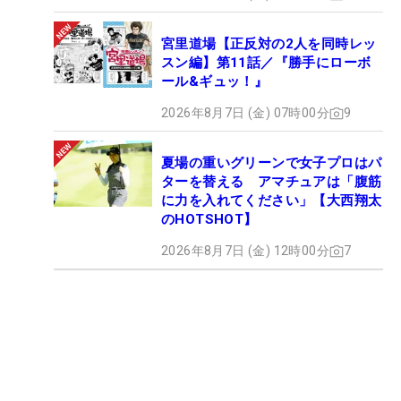
宮里道場【正反対の2人を同時レッ
スン編】第11話／『勝手にローボ
ール&ギュッ！』
2026年8月7日 (金) 07時00分
9
夏場の重いグリーンで女子プロはパ
ターを替える アマチュアは「腹筋
に力を入れてください」【大西翔太
のHOTSHOT】
2026年8月7日 (金) 12時00分
7