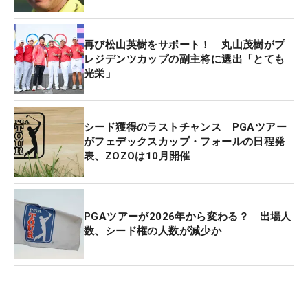
再び松山英樹をサポート！ 丸山茂樹がプ
レジデンツカップの副主将に選出「とても
光栄」
シード獲得のラストチャンス PGAツアー
がフェデックスカップ・フォールの日程発
表、ZOZOは10月開催
PGAツアーが2026年から変わる？ 出場人
数、シード権の人数が減少か