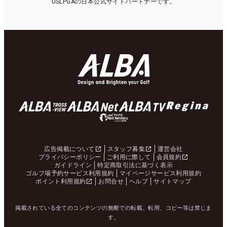
USLPGAの日本公式サイトパートナーです。
広告掲載について
スタッフ募集
運営会社
プライバシーポリシー
ご利用に際して
会員規約
ガイドライン
特定商取引法に基づく表示
ゴルフ場予約サービス利用規約
マイページサービス利用規約
ポイント利用規約
お問合せ
ヘルプ
サイトマップ
掲載されている全てのコンテンツの無断での転載、転用、コピー等は禁じま
す。