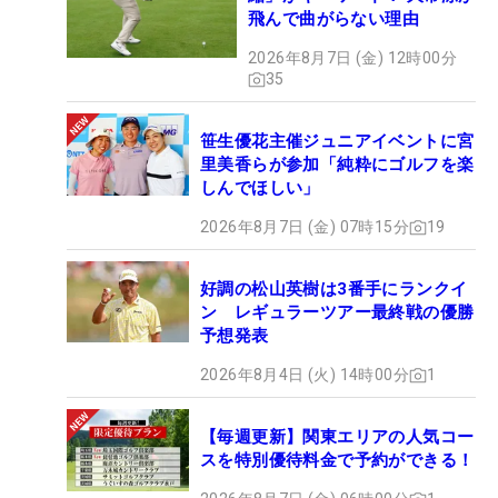
飛んで曲がらない理由
2026年8月7日 (金) 12時00分
35
笹生優花主催ジュニアイベントに宮
里美香らが参加「純粋にゴルフを楽
しんでほしい」
2026年8月7日 (金) 07時15分
19
好調の松山英樹は3番手にランクイ
ン レギュラーツアー最終戦の優勝
予想発表
2026年8月4日 (火) 14時00分
1
【毎週更新】関東エリアの人気コー
スを特別優待料金で予約ができる！