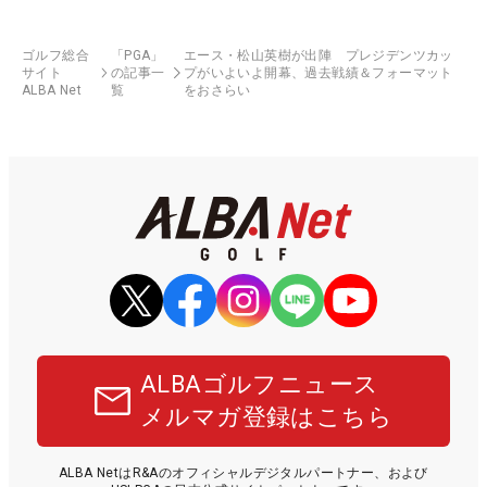
ゴルフ総合
「PGA」
エース・松山英樹が出陣 プレジデンツカッ
サイト
の記事一
プがいよいよ開幕、過去戦績＆フォーマット
ALBA Net
覧
をおさらい
ALBAゴルフニュース
メルマガ登録はこちら
ALBA NetはR&Aのオフィシャルデジタルパートナー、および