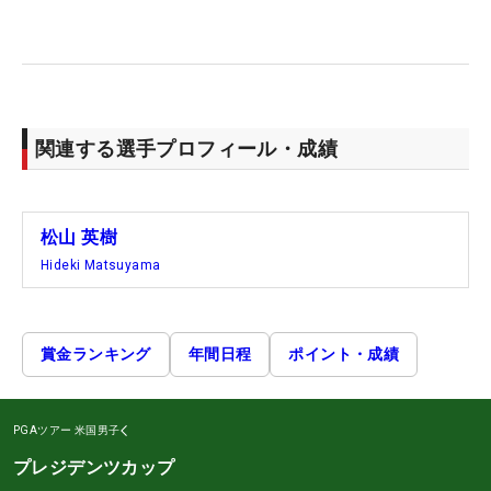
関連する選手プロフィール・成績
松山 英樹
Hideki Matsuyama
賞金ランキング
年間日程
ポイント・成績
PGAツアー
米国男子
プレジデンツカップ