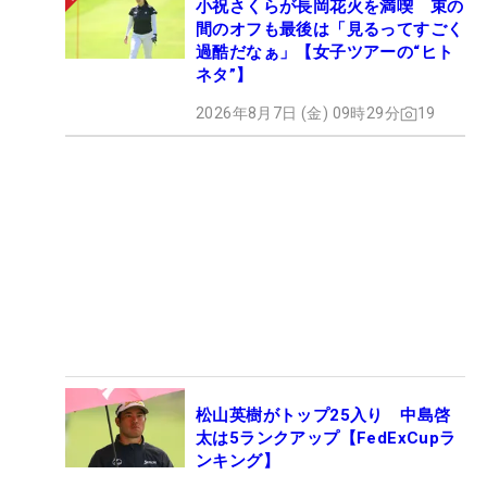
小祝さくらが長岡花火を満喫 束の
間のオフも最後は「見るってすごく
過酷だなぁ」【女子ツアーの“ヒト
ネタ”】
2026年8月7日 (金) 09時29分
19
松山英樹がトップ25入り 中島啓
太は5ランクアップ【FedExCupラ
ンキング】