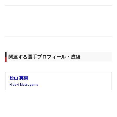
関連する選手プロフィール・成績
松山 英樹
Hideki Matsuyama