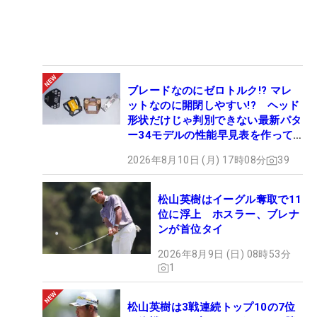
ブレードなのにゼロトルク!? マレ
ットなのに開閉しやすい!? ヘッド
形状だけじゃ判別できない最新パタ
ー34モデルの性能早見表を作って
みた #ギアカタログ2026
2026年8月10日 (月) 17時08分
39
松山英樹はイーグル奪取で11
位に浮上 ホスラー、ブレナ
ンが首位タイ
2026年8月9日 (日) 08時53分
1
松山英樹は3戦連続トップ10の7位