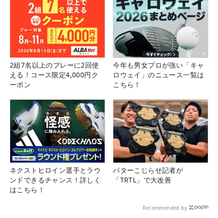
2組7名以上のプレーに2回使
今年も男女プロが強い「キャ
える！コース限定4,000円ク
ロウェイ」のニュース一覧は
ーポン
こちら！
ネクストヒロイン選手とラウ
パターこじらせ記者が
ンドできるチャンス！詳しく
「TRTL」で大改善
はこちら！
Recommended by