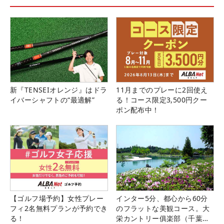
新『TENSEIオレンジ』はドラ
11月までのプレーに2回使え
イバーシャフトの“最適解”
る！コース限定3,500円クー
ポン配布中！
【ゴルフ場予約】女性プレー
インター5分、都心から60分
フィ2名無料プランが予約でき
のフラットな美観コース。大
る！
栄カントリー俱楽部（千葉