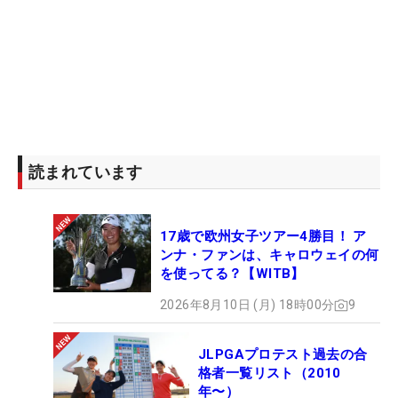
読まれています
17歳で欧州女子ツアー4勝目！ ア
ンナ・ファンは、キャロウェイの何
を使ってる？【WITB】
2026年8月10日 (月) 18時00分
9
JLPGAプロテスト過去の合
格者一覧リスト（2010
年〜）