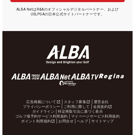
ALBA NetはR&Aのオフィシャルデジタルパートナー、および
USLPGAの日本公式サイトパートナーです。
広告掲載について
スタッフ募集
運営会社
プライバシーポリシー
ご利用に際して
会員規約
ガイドライン
特定商取引法に基づく表示
ゴルフ場予約サービス利用規約
マイページサービス利用規約
ポイント利用規約
お問合せ
ヘルプ
サイトマップ