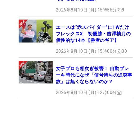
2026年8月10日 (月) 15時56分
8
エースは“赤スパイダー”に1Wだけ
フレックスX 初優勝・吉澤柚月の
個性的な14本【勝者のギア】
2026年8月10日 (月) 15時00分
30
女子プロも相次ぎ被害！ 自動ブレ
ーキ時代になぜ「信号待ちの追突事
故」は無くならないのか？
2026年8月10日 (月) 12時00分
1