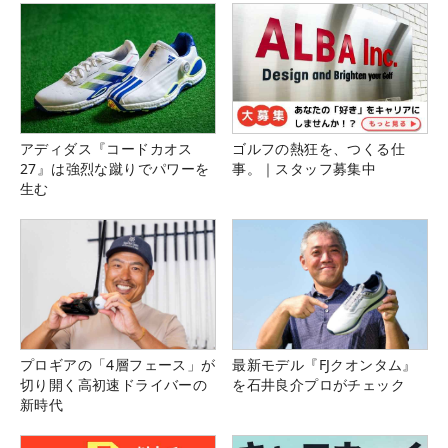
アディダス『コードカオス
ゴルフの熱狂を、つくる仕
27』は強烈な蹴りでパワーを
事。｜スタッフ募集中
生む
プロギアの「4層フェース」が
最新モデル『FJクオンタム』
切り開く高初速ドライバーの
を石井良介プロがチェック
新時代