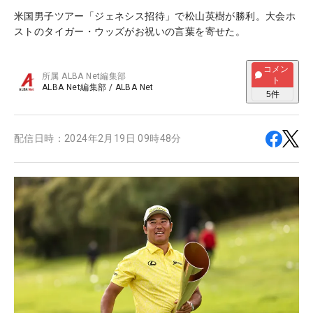
米国男子ツアー「ジェネシス招待」で松山英樹が勝利。大会ホ
ストのタイガー・ウッズがお祝いの言葉を寄せた。
コメン
所属
ALBA Net編集部
ト
ALBA Net編集部
/
ALBA Net
5
件
配信日時：
2024年2月19日 09時48分