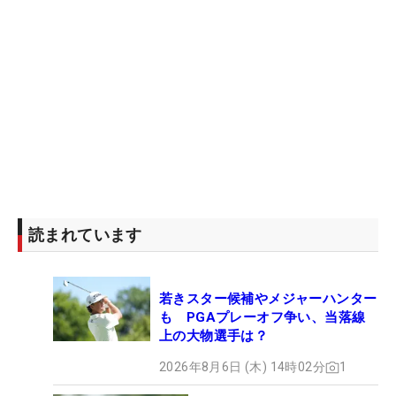
読まれています
若きスター候補やメジャーハンター
も PGAプレーオフ争い、当落線
上の大物選手は？
2026年8月6日 (木) 14時02分
1