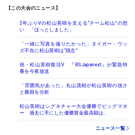
【この大会のニュース】
2年ぶりVの松山英樹を支える“チーム松山”の想
い 「ほっとしました」
「一緒に写真を撮りたかった」タイガー・ウッ
ズ不在に松山英樹は“残念”
祝・松山英樹復活V 『BSJapanext』が緊急特
番を今夜放送
「雰囲気があった」丸山茂樹が松山英樹の強さ
と勝因を分析
松山英樹はシグネチャー大会優勝でビッグマネ
ー 過去に手にした優勝賞金最高額は…
ニュース一覧