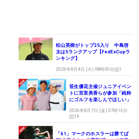
松山英樹がトップ25入り 中島啓
太は5ランクアップ【FedExCupラ
ンキング】
2026年8月4日 (火) 08時00分
1
笹生優花主催ジュニアイベン
トに宮里美香らが参加「純粋
にゴルフを楽しんでほしい」
2026年8月7日 (金) 07時15分
19
「61」マークのホスラーは勝てば