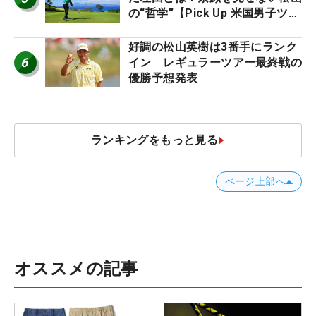
の“哲学”【Pick Up 米国男子ツア
ー十大ニュース】
好調の松山英樹は3番手にランク
6
イン レギュラーツアー最終戦の
優勝予想発表
ランキングをもっと見る
ページ上部へ
オススメの記事