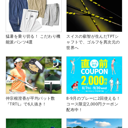
猛暑を乗り切る！ こだわり機
スイスの叡智が生んだTPTシ
能派パンツ4選
ャフトで、ゴルフを異次元の
世界へ
仲宗根澄香が平均パット数
8-9月のプレーに2回使える！
『TRTL』で6人抜き！
コース限定2,000円クーポン
配布中！