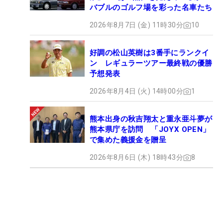
バブルのゴルフ場を彩った名車たち
2026年8月7日 (金) 11時30分
10
好調の松山英樹は3番手にランクイ
ン レギュラーツアー最終戦の優勝
予想発表
2026年8月4日 (火) 14時00分
1
熊本出身の秋吉翔太と重永亜斗夢が
熊本県庁を訪問 「JOYX OPEN」
で集めた義援金を贈呈
2026年8月6日 (木) 18時43分
8