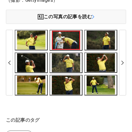
（撮影：GettyImages）
この写真の記事を読む
この記事のタグ