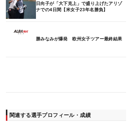
日向子が「大下克上」で盛り上げたアリゾ
ナでの4日間【米女子23年名勝負】
勝みなみが爆発 欧州女子ツアー最終結果
関連する選手プロフィール・成績