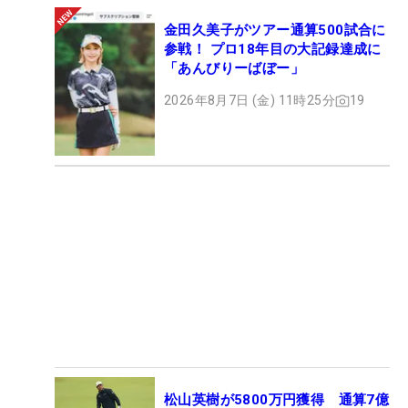
金田久美子がツアー通算500試合に
参戦！ プロ18年目の大記録達成に
「あんびりーばぼー」
2026年8月7日 (金) 11時25分
19
松山英樹が5800万円獲得 通算7億