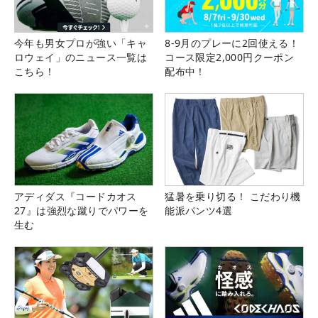
今年も男女プロが強い「キャ
8-9月のプレーに2回使える！
ロウェイ」のニュース一覧は
コース限定2,000円クーポン
こちら！
配布中！
アディダス『コードカオス
猛暑を乗り切る！ こだわり機
27』は強烈な蹴りでパワーを
能派パンツ4選
生む