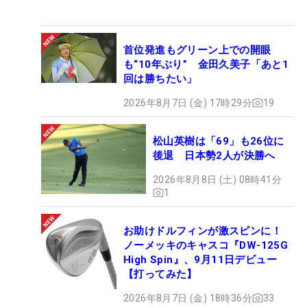
首位発進もグリーン上での開眼
も“10年ぶり” 金田久美子「あと1
回は勝ちたい」
2026年8月7日 (金) 17時29分
19
松山英樹は「69」も26位に
後退 日本勢2人が決勝へ
2026年8月8日 (土) 08時41分
1
お助けドルフィンが激スピンに！
ノーメッキのキャスコ『DW-125G
High Spin』、9月11日デビュー
【打ってみた】
2026年8月7日 (金) 18時36分
33