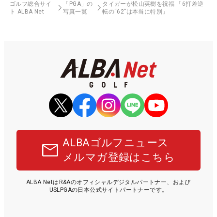
ゴルフ総合サイ
「PGA」の
タイガーが松山英樹を祝福 「6打差逆
ト ALBA Net
写真一覧
転の“62”は本当に特別」
ALBAゴルフニュース
メルマガ登録はこちら
ALBA NetはR&Aのオフィシャルデジタルパートナー、および
USLPGAの日本公式サイトパートナーです。