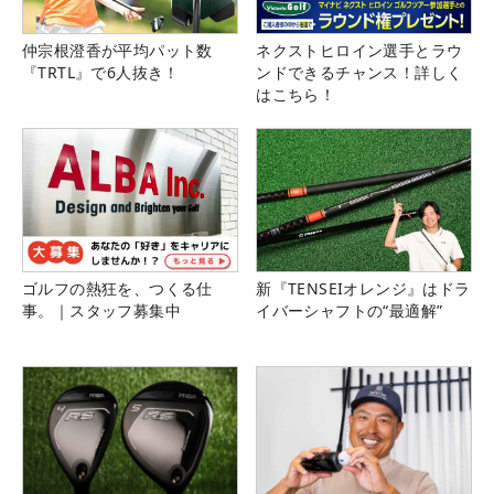
仲宗根澄香が平均パット数
ネクストヒロイン選手とラウ
『TRTL』で6人抜き！
ンドできるチャンス！詳しく
はこちら！
ゴルフの熱狂を、つくる仕
新『TENSEIオレンジ』はドラ
事。｜スタッフ募集中
イバーシャフトの“最適解”