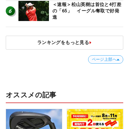
＜速報＞松山英樹は首位と4打差
6
の「65」 イーグル奪取で好発
進
ランキングをもっと見る
ページ上部へ
オススメの記事