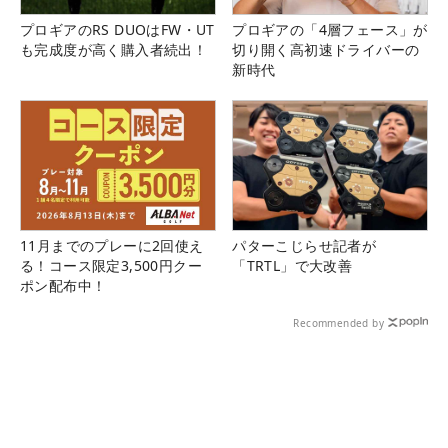
プロギアのRS DUOはFW・UT
プロギアの「4層フェース」が
も完成度が高く購入者続出！
切り開く高初速ドライバーの
新時代
11月までのプレーに2回使え
パターこじらせ記者が
る！コース限定3,500円クー
「TRTL」で大改善
ポン配布中！
Recommended by