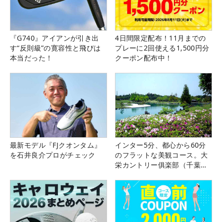
『G740』アイアンが引き出
4日間限定配布！11月までの
す“反則級”の寛容性と飛びは
プレーに2回使える1,500円分
本当だった！
クーポン配布中！
最新モデル『FJクオンタム』
インター5分、都心から60分
を石井良介プロがチェック
のフラットな美観コース。大
栄カントリー俱楽部（千葉
県）