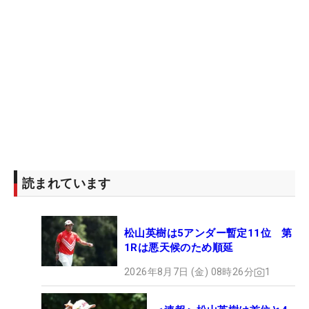
読まれています
松山英樹は5アンダー暫定11位 第
1Rは悪天候のため順延
2026年8月7日 (金) 08時26分
1