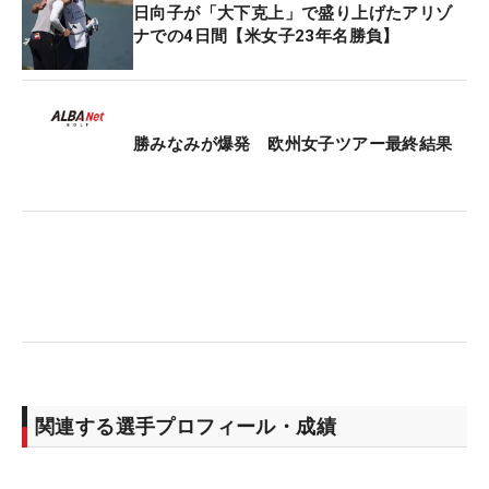
日向子が「大下克上」で盛り上げたアリゾ
ナでの4日間【米女子23年名勝負】
勝みなみが爆発 欧州女子ツアー最終結果
関連する選手プロフィール・成績