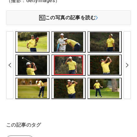
（撮影：GettyImages）
この写真の記事を読む
この記事のタグ