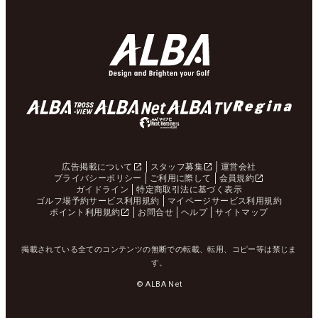
広告掲載について
スタッフ募集
運営会社
プライバシーポリシー
ご利用に際して
会員規約
ガイドライン
特定商取引法に基づく表示
ゴルフ場予約サービス利用規約
マイページサービス利用規約
ポイント利用規約
お問合せ
ヘルプ
サイトマップ
掲載されている全てのコンテンツの無断での転載、転用、コピー等は禁じま
す。
© ALBA Net