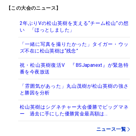
【この大会のニュース】
2年ぶりVの松山英樹を支える“チーム松山”の想
い 「ほっとしました」
「一緒に写真を撮りたかった」タイガー・ウッ
ズ不在に松山英樹は“残念”
祝・松山英樹復活V 『BSJapanext』が緊急特
番を今夜放送
「雰囲気があった」丸山茂樹が松山英樹の強さ
と勝因を分析
松山英樹はシグネチャー大会優勝でビッグマネ
ー 過去に手にした優勝賞金最高額は…
ニュース一覧