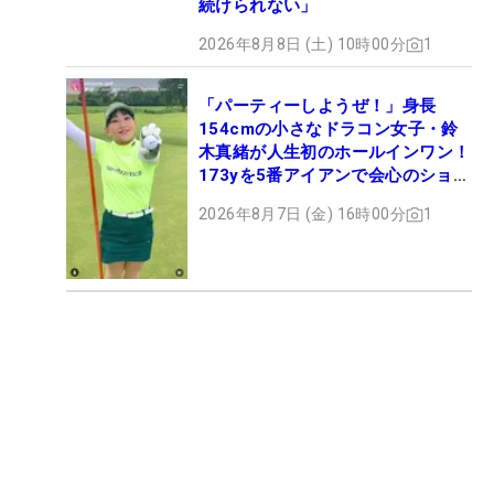
続けられない」
2026年8月8日 (土) 10時00分
1
「パーティーしようぜ！」身長
154cmの小さなドラコン女子・鈴
木真緒が人生初のホールインワン！
173yを5番アイアンで会心のショッ
ト
2026年8月7日 (金) 16時00分
1