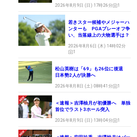
2026年8月9日 (日) 17時26分
1
若きスター候補やメジャーハ
ンターも PGAプレーオフ争
い、当落線上の大物選手は？
2026年8月6日 (木) 14時02分
1
松山英樹は「69」も26位に後退
日本勢2人が決勝へ
2026年8月8日 (土) 08時41分
1
＜速報＞吉澤柚月が初優勝へ 単独
首位でラスト3ホール突入
2026年8月9日 (日) 13時04分
1