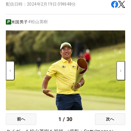
配信日時：
2024年2月19日 09時48分
#
松山英樹
米国男子
1
/
30
前へ
次へ