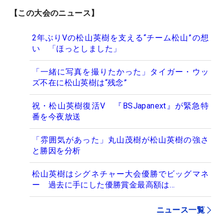
【この大会のニュース】
2年ぶりVの松山英樹を支える“チーム松山”の想
い 「ほっとしました」
「一緒に写真を撮りたかった」タイガー・ウッ
ズ不在に松山英樹は“残念”
祝・松山英樹復活V 『BSJapanext』が緊急特
番を今夜放送
「雰囲気があった」丸山茂樹が松山英樹の強さ
と勝因を分析
松山英樹はシグネチャー大会優勝でビッグマネ
ー 過去に手にした優勝賞金最高額は…
ニュース一覧