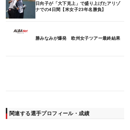
日向子が「大下克上」で盛り上げたアリゾ
ナでの4日間【米女子23年名勝負】
勝みなみが爆発 欧州女子ツアー最終結果
関連する選手プロフィール・成績