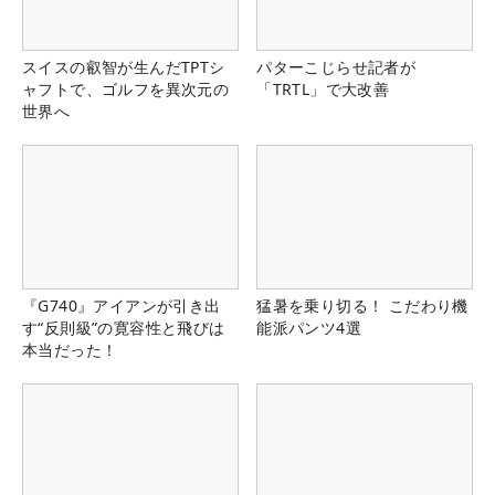
スイスの叡智が生んだTPTシ
パターこじらせ記者が
ャフトで、ゴルフを異次元の
「TRTL」で大改善
世界へ
『G740』アイアンが引き出
猛暑を乗り切る！ こだわり機
す“反則級”の寛容性と飛びは
能派パンツ4選
本当だった！