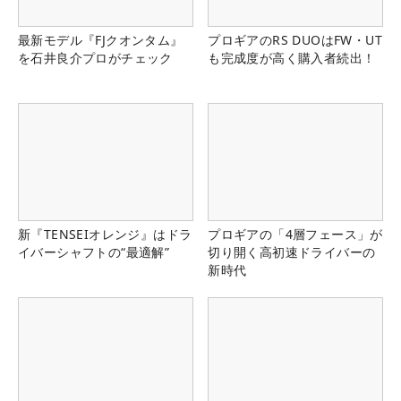
最新モデル『FJクオンタム』
プロギアのRS DUOはFW・UT
を石井良介プロがチェック
も完成度が高く購入者続出！
新『TENSEIオレンジ』はドラ
プロギアの「4層フェース」が
イバーシャフトの“最適解”
切り開く高初速ドライバーの
新時代