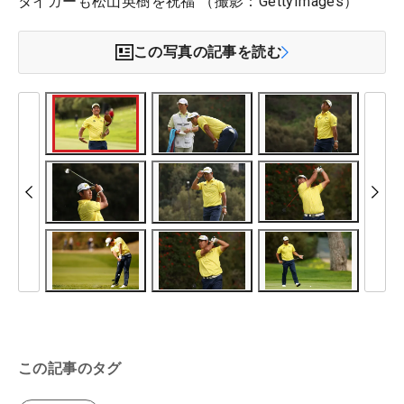
タイガーも松山英樹を祝福 （撮影：GettyImages）
この写真の記事を読む
この記事のタグ