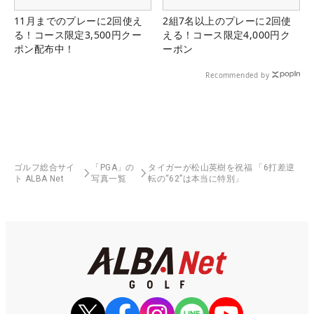
11月までのプレーに2回使え
2組7名以上のプレーに2回使
る！コース限定3,500円クー
える！コース限定4,000円ク
ポン配布中！
ーポン
Recommended by
ゴルフ総合サイ
「PGA」の
タイガーが松山英樹を祝福 「6打差逆
ト ALBA Net
写真一覧
転の“62”は本当に特別」