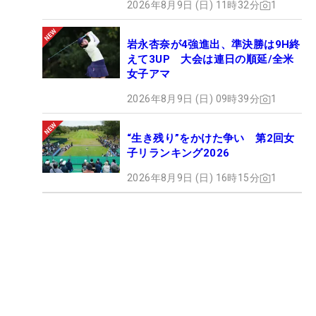
2026年8月9日 (日) 11時32分
1
岩永杏奈が4強進出、準決勝は9H終
えて3UP 大会は連日の順延/全米
女子アマ
2026年8月9日 (日) 09時39分
1
“生き残り”をかけた争い 第2回女
子リランキング2026
2026年8月9日 (日) 16時15分
1