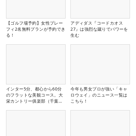
【ゴルフ場予約】女性プレー
アディダス『コードカオス
フィ2名無料プランが予約でき
27』は強烈な蹴りでパワーを
る！
生む
インター5分、都心から60分
今年も男女プロが強い「キャ
のフラットな美観コース。大
ロウェイ」のニュース一覧は
栄カントリー俱楽部（千葉
こちら！
県）