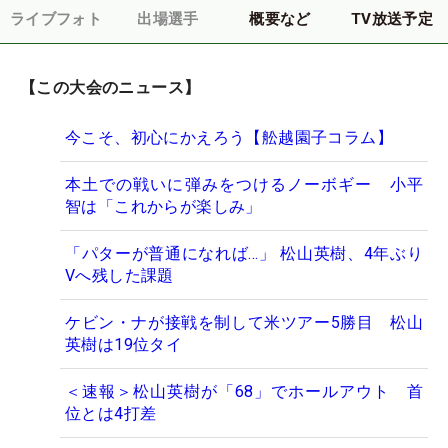
ライブフォト
出場選手
概要など
TV放送予定
【この大会のニュース】
今こそ、初心にかえろう【舩越園子コラム】
本土での戦いに弾みをつけるノーボギー 小平
智は「これからが楽しみ」
「パターが普通になれば…」 松山英樹、4年ぶり
Vへ残した課題
ケビン・ナが接戦を制して米ツアー5勝目 松山
英樹は19位タイ
＜速報＞松山英樹が「68」でホールアウト 首
位とは4打差