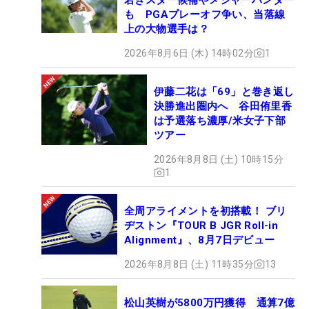
も PGAプレーオフ争い、当落線
上の大物選手は？
2026年8月6日 (木) 14時02分
1
伊藤二花は「69」と巻き返し
決勝進出圏内へ 谷田侑里香
は予選落ち濃厚/米女子下部
ツアー
2026年8月8日 (土) 10時15分
1
全周アライメントを初搭載！ ブリ
ヂストン『TOUR B JGR Roll-in
Alignment』、8月7日デビュー
2026年8月8日 (土) 11時35分
13
松山英樹が5800万円獲得 通算7億