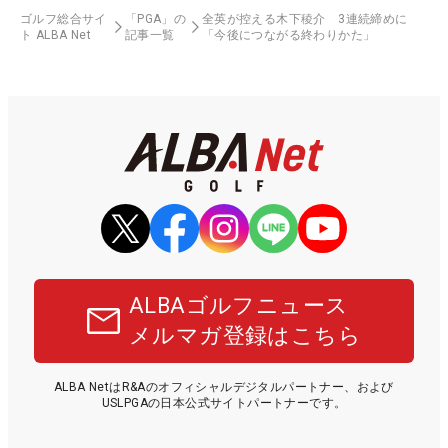
ゴルフ総合サイ
「PGA」の
全英が控える木下稜介 3連続締めに
ト ALBA Net
記事一覧
「今後につながる終わりかた」
ALBAゴルフニュース
メルマガ登録はこちら
ALBA NetはR&Aのオフィシャルデジタルパートナー、および
USLPGAの日本公式サイトパートナーです。