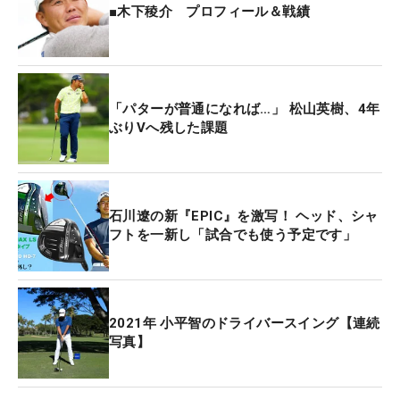
■木下稜介 プロフィール＆戦績
「パターが普通になれば…」 松山英樹、4年
ぶりVへ残した課題
石川遼の新『EPIC』を激写！ ヘッド、シャ
フトを一新し「試合でも使う予定です」
2021年 小平智のドライバースイング【連続
写真】