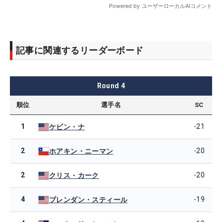
記事に関連するリーダーボード
Round
4
順位
選手名
SC
1
-21
ケビン・ナ
2
-20
ホアキン・ニーマン
2
-20
クリス・カーク
4
-19
ブレンダン・スティール