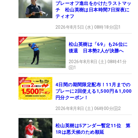
プレーオフ進出をかけたラストマッ
チ 松山英樹は日本時間7日深夜に
ティオフ
2026年8月5日 (水) 08時18分
1
松山英樹は「69」も26位に
後退 日本勢2人が決勝へ
2026年8月8日 (土) 08時41分
1
4日間の期間限定配布！11月までの
プレーに2回使える1,500円＆1,000
円分クーポン！
2026年8月8日 (土) 06時00分
2
松山英樹は5アンダー暫定11位 第
1Rは悪天候のため順延