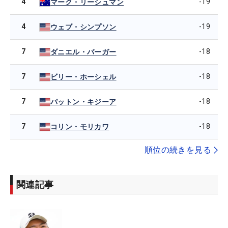
4
-19
マーク・リーシュマン
4
-19
ウェブ・シンプソン
7
-18
ダニエル・バーガー
7
-18
ビリー・ホーシェル
7
-18
パットン・キジーア
7
-18
コリン・モリカワ
順位の続きを見る
関連記事