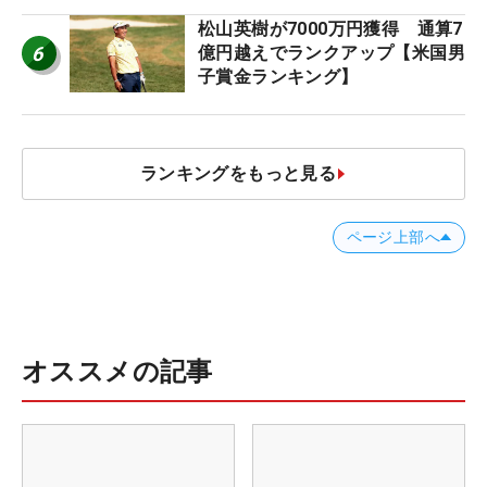
松山英樹が7000万円獲得 通算7
6
億円越えでランクアップ【米国男
子賞金ランキング】
ランキングをもっと見る
ページ上部へ
オススメの記事