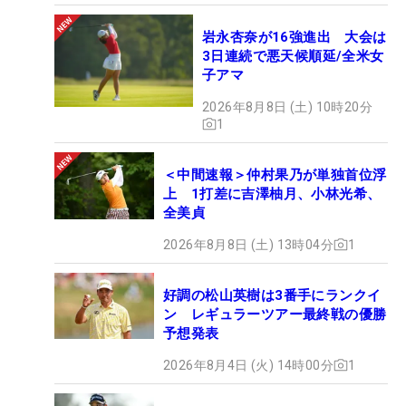
岩永杏奈が16強進出 大会は
3日連続で悪天候順延/全米女
子アマ
2026年8月8日 (土) 10時20分
1
＜中間速報＞仲村果乃が単独首位浮
上 1打差に吉澤柚月、小林光希、
全美貞
2026年8月8日 (土) 13時04分
1
好調の松山英樹は3番手にランクイ
ン レギュラーツアー最終戦の優勝
予想発表
2026年8月4日 (火) 14時00分
1