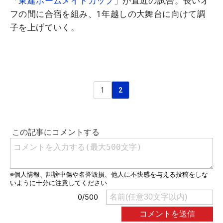
「
東建ホームメイトカップ
」が直近の試合。長いオ
フの間に合宿を組み、1年越しの大舞台に向けて調
子を上げていく。
1
2