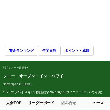
賞金ランキング
年間日程
ポイント・成績
PGAツアー
米国男子
ソニー・オープン・イン・ハワイ
Sony Open in Hawaii
2021年1月14日-1月17日
賞金総額
$6,600,000
ワイアラエCC（ハワイ州）
大会TOP
リーダーボード
組み合せ
ニュース