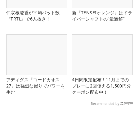
仲宗根澄香が平均パット数
新『TENSEIオレンジ』はドラ
『TRTL』で6人抜き！
イバーシャフトの“最適解”
アディダス『コードカオス
4日間限定配布！11月までの
27』は強烈な蹴りでパワーを
プレーに2回使える1,500円分
生む
クーポン配布中！
Recommended by