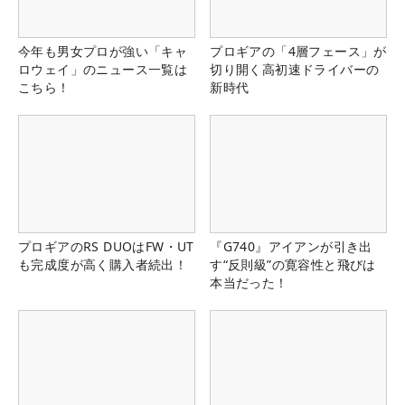
今年も男女プロが強い「キャ
プロギアの「4層フェース」が
ロウェイ」のニュース一覧は
切り開く高初速ドライバーの
こちら！
新時代
プロギアのRS DUOはFW・UT
『G740』アイアンが引き出
も完成度が高く購入者続出！
す“反則級”の寛容性と飛びは
本当だった！