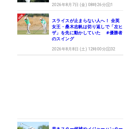
2026年8月7日 (金) 08時26分
1
スライスが止まらない人へ！ 全英
女王・桑木志帆は切り返しで「左ヒ
ザ」を先に動かしていた #優勝者
のスイング
2026年8月8日 (土) 12時00分
32
若きスター候補やメジャーハンター