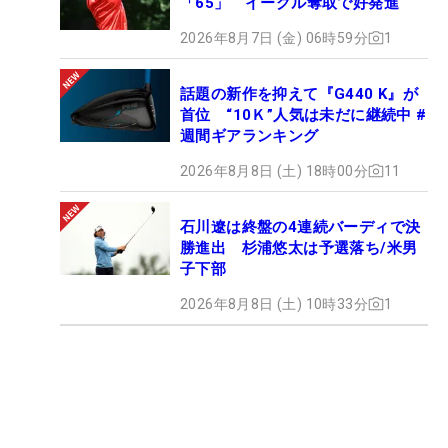
「65」 イーグル奪取で好発進
2026年8月7日 (金) 06時59分
1
話題の新作を抑えて『G440 K』が
首位 “10Ｋ”人気は未だに継続中 #
週間ギアランキング
2026年8月8日 (土) 18時00分
11
石川遼は終盤の4連続バーディで決
勝進出 杉浦悠太は予選落ち/米男
子下部
2026年8月8日 (土) 10時33分
1