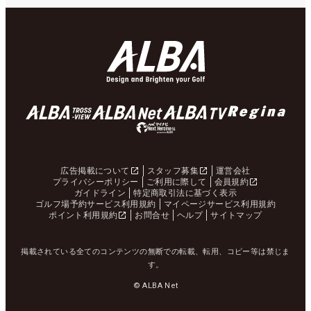
広告掲載について
スタッフ募集
運営会社
プライバシーポリシー
ご利用に際して
会員規約
ガイドライン
特定商取引法に基づく表示
ゴルフ場予約サービス利用規約
マイページサービス利用規約
ポイント利用規約
お問合せ
ヘルプ
サイトマップ
掲載されている全てのコンテンツの無断での転載、転用、コピー等は禁じま
す。
© ALBA Net