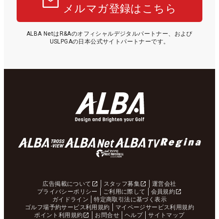
メルマガ登録はこちら
ALBA NetはR&Aのオフィシャルデジタルパートナー、および
USLPGAの日本公式サイトパートナーです。
広告掲載について
スタッフ募集
運営会社
プライバシーポリシー
ご利用に際して
会員規約
ガイドライン
特定商取引法に基づく表示
ゴルフ場予約サービス利用規約
マイページサービス利用規約
ポイント利用規約
お問合せ
ヘルプ
サイトマップ