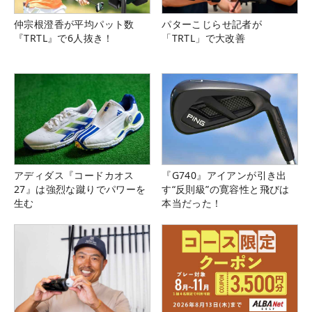
仲宗根澄香が平均パット数
パターこじらせ記者が
『TRTL』で6人抜き！
「TRTL」で大改善
アディダス『コードカオス
『G740』アイアンが引き出
27』は強烈な蹴りでパワーを
す“反則級”の寛容性と飛びは
生む
本当だった！