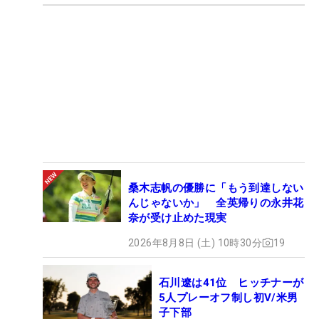
桑木志帆の優勝に「もう到達しない
んじゃないか」 全英帰りの永井花
奈が受け止めた現実
2026年8月8日 (土) 10時30分
19
石川遼は41位 ヒッチナーが
5人プレーオフ制し初V/米男
子下部