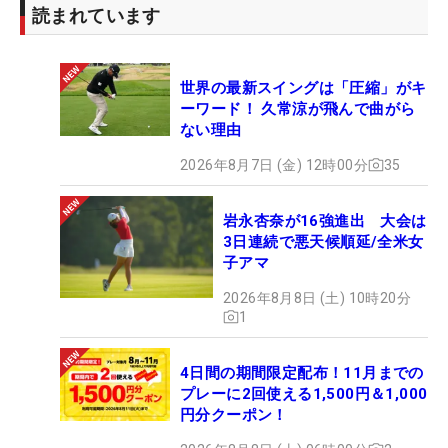
読まれています
世界の最新スイングは「圧縮」がキ
ーワード！ 久常涼が飛んで曲がら
ない理由
2026年8月7日 (金) 12時00分
35
岩永杏奈が16強進出 大会は
3日連続で悪天候順延/全米女
子アマ
2026年8月8日 (土) 10時20分
1
4日間の期間限定配布！11月までの
プレーに2回使える1,500円＆1,000
円分クーポン！