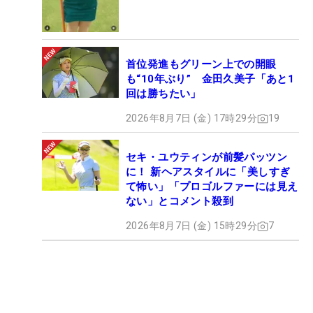
首位発進もグリーン上での開眼
も“10年ぶり” 金田久美子「あと1
回は勝ちたい」
2026年8月7日 (金) 17時29分
19
セキ・ユウティンが前髪パッツン
に！ 新ヘアスタイルに「美しすぎ
て怖い」「プロゴルファーには見え
ない」とコメント殺到
2026年8月7日 (金) 15時29分
7