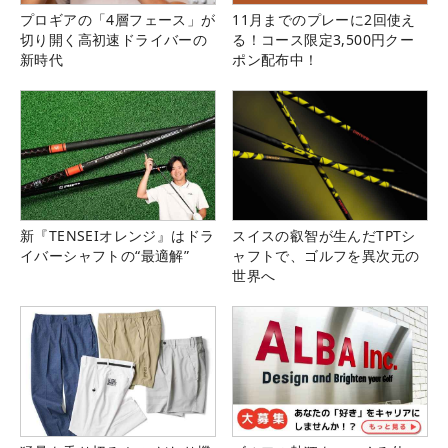
プロギアの「4層フェース」が
11月までのプレーに2回使え
切り開く高初速ドライバーの
る！コース限定3,500円クー
新時代
ポン配布中！
新『TENSEIオレンジ』はドラ
スイスの叡智が生んだTPTシ
イバーシャフトの“最適解”
ャフトで、ゴルフを異次元の
世界へ