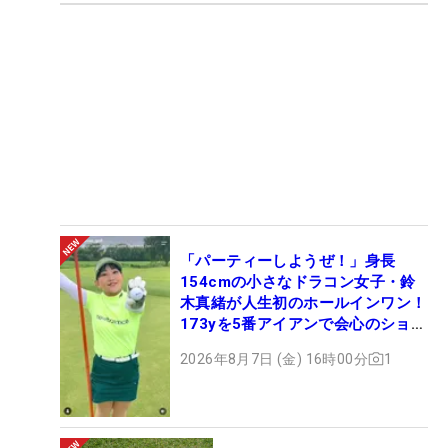
「パーティーしようぜ！」身長
154cmの小さなドラコン女子・鈴
木真緒が人生初のホールインワン！
173yを5番アイアンで会心のショッ
ト
2026年8月7日 (金) 16時00分
1