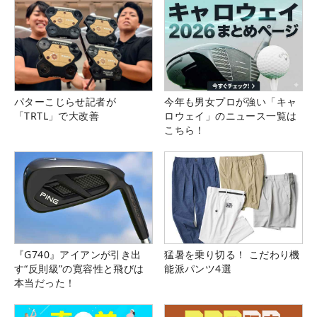
パターこじらせ記者が
今年も男女プロが強い「キャ
「TRTL」で大改善
ロウェイ」のニュース一覧は
こちら！
『G740』アイアンが引き出
猛暑を乗り切る！ こだわり機
す“反則級”の寛容性と飛びは
能派パンツ4選
本当だった！