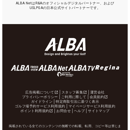
ALBA NetはR&Aのオフィシャルデジタルパートナー、および
USLPGAの日本公式サイトパートナーです。
広告掲載について
スタッフ募集
運営会社
プライバシーポリシー
ご利用に際して
会員規約
ガイドライン
特定商取引法に基づく表示
ゴルフ場予約サービス利用規約
マイページサービス利用規約
ポイント利用規約
お問合せ
ヘルプ
サイトマップ
掲載されている全てのコンテンツの無断での転載、転用、コピー等は禁じま