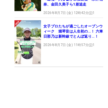
奈、金田久美子ら1差追走
2026年8月7日 (金) 12時42分
1
女子プロたちが過ごしたオープンウ
ィーク 堀琴音は人生初の…！ 六車
日那乃は新幹線でとんぼ返り…！
2026年8月7日 (金) 11時57分
1