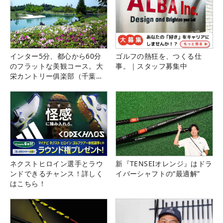
インター5分、都心から60分
ゴルフの熱狂を、つくる仕
のフラットな美観コース。大
事。｜スタッフ募集中
栄カントリー俱楽部（千葉
県）
ネクストヒロイン選手とラウ
新『TENSEIオレンジ』はドラ
ンドできるチャンス！詳しく
イバーシャフトの“最適解”
はこちら！