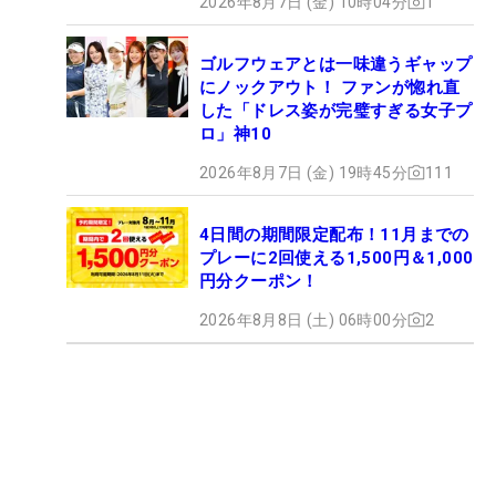
2026年8月7日 (金) 10時04分
1
ゴルフウェアとは一味違うギャップ
にノックアウト！ ファンが惚れ直
した「ドレス姿が完璧すぎる女子プ
ロ」神10
2026年8月7日 (金) 19時45分
111
4日間の期間限定配布！11月までの
プレーに2回使える1,500円＆1,000
円分クーポン！
2026年8月8日 (土) 06時00分
2