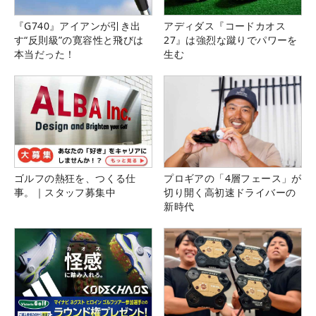
『G740』アイアンが引き出
アディダス『コードカオス
す“反則級”の寛容性と飛びは
27』は強烈な蹴りでパワーを
本当だった！
生む
ゴルフの熱狂を、つくる仕
プロギアの「4層フェース」が
事。｜スタッフ募集中
切り開く高初速ドライバーの
新時代