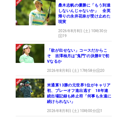
桑木志帆の優勝に「もう到達
しないんじゃないか」 全英
帰りの永井花奈が受け止めた
現実
2026年8月8日 (土) 10時30分
19
「欲が出せない」コースだからこ
そ 吉澤柚月は“鬼門”の決勝Rで初
Vなるか
2026年8月8日 (土) 17時58分
20
米通算13勝の元世界1位がキャリア
初、プレーオフ進出逃す 18年連
続出場記録も終止符「何事も永遠に
続けられない」
2026年8月8日 (土) 10時00分
1