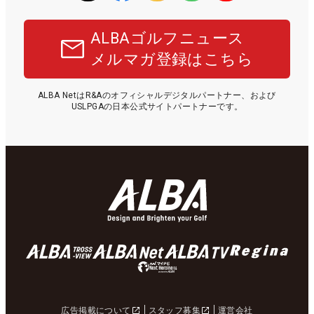
ALBAゴルフニュース
メルマガ登録はこちら
ALBA NetはR&Aのオフィシャルデジタルパートナー、および
USLPGAの日本公式サイトパートナーです。
広告掲載について
スタッフ募集
運営会社