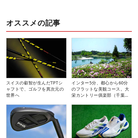
オススメの記事
スイスの叡智が生んだTPTシ
インター5分、都心から60分
ャフトで、ゴルフを異次元の
のフラットな美観コース。大
世界へ
栄カントリー俱楽部（千葉
県）