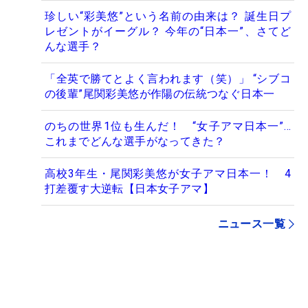
珍しい“彩美悠”という名前の由来は？ 誕生日プ
レゼントがイーグル？ 今年の“日本一”、さてど
んな選手？
「全英で勝てとよく言われます（笑）」 “シブコ
の後輩”尾関彩美悠が作陽の伝統つなぐ日本一
のちの世界1位も生んだ！ “女子アマ日本一”…
これまでどんな選手がなってきた？
高校3年生・尾関彩美悠が女子アマ日本一！ 4
打差覆す大逆転【日本女子アマ】
ニュース一覧