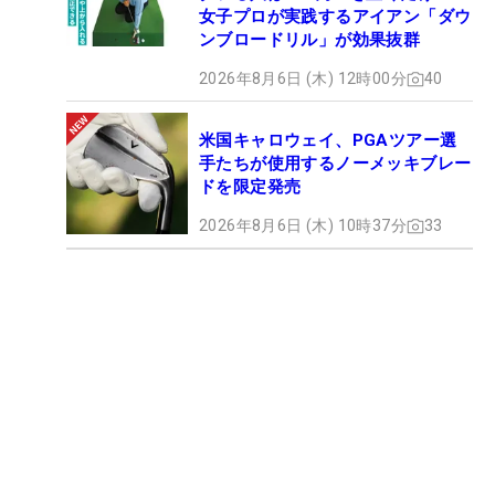
女子プロが実践するアイアン「ダウ
ンブロードリル」が効果抜群
2026年8月6日 (木) 12時00分
40
米国キャロウェイ、PGAツアー選
手たちが使用するノーメッキブレー
ドを限定発売
2026年8月6日 (木) 10時37分
33