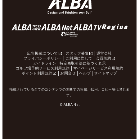
広告掲載について
スタッフ募集
運営会社
プライバシーポリシー
ご利用に際して
会員規約
ガイドライン
特定商取引法に基づく表示
ゴルフ場予約サービス利用規約
マイページサービス利用規約
ポイント利用規約
お問合せ
ヘルプ
サイトマップ
掲載されている全てのコンテンツの無断での転載、転用、コピー等は禁じま
す。
© ALBA Net