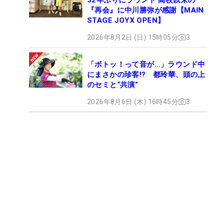
『再会』に中川勝弥が感謝【MAIN
STAGE JOYX OPEN】
2026年8月2日 (日) 15時05分
3
「ボトッ！って音が…」ラウンド中
にまさかの珍客!? 都玲華、頭の上
のセミと“共演”
2026年8月6日 (木) 16時45分
3