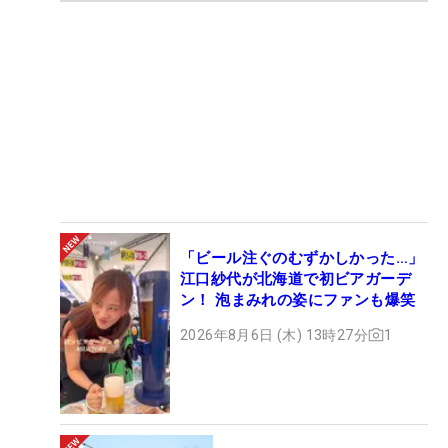
「ビール注ぐのむずかしかった…」
江口紗代が北海道で初ビアガーデ
ン！ 泡まみれの姿にファンも爆笑
2026年8月6日 (木) 13時27分
1