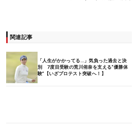
関連記事
「人生がかかってる…」気負った過去と決
別 7度目受験の荒川侑奈を支える“優勝体
験”【いざプロテスト突破へ！】