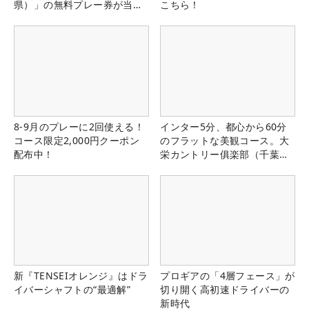
県）」の無料プレー券が当た
こちら！
る！！
8-9月のプレーに2回使える！
インター5分、都心から60分
コース限定2,000円クーポン
のフラットな美観コース。大
配布中！
栄カントリー俱楽部（千葉
県）
新『TENSEIオレンジ』はドラ
プロギアの「4層フェース」が
イバーシャフトの“最適解”
切り開く高初速ドライバーの
新時代