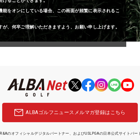
続けることができます。
機能をオンにしている場合、この画面が頻繁に表示されるこ
すが、何卒ご理解いただきますよう、お願い申し上げます。
ALBAゴルフニュース
メルマガ登録はこちら
etはR&Aのオフィシャルデジタルパートナー、およびUSLPGAの日本公式サイトパ