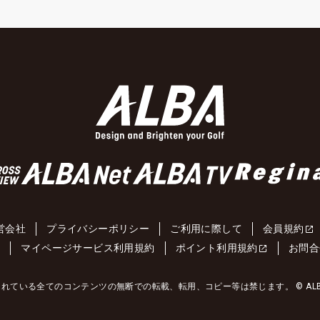
営会社
プライバシーポリシー
ご利用に際して
会員規約
約
マイページサービス利用規約
ポイント利用規約
お問合
れている全てのコンテンツの無断での転載、転用、コピー等は禁じます。 © ALBA