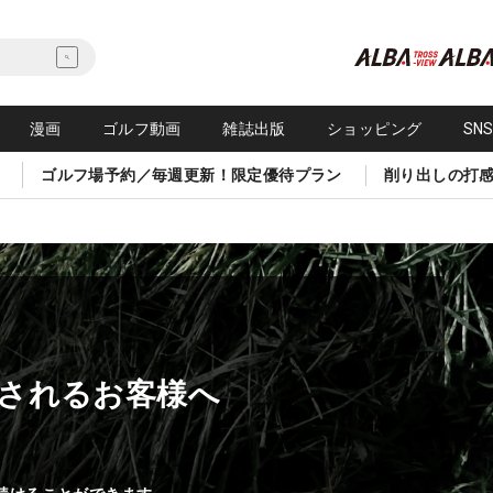
漫画
ゴルフ動画
雑誌出版
ショッピング
SN
ゴルフ場予約／毎週更新！限定優待プラン
削り出しの打
されるお客様へ