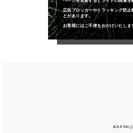
ページを更新するとサイトの閲覧を
広告ブロッカーやトラッキング防止
とがあります。
お客様にはご不便をおかけいたしま
ALBA N