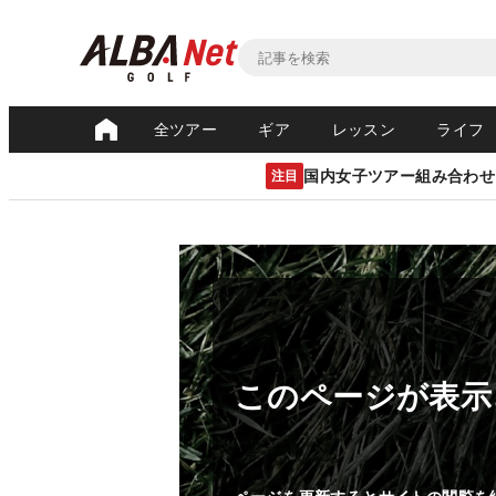
全ツアー
ギア
レッスン
ライフ
国内女子ツアー組み合わせ
注目
このページが表示