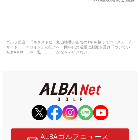
Recommended by
ゴルフ総合
「ネクストヒ
丸山祐香が苦悩の1年を超えてバースデーV
サイト
ロイン」の記
へ 同年代の活躍に刺激を受け「ついてい
ALBA Net
事一覧
かなきゃいけない」
ALBAゴルフニュース