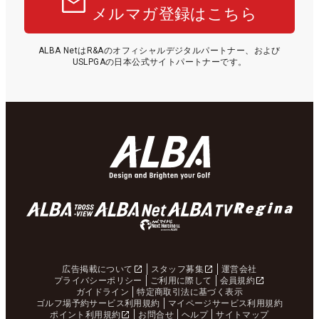
メルマガ登録はこちら
ALBA NetはR&Aのオフィシャルデジタルパートナー、および
USLPGAの日本公式サイトパートナーです。
広告掲載について
スタッフ募集
運営会社
プライバシーポリシー
ご利用に際して
会員規約
ガイドライン
特定商取引法に基づく表示
ゴルフ場予約サービス利用規約
マイページサービス利用規約
ポイント利用規約
お問合せ
ヘルプ
サイトマップ