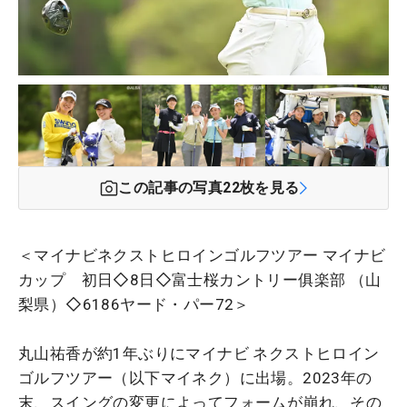
この記事の写真
22
枚を見る
＜マイナビネクストヒロインゴルフツアー マイナビ
カップ 初日◇8日◇富士桜カントリー俱楽部 （山
梨県）◇6186ヤード・パー72＞
丸山祐香が約1年ぶりにマイナビ ネクストヒロイン
ゴルフツアー（以下マイネク）に出場。2023年の
末、スイングの変更によってフォームが崩れ、その