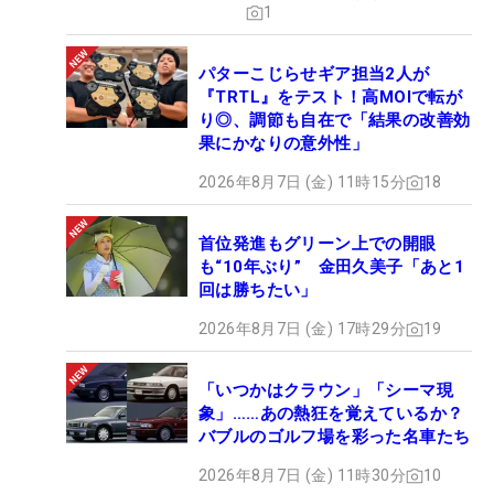
1
パターこじらせギア担当2人が
『TRTL』をテスト！高MOIで転が
り◎、調節も自在で「結果の改善効
果にかなりの意外性」
2026年8月7日 (金) 11時15分
18
首位発進もグリーン上での開眼
も“10年ぶり” 金田久美子「あと1
回は勝ちたい」
2026年8月7日 (金) 17時29分
19
「いつかはクラウン」「シーマ現
象」……あの熱狂を覚えているか？
バブルのゴルフ場を彩った名車たち
2026年8月7日 (金) 11時30分
10