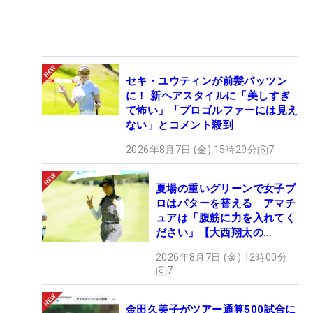
セキ・ユウティンが前髪パッツン
に！ 新ヘアスタイルに「美しすぎ
て怖い」「プロゴルファーには見え
ない」とコメント殺到
2026年8月7日 (金) 15時29分
7
夏場の重いグリーンで女子プ
ロはパターを替える アマチ
ュアは「腹筋に力を入れてく
ださい」【大西翔太の
HOTSHOT】
2026年8月7日 (金) 12時00分
7
金田久美子がツアー通算500試合に