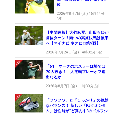
位
2026年8月7日 (金) 16時14分
1
【中間速報】大竹麻琴、山田もゆが
首位ターン！雨中の高原決戦は後半
へ【マイナビ ネクヒロ第9戦】
2026年7月24日 (金) 14時02分
2
「61」マークのホスラーは勝てば
70人抜き！ 大逆転プレーオフ進
出なるか
2026年8月7日 (金) 11時30分
1
「フワフワ」と「しっかり」の絶妙
なバランス！ 新しい『FJクオンタ
ム』は性能が“ど真ん中”のゴルフシ