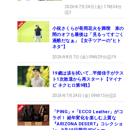
2026年7月24日 (金) 17時34分
1
小祝さくらが長岡花火を満喫 束の
間のオフも最後は「見るってすごく
過酷だなぁ」【女子ツアーの“ヒト
ネタ”】
2026年8月7日 (金) 09時29分
19
19歳は涙を拭いて…平畑佳子がテス
ト1次敗退から再スタート【マイナ
ビ ネクヒロ第9戦】
2026年7月24日 (金) 09時15分
2
「PING」×「ECCO Leather」がコ
ラボ！ 経年変化を楽しむ上質な
『ARIZONA DESERT』コレクショ