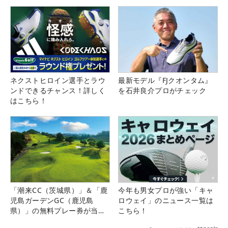
ネクストヒロイン選手とラウ
最新モデル『FJクオンタム』
ンドできるチャンス！詳しく
を石井良介プロがチェック
はこちら！
「潮来CC（茨城県）」＆「鹿
今年も男女プロが強い「キャ
児島ガーデンGC（鹿児島
ロウェイ」のニュース一覧は
県）」の無料プレー券が当た
こちら！
る！！