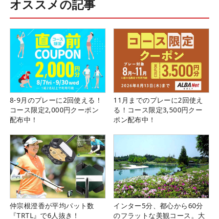
オススメの記事
8-9月のプレーに2回使える！
11月までのプレーに2回使え
コース限定2,000円クーポン
る！コース限定3,500円クー
配布中！
ポン配布中！
仲宗根澄香が平均パット数
インター5分、都心から60分
『TRTL』で6人抜き！
のフラットな美観コース。大