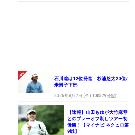
石川遼は12位発進 杉浦悠太20位/
米男子下部
2026年8月7日 (金) 10時29分
1
【速報】山田もゆが大竹麻琴
とのプレーオフ制しツアー初
優勝！【マイナビ ネクヒロ第
9戦】