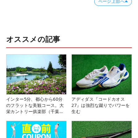
ページ上部へ
オススメの記事
インター5分、都心から60分
アディダス『コードカオス
のフラットな美観コース。大
27』は強烈な蹴りでパワーを
栄カントリー俱楽部（千葉
生む
県）