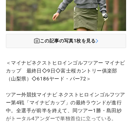
この記事の写真
1
枚を見る
＜マイナビネクストヒロインゴルフツアー マイナビ
カップ 最終日◇9日◇富士桜カントリー俱楽部
（山梨県）◇6186ヤード・パー72＞
ツアー外競技マイナビ ネクストヒロインゴルフツア
ー第4戦「マイナビカップ」の最終ラウンドが進行
中。全選手が前半を終えて、同ツアー1勝・島田紗
がトータル4アンダーで単独首位に立っている。