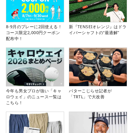
8-9月のプレーに2回使える！
新『TENSEIオレンジ』はドラ
コース限定2,000円クーポン
イバーシャフトの“最適解”
配布中！
今年も男女プロが強い「キャ
パターこじらせ記者が
ロウェイ」のニュース一覧は
「TRTL」で大改善
こちら！