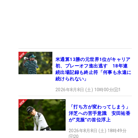
米通算13勝の元世界1位がキャリア
初、プレーオフ進出逃す 18年連
続出場記録も終止符「何事も永遠に
続けられない」
2026年8月8日 (土) 10時00分
1
「打ち方が変わってしまう」
洋芝への苦手意識 安田祐香
が“克服”の首位浮上
2026年8月8日 (土) 18時49分
20