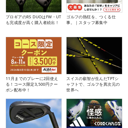
プロギアのRS DUOはFW・UT
ゴルフの熱狂を、つくる仕
も完成度が高く購入者続出！
事。｜スタッフ募集中
11月までのプレーに2回使え
スイスの叡智が生んだTPTシ
る！コース限定3,500円クー
ャフトで、ゴルフを異次元の
ポン配布中！
世界へ