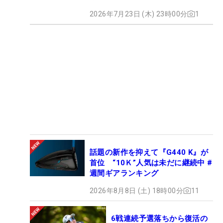
2026年7月23日 (木) 23時00分
1
話題の新作を抑えて『G440 K』が
首位 “10Ｋ”人気は未だに継続中 #
週間ギアランキング
2026年8月8日 (土) 18時00分
11
6戦連続予選落ちから復活の