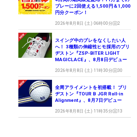
プレーに2回使える1,500円＆1,000
円分クーポン！
2026年8月8日 (土) 06時00分
2
スイング中のブレをなくしたい人
へ！ 3種類の伸縮性ヒモ採用のブリ
ヂストン『ZSP-BITER LIGHT
MAGICLACE』、8月8日デビュー
2026年8月8日 (土) 11時30分
30
全周アライメントを初搭載！ ブリ
ヂストン『TOUR B JGR Roll-in
Alignment』、8月7日デビュー
2026年8月8日 (土) 11時35分
13