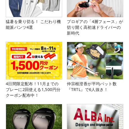
猛暑を乗り切る！ こだわり機
プロギアの「4層フェース」が
能派パンツ4選
切り開く高初速ドライバーの
新時代
4日間限定配布！11月までの
仲宗根澄香が平均パット数
プレーに2回使える1,500円分
『TRTL』で6人抜き！
クーポン配布中！