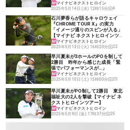
マイナビネクストヒロイン
4
2025年5月14日 (水) 12時15分
石川夢香らが語るキャロウェイ
『CHROME TOUR X』の実力
「イメージ通りのスピンが入る」
【マイナビ ネクストヒロインツア
ー】
マイナビネクストヒロイン
22
2025年5月13日 (火) 16時20分
早川夏未が3ホールのPOを制して
2勝目 昨年から感じた成長「緊
張でパフォーマンスが…」
マイナビネクストヒロイン
25
2025年5月10日 (土) 15時00分
早川夏未がPO制して2勝目 東北
福祉大の2人を撃破【マイナビ ネ
クストヒロインツアー】
マイナビネクストヒロイン
25
2025年5月9日 (金) 17時37分