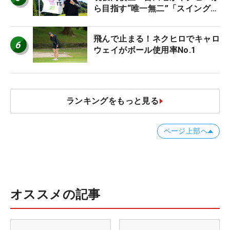
ら目指す“唯一無二”「スイングは
誰にも負けない」
飛んで止まる！ネクヒロでキャロ
6
ウェイがボール使用率No.1
ランキングをもっと見る
ページ上部へ
オススメの記事