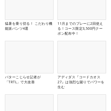
猛暑を乗り切る！ こだわり機
11月までのプレーに2回使え
能派パンツ4選
る！コース限定3,500円クー
ポン配布中！
パターこじらせ記者が
アディダス『コードカオス
「TRTL」で大改善
27』は強烈な蹴りでパワーを
生む