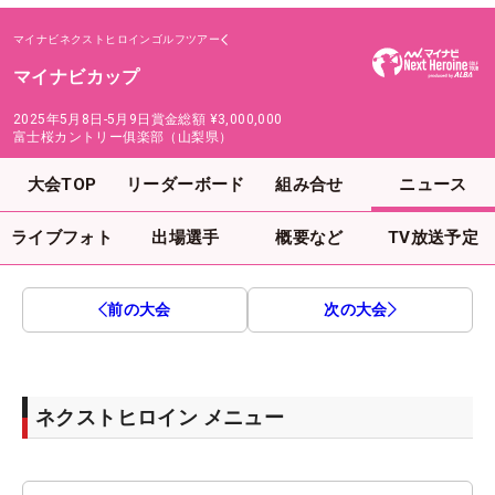
マイナビネクストヒロインゴルフツアー
マイナビカップ
2025年5月8日-5月9日
賞金総額
¥3,000,000
富士桜カントリー俱楽部（山梨県）
大会TOP
リーダーボード
組み合せ
ニュース
ライブフォト
出場選手
概要など
TV放送予定
前の大会
次の大会
ネクストヒロイン メニュー