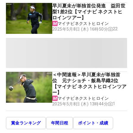
早川夏未が単独首位発進 益田世
梨1差2位【マイナビ ネクストヒ
ロインツアー】
マイナビネクストヒロイン
22
2025年5月8日 (木) 16時50分
＜中間速報＞早川夏未が単独首
位 元ナショチ・飯島早織2位
【マイナビ ネクストヒロインツア
ー】
マイナビネクストヒロイン
1
2025年5月8日 (木) 13時44分
賞金ランキング
年間日程
ポイント・成績