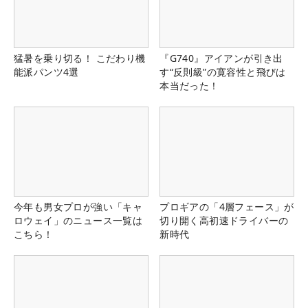
猛暑を乗り切る！ こだわり機
『G740』アイアンが引き出
能派パンツ4選
す“反則級”の寛容性と飛びは
本当だった！
今年も男女プロが強い「キャ
プロギアの「4層フェース」が
ロウェイ」のニュース一覧は
切り開く高初速ドライバーの
こちら！
新時代