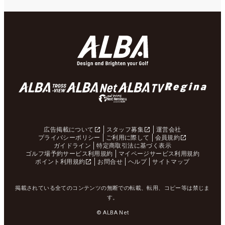
広告掲載について
スタッフ募集
運営会社
プライバシーポリシー
ご利用に際して
会員規約
ガイドライン
特定商取引法に基づく表示
ゴルフ場予約サービス利用規約
マイページサービス利用規約
ポイント利用規約
お問合せ
ヘルプ
サイトマップ
掲載されている全てのコンテンツの無断での転載、転用、コピー等は禁じま
す。
© ALBA Net