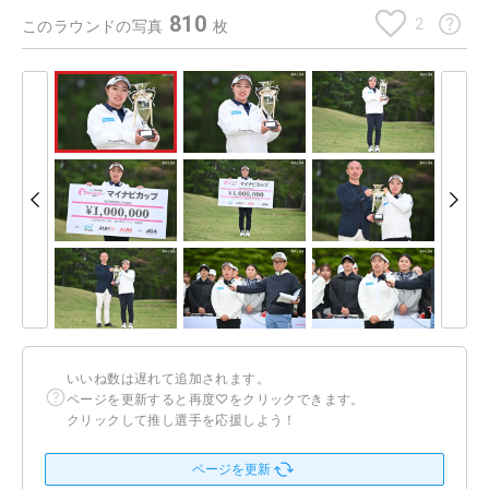
810
2
このラウンドの写真
枚
いいね数は遅れて追加されます。
ページを更新すると再度♡をクリックできます。
クリックして推し選手を応援しよう！
ページを更新