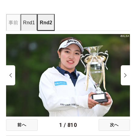
事前
Rnd1
Rnd2
1
/
810
前へ
次へ