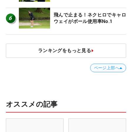
誰にも負けない」
飛んで止まる！ネクヒロでキャロ
6
ウェイがボール使用率No.1
ランキングをもっと見る
ページ上部へ
オススメの記事