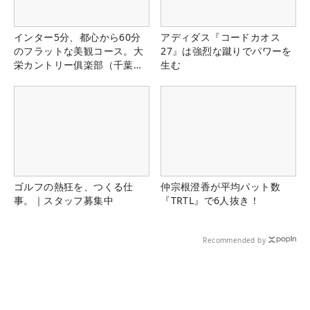
インター5分、都心から60分
アディダス『コードカオス
のフラットな美観コース。大
27』は強烈な蹴りでパワーを
栄カントリー俱楽部（千葉
生む
県）
ゴルフの熱狂を、つくる仕
仲宗根澄香が平均パット数
事。｜スタッフ募集中
『TRTL』で6人抜き！
Recommended by