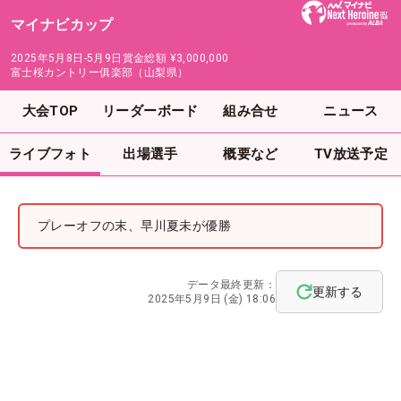
マイナビカップ
2025年5月8日-5月9日
賞金総額
¥3,000,000
富士桜カントリー俱楽部（山梨県）
大会TOP
リーダーボード
組み合せ
ニュース
ライブフォト
出場選手
概要など
TV放送予定
プレーオフの末、早川夏未が優勝
データ最終更新：
更新する
2025年5月9日 (金) 18:06