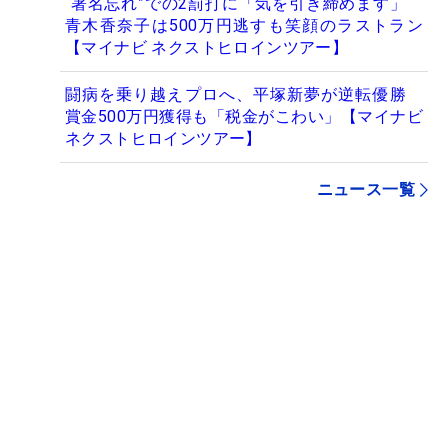
“署名忘れ”での2罰打に「気を引き締めます」
青木香奈子は500万円逃すも笑顔のラストラン
【マイナビ ネクストヒロインツアー】
闘病を乗り越えプロへ、平塚新夢が逆転優勝
賞金500万円獲得も「税金がこわい」【マイナビ
ネクストヒロインツアー】
ニュース一覧