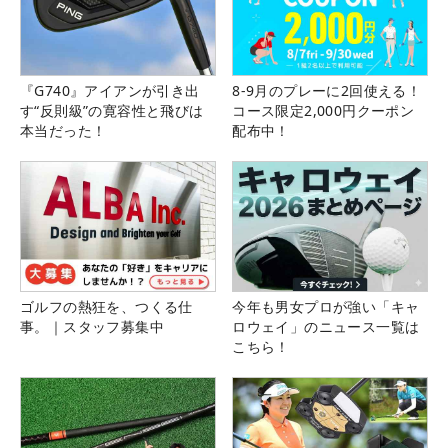
『G740』アイアンが引き出
8-9月のプレーに2回使える！
す“反則級”の寛容性と飛びは
コース限定2,000円クーポン
本当だった！
配布中！
ゴルフの熱狂を、つくる仕
今年も男女プロが強い「キャ
事。｜スタッフ募集中
ロウェイ」のニュース一覧は
こちら！