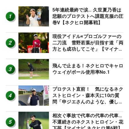
5年連続最終で涙… 久世夏乃香は
1
悲願のプロテストへ課題克服の圧
巻V【ネクヒロ開幕戦】
現役アイドル×プロゴルファーの
2
二刀流 雪野若葉が目指す道「両
方とも成功してこそ」【マイナビ
ネクストヒロインツアー】
飛んで止まる！ネクヒロでキャロ
3
ウェイがボール使用率No.1
プロテスト直前！ 気になるネク
4
ストヒロイン・森本天に10の質
問「申ジエさんのような、優しく
て、人柄がよくて、そういうプロ
になりたいです」
相次ぐ事故で代車の代車の代車…
5
不運続きのネクストヒロイン・花
下苺【マイナビ ネクヒロ第6戦】