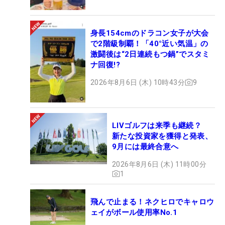
身長154cmのドラコン女子が大会
で2階級制覇！「40°近い気温」の
激闘後は“2日連続もつ鍋”でスタミ
ナ回復!?
2026年8月6日 (木) 10時43分
9
LIVゴルフは来季も継続？
新たな投資家を獲得と発表、
9月には最終合意へ
2026年8月6日 (木) 11時00分
1
飛んで止まる！ネクヒロでキャロウ
ェイがボール使用率No.1