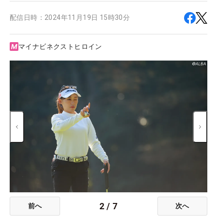
配信日時：
2024年11月19日 15時30分
マイナビネクストヒロイン
2
/
7
前へ
次へ