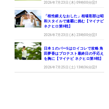
2026年7月23日 (木) 09時00分
1
「根性鍛えなおした」相場彩那は昭
和スタイルで連覇に挑む【マイナビ
ネクヒロ第9戦】
2026年7月23日 (木) 23時00分
1
日本１のパー5はロイコレで攻略 角
田夢香はプロテスト最終日の手応え
を胸に【マイナビ ネクヒロ第9戦】
2026年7月25日 (土) 13時36分
1