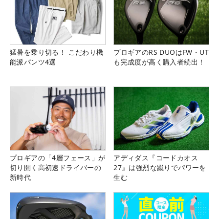
猛暑を乗り切る！ こだわり機
プロギアのRS DUOはFW・UT
能派パンツ4選
も完成度が高く購入者続出！
プロギアの「4層フェース」が
アディダス『コードカオス
切り開く高初速ドライバーの
27』は強烈な蹴りでパワーを
新時代
生む