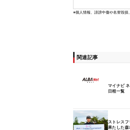
関連記事
マイナビ 
日程一覧
ストレスフ
果たした森
ボールのお