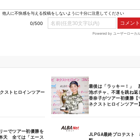
最後は「ラッキー！」 
ネクストヒロインツアー
池ポチャ、不運を跳ね返
香奈子がツアー初優勝【
ネクストヒロインツアー
リーでツアー初優勝を
JLPGA最終プロテスト
本天 全ては「エース
覧
かげ」