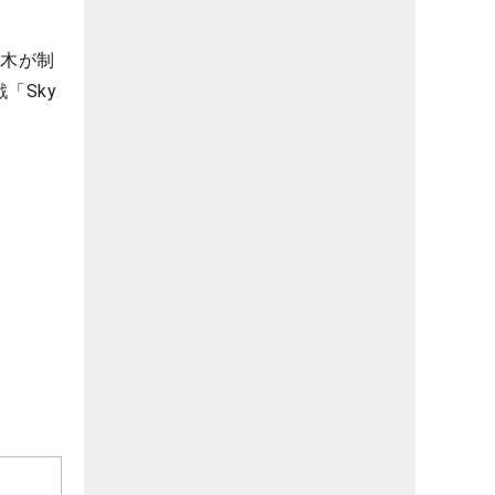
青木が制
「Sky