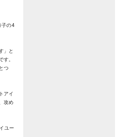
子の4
す」と
です。
とつ
トアイ
、攻め
イユー