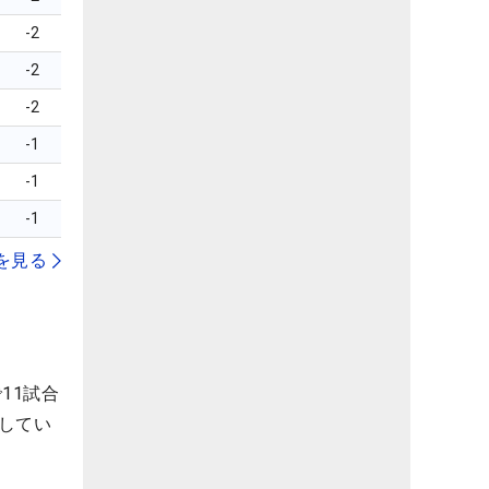
-2
-2
-2
-1
-1
-1
を見る
11試合
してい