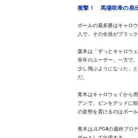
衝撃！ 馬場咲希の肩
ボールの最多勝はキャロウ
人で、その全員がブラックの
森本は「ずっとキャロウ
長年のユーザー。一方で
少し飛ぶようになった」
だ。
青木はキャロウェイから
アンで、ピンをデッドに
の姿勢を貫けるのはボー
青木はJLPGAの最終プ
ザーとして出場する。