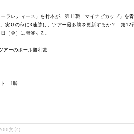
コーラレディース」を竹本が、第11戦「マイナビカップ」を
。実りの秋に3連勝し、ツアー最多勝を更新するか？ 第12戦
p」は25日（金）に開催する。
ツアーのボール勝利数
ド 1勝