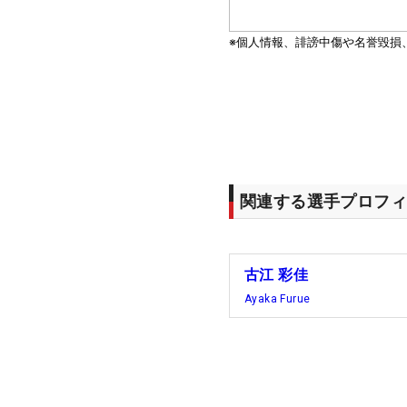
関連する選手プロフィ
古江 彩佳
Ayaka Furue