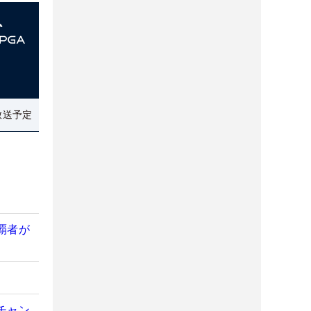
放送予定
覇者が
チャン