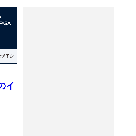
放送予定
のイ