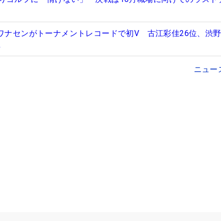
・ワナセンがトーナメントレコードで初V 古江彩佳26位、渋
位
ニュー