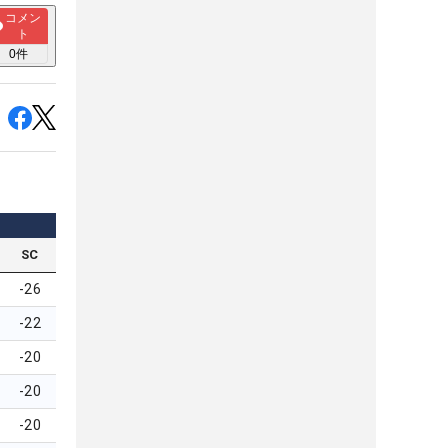
コメン
ト
0
件
SC
-26
-22
-20
-20
-20