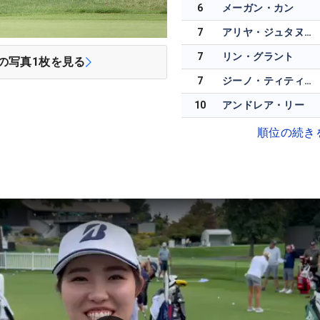
6
メーガン・カン
7
アリヤ・ジュタヌガーン
7
リン・グラント
の写真
1
枚を見る
7
ジーノ・ティティクル
10
アンドレア・リー
順位の続き