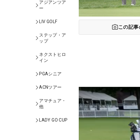
アジアンツア
ー
LIV GOLF
この記事
ステップ・ア
ップ
ネクストヒロ
イン
PGAシニア
ACNツアー
アマチュア・
他
LADY GO CUP