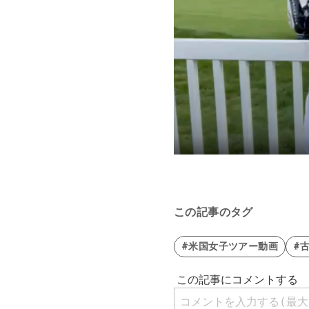
この記事のタグ
#米国女子ツアー動画
#