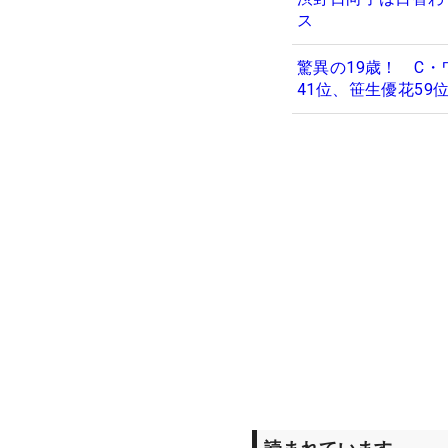
ス
驚異の19歳！ C
41位、笹生優花59