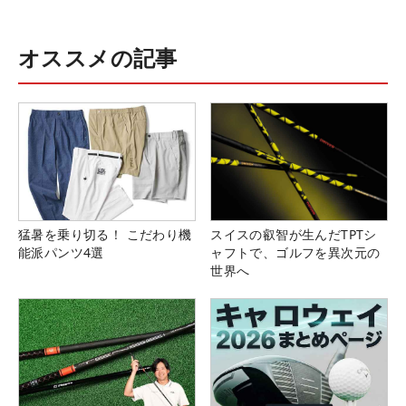
オススメの記事
猛暑を乗り切る！ こだわり機
スイスの叡智が生んだTPTシ
能派パンツ4選
ャフトで、ゴルフを異次元の
世界へ