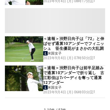
1
2023年9月4日 (月) 08時17分
＜速報＞渋野日向子は「72」と伸
ばせず通算10アンダーでフィニッ
シュ 笹生優花がまさかの大乱調
米国女子
1
2023年9月4日 (月) 07時50分
＜速報＞渋野日向子は前半足踏み
で通算10アンダーで折り返し 古
江彩佳は7バーディを奪って通算
12アンダー
米国女子
1
2023年9月4日 (月) 06時03分