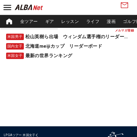
全ツアー
ギア
レッスン
ライフ
漫画
ゴルフ
メルマガ登録
松山英樹ら出場 ウィンダム選手権のリーダーボード
米国男子
北海道meijiカップ リーダーボード
国内女子
最新の世界ランキング
米国女子
LPGAツアー
米国女子