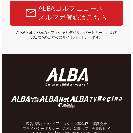
ALBAゴルフニュース
メルマガ登録はこちら
ALBA NetはR&Aのオフィシャルデジタルパートナー、および
USLPGAの日本公式サイトパートナーです。
広告掲載について
スタッフ募集
運営会社
プライバシーポリシー
ご利用に際して
会員規約