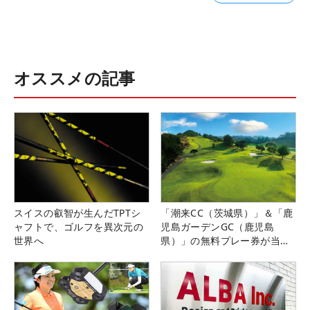
オススメの記事
スイスの叡智が生んだTPTシ
「潮来CC（茨城県）」＆「鹿
ャフトで、ゴルフを異次元の
児島ガーデンGC（鹿児島
世界へ
県）」の無料プレー券が当た
る！！