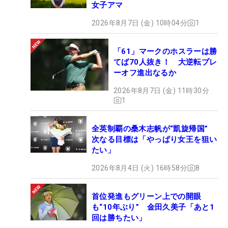
女子アマ
2026年8月7日 (金) 10時04分
1
「61」マークのホスラーは勝
てば70人抜き！ 大逆転プレ
ーオフ進出なるか
2026年8月7日 (金) 11時30分
1
全英制覇の桑木志帆が“凱旋帰国”
次なる目標は「やっぱり女王を狙い
たい」
2026年8月4日 (火) 16時58分
8
首位発進もグリーン上での開眼
も“10年ぶり” 金田久美子「あと1
回は勝ちたい」