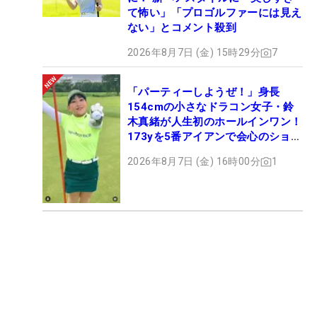
て怖い」「プロゴルファーには見え
ない」とコメント殺到
2026年8月7日 (金) 15時29分
7
「パーティーしようぜ！」身長
154cmの小さなドラコン女子・鈴
木真緒が人生初のホールインワン！
173yを5番アイアンで会心のショッ
ト
2026年8月7日 (金) 16時00分
1