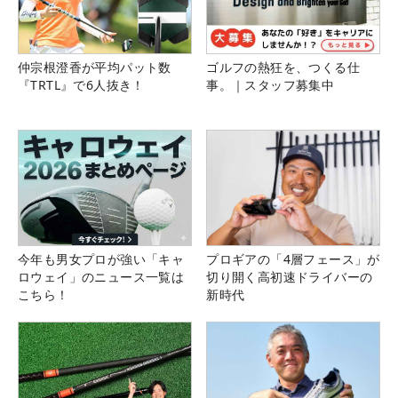
仲宗根澄香が平均パット数
ゴルフの熱狂を、つくる仕
『TRTL』で6人抜き！
事。｜スタッフ募集中
今年も男女プロが強い「キャ
プロギアの「4層フェース」が
ロウェイ」のニュース一覧は
切り開く高初速ドライバーの
こちら！
新時代