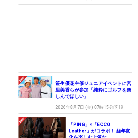
笹生優花主催ジュニアイベントに宮
里美香らが参加「純粋にゴルフを楽
しんでほしい」
2026年8月7日 (金) 07時15分
19
「PING」×「ECCO
Leather」がコラボ！ 経年変
化を楽しむ上質な