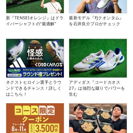
新『TENSEIオレンジ』はドラ
最新モデル『FJクオンタム』
イバーシャフトの“最適解”
を石井良介プロがチェック
ネクストヒロイン選手とラウ
アディダス『コードカオス
ンドできるチャンス！詳しく
27』は強烈な蹴りでパワーを
はこちら！
生む