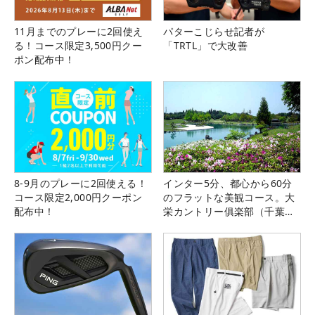
11月までのプレーに2回使え
パターこじらせ記者が
る！コース限定3,500円クー
「TRTL」で大改善
ポン配布中！
8-9月のプレーに2回使える！
インター5分、都心から60分
コース限定2,000円クーポン
のフラットな美観コース。大
配布中！
栄カントリー俱楽部（千葉
県）