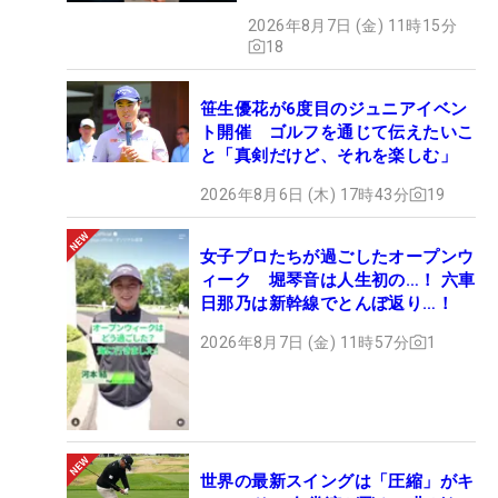
の意外性」
2026年8月7日 (金) 11時15分
18
笹生優花が6度目のジュニアイベン
ト開催 ゴルフを通じて伝えたいこ
と「真剣だけど、それを楽しむ」
2026年8月6日 (木) 17時43分
19
女子プロたちが過ごしたオープンウ
ィーク 堀琴音は人生初の…！ 六車
日那乃は新幹線でとんぼ返り…！
2026年8月7日 (金) 11時57分
1
世界の最新スイングは「圧縮」がキ