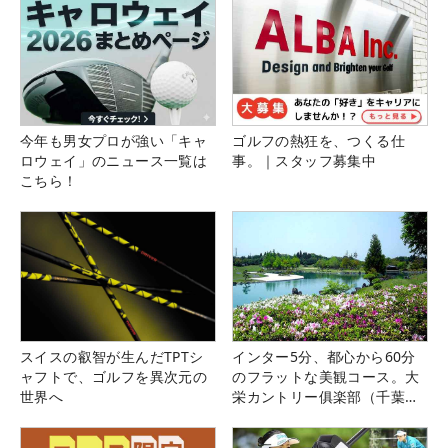
今年も男女プロが強い「キャ
ゴルフの熱狂を、つくる仕
ロウェイ」のニュース一覧は
事。｜スタッフ募集中
こちら！
スイスの叡智が生んだTPTシ
インター5分、都心から60分
ャフトで、ゴルフを異次元の
のフラットな美観コース。大
世界へ
栄カントリー俱楽部（千葉
県）