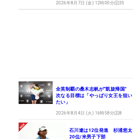
2026年8月7日 (金) 12時00分
35
全英制覇の桑木志帆が“凱旋帰国”
次なる目標は「やっぱり女王を狙い
たい」
2026年8月4日 (火) 16時58分
8
石川遼は12位発進 杉浦悠太
20位/米男子下部