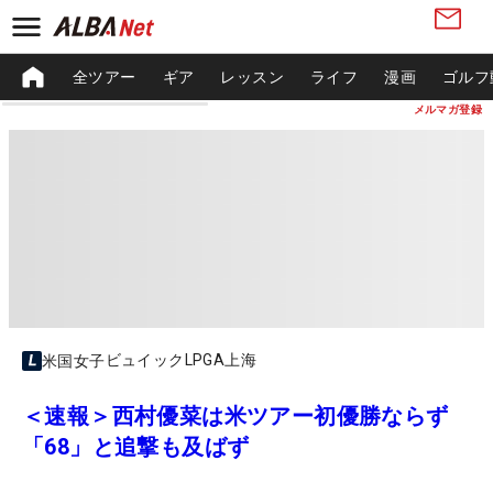
全ツアー
ギア
レッスン
ライフ
漫画
ゴルフ
メルマガ登録
ビュイックLPGA上海
米国女子
＜速報＞西村優菜は米ツアー初優勝ならず
「68」と追撃も及ばず