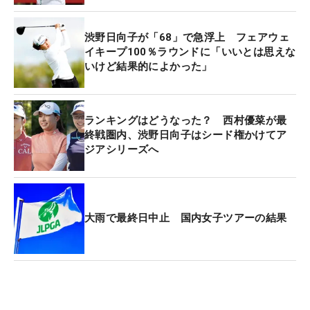
渋野日向子が「68」で急浮上 フェアウェ
イキープ100％ラウンドに「いいとは思えな
いけど結果的によかった」
ランキングはどうなった？ 西村優菜が最
終戦圏内、渋野日向子はシード権かけてア
ジアシリーズへ
大雨で最終日中止 国内女子ツアーの結果