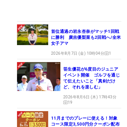
首位通過の岩永杏奈がマッチ1回戦
に勝利 廣吉優梨菜も2回戦へ/全米
女子アマ
2026年8月7日 (金) 10時04分
1
笹生優花が6度目のジュニア
イベント開催 ゴルフを通じ
て伝えたいこと「真剣だけ
ど、それを楽しむ」
2026年8月6日 (木) 17時43分
19
11月までのプレーに使える！対象
コース限定3,500円分クーポン配布