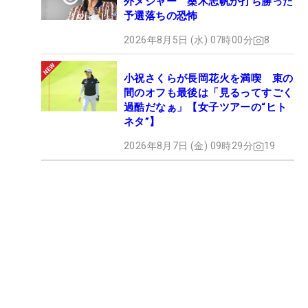
外メジャー 桑木志帆が打ち勝った
予選落ちの恐怖
2026年8月5日 (水) 07時00分
8
小祝さくらが長岡花火を満喫 束の
間のオフも最後は「見るってすごく
過酷だなぁ」【女子ツアーの“ヒト
ネタ”】
2026年8月7日 (金) 09時29分
19