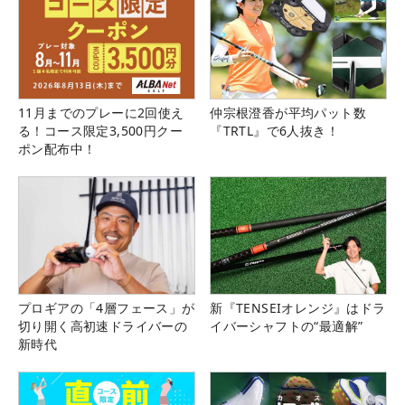
11月までのプレーに2回使え
仲宗根澄香が平均パット数
る！コース限定3,500円クー
『TRTL』で6人抜き！
ポン配布中！
プロギアの「4層フェース」が
新『TENSEIオレンジ』はドラ
切り開く高初速ドライバーの
イバーシャフトの“最適解”
新時代