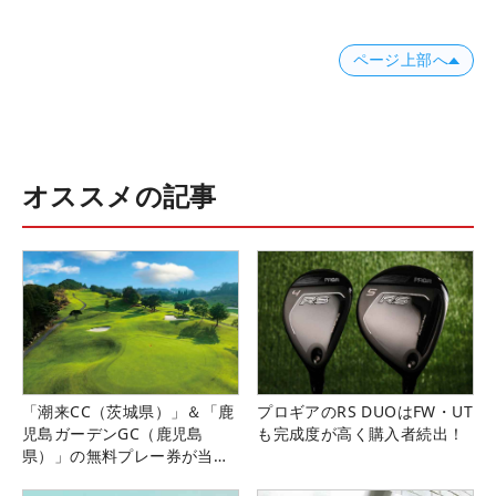
ページ上部へ
オススメの記事
「潮来CC（茨城県）」＆「鹿
プロギアのRS DUOはFW・UT
児島ガーデンGC（鹿児島
も完成度が高く購入者続出！
県）」の無料プレー券が当た
る！！