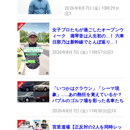
2026年8月7日 (金) 10時29分
1
女子プロたちが過ごしたオープンウ
ィーク 堀琴音は人生初の…！ 六車
日那乃は新幹線でとんぼ返り…！
2026年8月7日 (金) 11時57分
1
「いつかはクラウン」「シーマ現
象」……あの熱狂を覚えているか？
バブルのゴルフ場を彩った名車たち
2026年8月7日 (金) 11時30分
10
宮里道場【正反対の2人を同時レッ