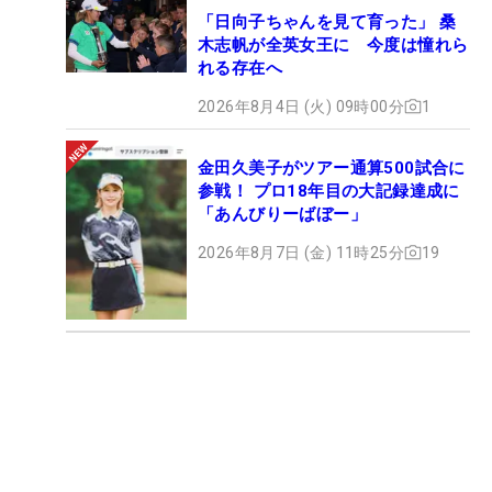
「日向子ちゃんを見て育った」 桑
木志帆が全英女王に 今度は憧れら
れる存在へ
2026年8月4日 (火) 09時00分
1
金田久美子がツアー通算500試合に
参戦！ プロ18年目の大記録達成に
「あんびりーばぼー」
2026年8月7日 (金) 11時25分
19