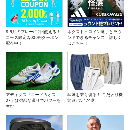
8-9月のプレーに2回使える！
ネクストヒロイン選手とラウ
コース限定2,000円クーポン
ンドできるチャンス！詳しく
配布中！
はこちら！
アディダス『コードカオス
猛暑を乗り切る！ こだわり機
27』は強烈な蹴りでパワーを
能派パンツ4選
生む