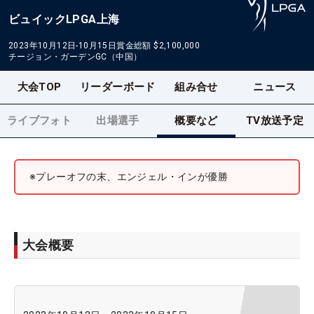
ビュイックLPGA上海
2023年10月12日-10月15日
賞金総額
$2,100,000
チージョン・ガーデンGC（中国）
大会TOP
リーダーボード
組み合せ
ニュース
ライブフォト
出場選手
概要など
TV放送予定
※プレーオフの末、エンジェル・インが優勝
大会概要