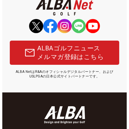
ALBAゴルフニュース
メルマガ登録はこちら
ALBA NetはR&Aのオフィシャルデジタルパートナー、および
USLPGAの日本公式サイトパートナーです。