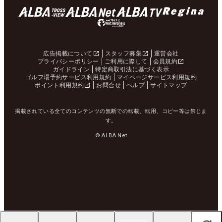
広告掲載について
スタッフ募集
運営会社
プライバシーポリシー
ご利用に際して
会員規約
ガイドライン
特定商取引法に基づく表示
ゴルフ場予約サービス利用規約
マイページサービス利用規約
ポイント利用規約
お問合せ
ヘルプ
サイトマップ
掲載されている全てのコンテンツの無断での転載、転用、コピー等は禁じま
す。
© ALBA Net