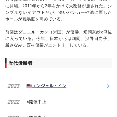
に開場。2011年から2年をかけて大改修が施された。シ
ンプルなレイアウトだが、深いバンカーや池に面した
ホールが難易度を高めている。
前回はダニエル・カン（米国）が優勝、畑岡奈紗が3位
に入っている。今年、日本からは畑岡、渋野日向子、
勝みなみ、西村優菜がエントリーしている。
歴代優勝者
2023
エンジェル・イン
2022
※開催中止