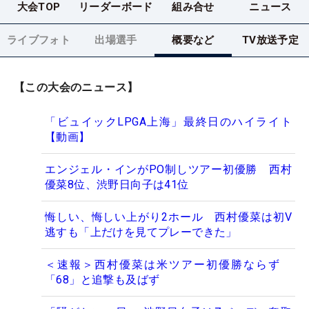
大会TOP
リーダーボード
組み合せ
ニュース
ライブフォト
出場選手
概要など
TV放送予定
【この大会のニュース】
「ビュイックLPGA上海」最終日のハイライト
【動画】
エンジェル・インがPO制しツアー初優勝 西村
優菜8位、渋野日向子は41位
悔しい、悔しい上がり2ホール 西村優菜は初V
逃すも「上だけを見てプレーできた」
＜速報＞西村優菜は米ツアー初優勝ならず
「68」と追撃も及ばず