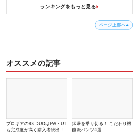
ランキングをもっと見る
ページ上部へ
オススメの記事
プロギアのRS DUOはFW・UT
猛暑を乗り切る！ こだわり機
も完成度が高く購入者続出！
能派パンツ4選