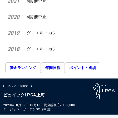
2021
※開催中止
2020
※開催中止
2019
ダニエル・カン
2018
ダニエル・カン
賞金ランキング
年間日程
ポイント・成績
LPGAツアー
米国女子
ビュイックLPGA上海
2023年10月12日-10月15日
賞金総額
$2,100,000
チージョン・ガーデンGC（中国）