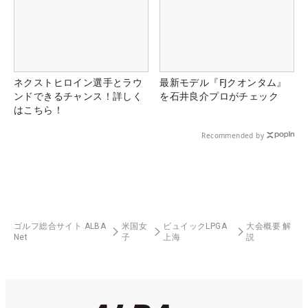
ネクストヒロイン選手とラウ
最新モデル『FJクオンタム』
ンドできるチャンス！詳しく
を石井良介プロがチェック
はこちら！
Recommended by
ゴルフ総合サイト ALBA
米国女
ビュイックLPGA
大会概要 解
Net
子
上海
説