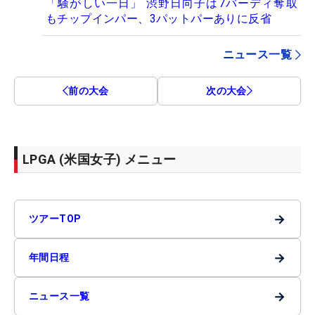
「騒がしい一日」 渋野日向子は7バーディ奪取
もチップインパー、3パットパーありに反省
ニュース一覧
前の大会
次の大会
LPGA (米国女子) メニュー
→
ツアーTOP
→
年間日程
→
ニュース一覧