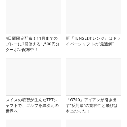
4日間限定配布！11月までの
新『TENSEIオレンジ』はドラ
プレーに2回使える1,500円分
イバーシャフトの“最適解”
クーポン配布中！
スイスの叡智が生んだTPTシ
『G740』アイアンが引き出
ャフトで、ゴルフを異次元の
す“反則級”の寛容性と飛びは
世界へ
本当だった！