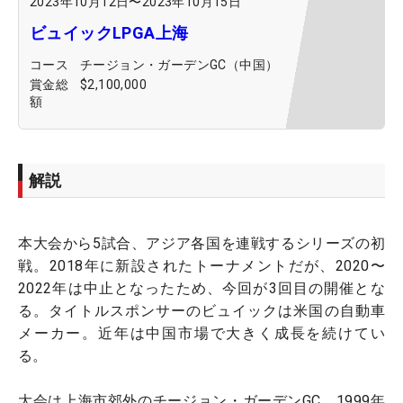
2023年10月12日
〜
2023年10月15日
ビュイックLPGA上海
コース
チージョン・ガーデンGC（中国）
賞金総
$2,100,000
額
解説
本大会から5試合、アジア各国を連戦するシリーズの初
戦。2018年に新設されたトーナメントだが、2020〜
2022年は中止となったため、今回が3回目の開催とな
る。タイトルスポンサーのビュイックは米国の自動車
メーカー。近年は中国市場で大きく成長を続けてい
る。
大会は上海市郊外のチージョン・ガーデンGC。1999年