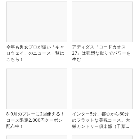
今年も男女プロが強い「キャ
アディダス『コードカオス
ロウェイ」のニュース一覧は
27』は強烈な蹴りでパワーを
こちら！
生む
8-9月のプレーに2回使える！
インター5分、都心から60分
コース限定2,000円クーポン
のフラットな美観コース。大
配布中！
栄カントリー俱楽部（千葉
県）