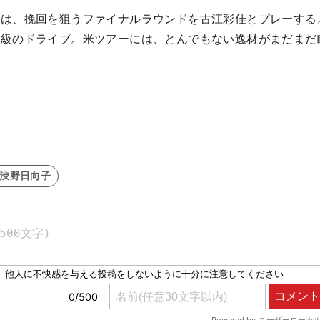
ーは、挽回を狙うファイナルラウンドを古江彩佳とプレーする
ー級のドライブ。米ツアーには、とんでもない逸材がまだまだ
#渋野日向子