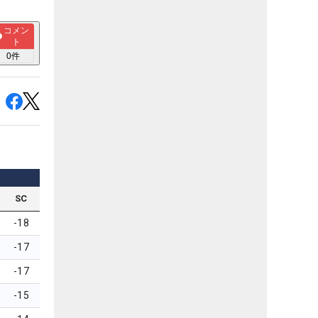
コメン
ト
0
件
SC
-18
-17
-17
-15