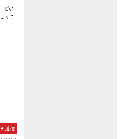
。ぜひ
眠って