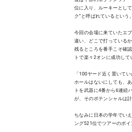
位に入り、ルーキーとして
ク”と呼ばれているという
今回の会場に来ていたエ
違い、どこで打っているか
残るところを番手こそ確
トで楽々2オンに成功して
「100ヤード近く置いて
ホールはないにしても、
トを武器に4番から6連続
が、そのポテンシャルは
ちなみに日本の学年でいえ
ング521位でツアーのポ