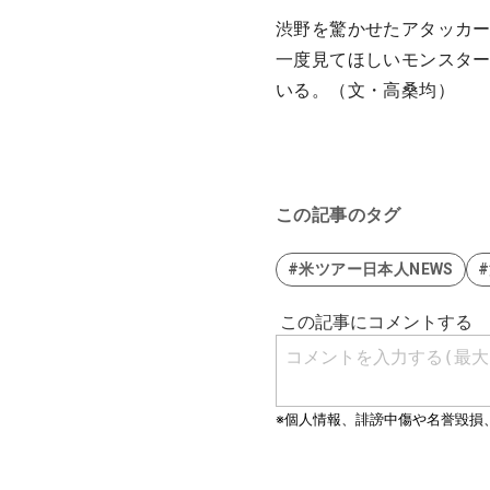
渋野を驚かせたアタッカ
一度見てほしいモンスタ
いる。（文・高桑均）
この記事のタグ
#米ツアー日本人NEWS