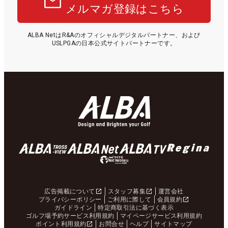
メルマガ登録はこちら
ALBA NetはR&Aのオフィシャルデジタルパートナー、および
USLPGAの日本公式サイトパートナーです。
広告掲載について
スタッフ募集
運営会社
プライバシーポリシー
ご利用に際して
会員規約
ガイドライン
特定商取引法に基づく表示
ゴルフ場予約サービス利用規約
マイページサービス利用規約
ポイント利用規約
お問合せ
ヘルプ
サイトマップ