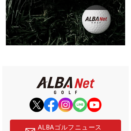
ALBAゴルフニュース