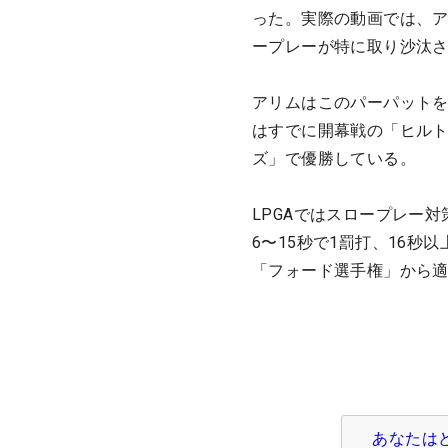
った。実際の動画では、ア
ープレーが特に取り沙汰
アリムはこのパーパットを
はすでに開幕戦の「ヒル
ズ」で優勝している。
LPGAではスロープレー
6〜15秒で1罰打、16秒
「フォード選手権」から適
あなたは