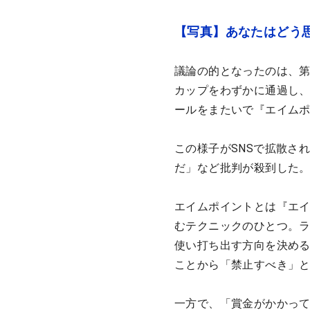
【写真】あなたはどう
議論の的となったのは、第
カップをわずかに通過し、
ールをまたいで『エイム
この様子がSNSで拡散さ
だ」など批判が殺到した
エイムポイントとは『エ
むテクニックのひとつ。
使い打ち出す方向を決め
ことから「禁止すべき」
一方で、「賞金がかかっ