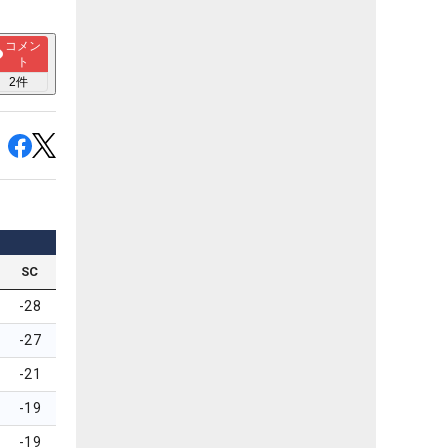
コメン
ト
2
件
SC
-28
-27
-21
-19
-19