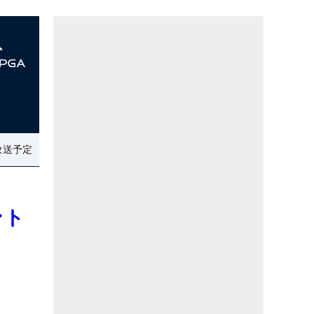
放送予定
ント