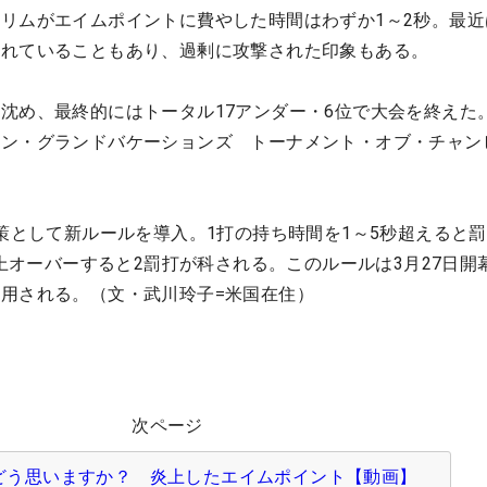
リムがエイムポイントに費やした時間はわずか1～2秒。最近
されていることもあり、過剰に攻撃された印象もある。
沈め、最終的にはトータル17アンダー・6位で大会を終えた
トン・グランドバケーションズ トーナメント・オブ・チャン
対策として新ルールを導入。1打の持ち時間を1～5秒超えると
以上オーバーすると2罰打が科される。このルールは3月27日開
用される。（文・武川玲子=米国在住）
次ページ
どう思いますか？ 炎上したエイムポイント【動画】