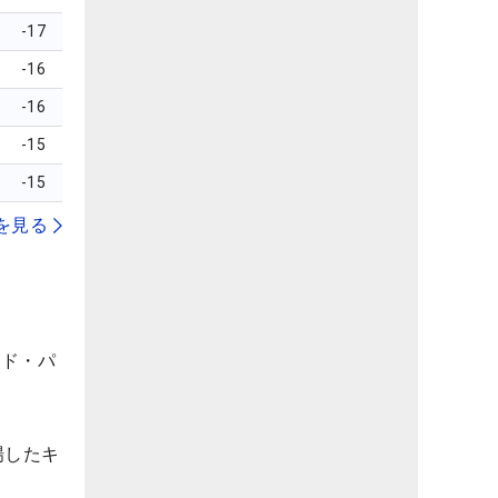
-17
-16
-16
-15
-15
を見る
ード・パ
場したキ