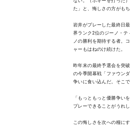
ない。（ボギーを打った）
た」と、悔しさの方がも
岩井がプレーした最終日
界ランク2位のジーノ・テ
ノの勝利を期待する者。コ
ャーもはねのけ続けた。
昨年末の最終予選会を突破
の今季開幕戦「ファウンダ
争いに食い込んだ。そこで
「もっともっと優勝争い
プレーできることがうれ
この悔しさを次への糧に