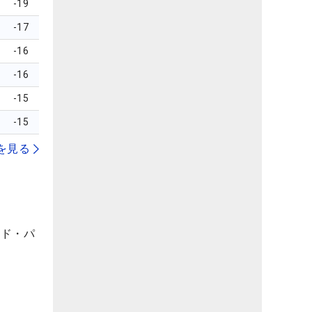
-19
-17
-16
-16
-15
-15
を見る
ード・パ