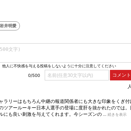
#岩井明愛