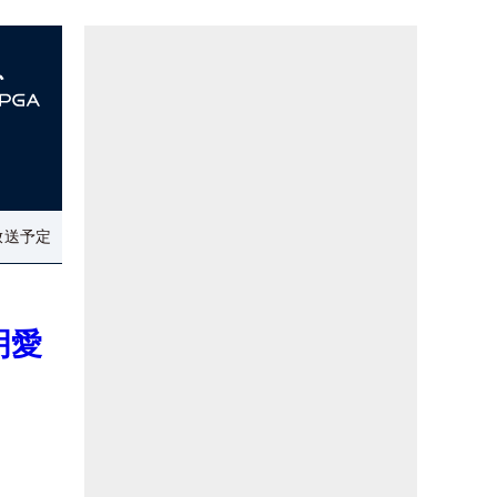
放送予定
明愛