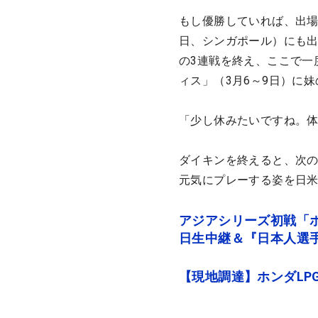
もし優勝していれば、出場
日、シンガポール）にも
の3連戦を終え、ここで一
ィス」（3月6～9日）に
「少し休みたいですね。
ダイキンを終えると、次
元気にプレーする姿を日
アジアシリーズ初戦「ホン
日生中継＆『日本人選
【現地調達】ホンダLP