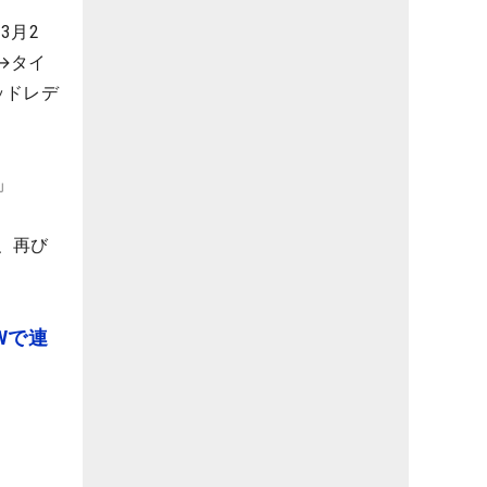
3月2
→タイ
ッドレデ
」
、再び
Wで連