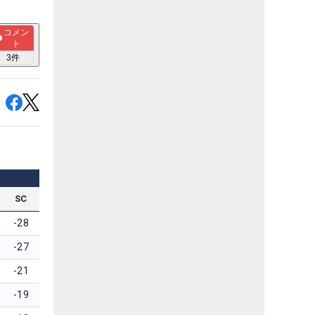
コメン
ト
3
件
SC
-28
-27
-21
-19