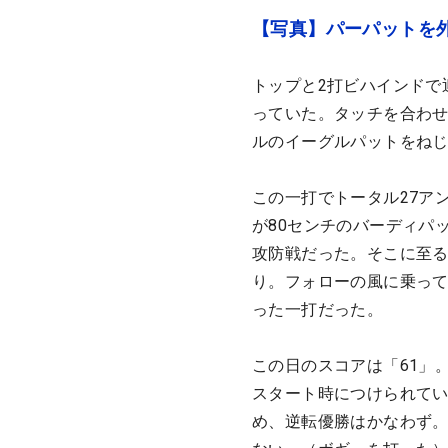
【写真】パーパットを
トップと2打ビハインドで
っていた。タッチを合わせ
ルのイーグルパットをね
この一打でトータル27ア
が80センチのバーディパ
攻防戦だった。そこに至る
り。フォローの風に乗っ
った一打だった。
この日のスコアは「61」
スタート時につけられてい
め、逆転優勝はかなわず