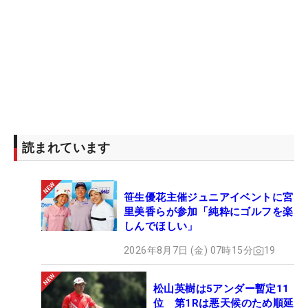
読まれています
笹生優花主催ジュニアイベントに宮
里美香らが参加「純粋にゴルフを楽
しんでほしい」
2026年8月7日 (金) 07時15分
19
松山英樹は5アンダー暫定11
位 第1Rは悪天候のため順延