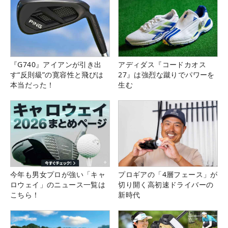
『G740』アイアンが引き出
アディダス『コードカオス
す“反則級”の寛容性と飛びは
27』は強烈な蹴りでパワーを
本当だった！
生む
今年も男女プロが強い「キャ
プロギアの「4層フェース」が
ロウェイ」のニュース一覧は
切り開く高初速ドライバーの
こちら！
新時代