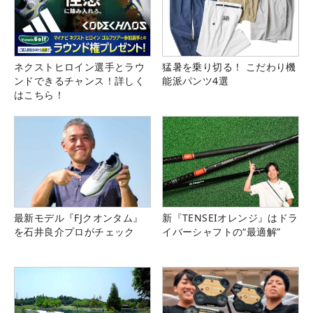
ネクストヒロイン選手とラウ
猛暑を乗り切る！ こだわり機
ンドできるチャンス！詳しく
能派パンツ4選
はこちら！
最新モデル『FJクオンタム』
新『TENSEIオレンジ』はドラ
を石井良介プロがチェック
イバーシャフトの“最適解”