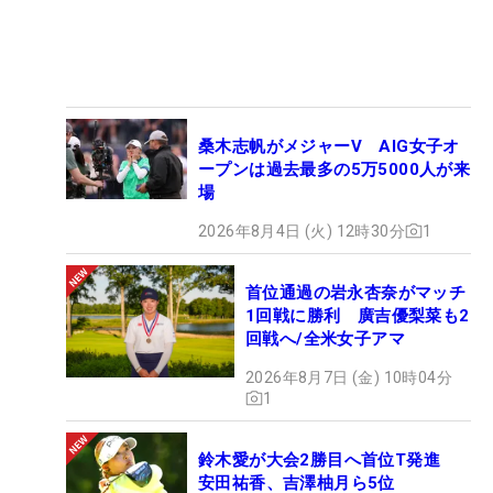
桑木志帆がメジャーV AIG女子オ
ープンは過去最多の5万5000人が来
場
2026年8月4日 (火) 12時30分
1
首位通過の岩永杏奈がマッチ
1回戦に勝利 廣吉優梨菜も2
回戦へ/全米女子アマ
2026年8月7日 (金) 10時04分
1
鈴木愛が大会2勝目へ首位T発進
安田祐香、吉澤柚月ら5位