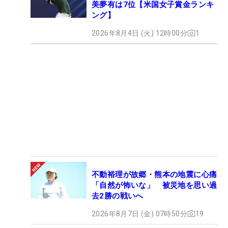
美夢有は7位【米国女子賞金ランキ
ング】
2026年8月4日 (火) 12時00分
1
不動裕理が故郷・熊本の地震に心痛
「自然が怖いな」 被災地を思い過
去2勝の戦いへ
2026年8月7日 (金) 07時50分
19