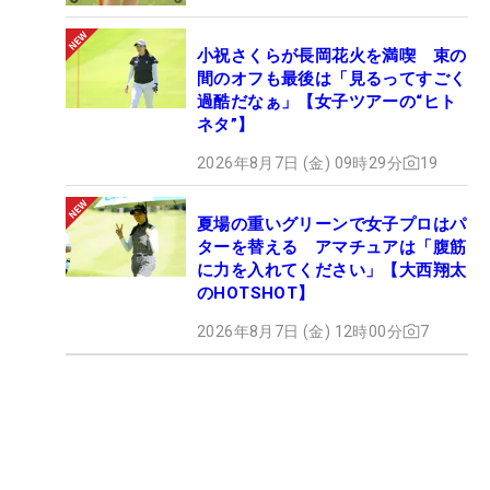
小祝さくらが長岡花火を満喫 束の
間のオフも最後は「見るってすごく
過酷だなぁ」【女子ツアーの“ヒト
ネタ”】
2026年8月7日 (金) 09時29分
19
夏場の重いグリーンで女子プロはパ
ターを替える アマチュアは「腹筋
に力を入れてください」【大西翔太
のHOTSHOT】
2026年8月7日 (金) 12時00分
7