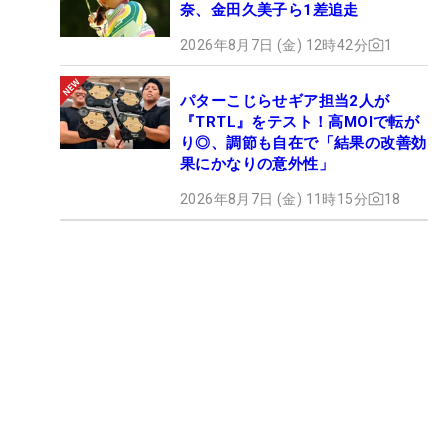
奈、金田久美子ら1差追走
2026年8月7日 (金) 12時42分
1
パターこじらせギア担当2人が
『TRTL』をテスト！高MOIで転が
り◎、調節も自在で「結果の改善効
果にかなりの意外性」
2026年8月7日 (金) 11時15分
18