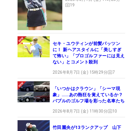
19
セキ・ユウティンが前髪パッツン
に！ 新ヘアスタイルに「美しすぎ
て怖い」「プロゴルファーには見え
ない」とコメント殺到
2026年8月7日 (金) 15時29分
7
「いつかはクラウン」「シーマ現
象」……あの熱狂を覚えているか？
バブルのゴルフ場を彩った名車たち
2026年8月7日 (金) 11時30分
10
竹田麗央が13ランクアップ 山下