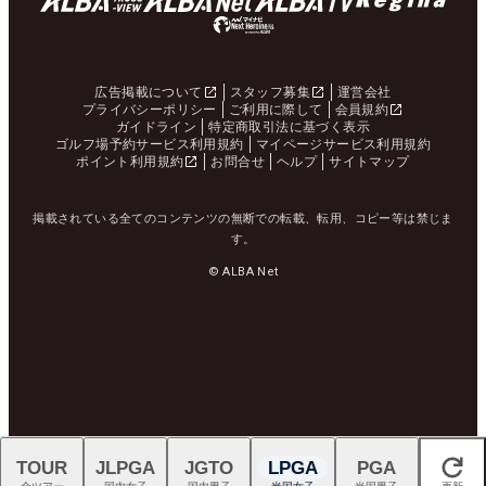
広告掲載について
スタッフ募集
運営会社
プライバシーポリシー
ご利用に際して
会員規約
ガイドライン
特定商取引法に基づく表示
ゴルフ場予約サービス利用規約
マイページサービス利用規約
ポイント利用規約
お問合せ
ヘルプ
サイトマップ
掲載されている全てのコンテンツの無断での転載、転用、コピー等は禁じま
す。
© ALBA Net
TOUR
JLPGA
JGTO
LPGA
PGA
閉じる