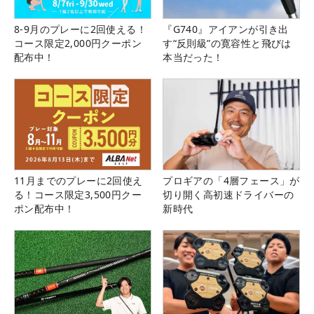
8-9月のプレーに2回使える！
『G740』アイアンが引き出
コース限定2,000円クーポン
す“反則級”の寛容性と飛びは
配布中！
本当だった！
11月までのプレーに2回使え
プロギアの「4層フェース」が
る！コース限定3,500円クー
切り開く高初速ドライバーの
ポン配布中！
新時代