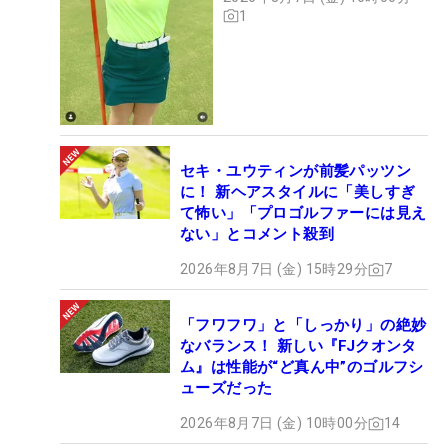
1
セキ・ユウティンが前髪パッツン
に！ 新ヘアスタイルに「美しすぎ
て怖い」「プロゴルファーには見え
ない」とコメント殺到
2026年8月7日 (金) 15時29分
7
「フワフワ」と「しっかり」の絶妙
なバランス！ 新しい『FJクオンタ
ム』は性能が“ど真ん中”のゴルフシ
ューズだった
2026年8月7日 (金) 10時00分
14