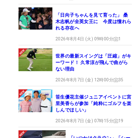
「日向子ちゃんを見て育った」 桑
木志帆が全英女王に 今度は憧れら
れる存在へ
2026年8月4日 (火) 09時00分
1
世界の最新スイングは「圧縮」がキ
ーワード！ 久常涼が飛んで曲がら
ない理由
2026年8月7日 (金) 12時00分
35
笹生優花主催ジュニアイベントに宮
里美香らが参加「純粋にゴルフを楽
しんでほしい」
2026年8月7日 (金) 07時15分
19