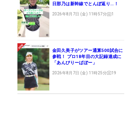
日那乃は新幹線でとんぼ返り…！
2026年8月7日 (金) 11時57分
1
金田久美子がツアー通算500試合に
参戦！ プロ18年目の大記録達成に
「あんびりーばぼー」
2026年8月7日 (金) 11時25分
19