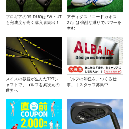
プロギアのRS DUOはFW・UT
アディダス『コードカオス
も完成度が高く購入者続出！
27』は強烈な蹴りでパワーを
生む
スイスの叡智が生んだTPTシ
ゴルフの熱狂を、つくる仕
ャフトで、ゴルフを異次元の
事。｜スタッフ募集中
世界へ