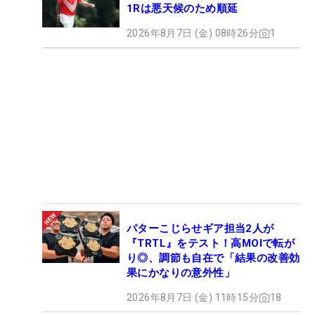
1Rは悪天候のため順延
2026年8月7日 (金) 08時26分
1
パターこじらせギア担当2人が
『TRTL』をテスト！高MOIで転が
り◎、調節も自在で「結果の改善効
果にかなりの意外性」
2026年8月7日 (金) 11時15分
18