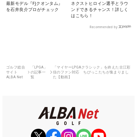
最新モデル『FJクオンタム』
ネクストヒロイン選手とラウ
を石井良介プロがチェック
ンドできるチャンス！詳しく
はこちら！
Recommended by
ゴルフ総合
「LPGA」
「マイヤーLPGAクラシック」を終えた古江彩
サイト
の記事一
佳のファン対応 ちびっこたちが集まりまし
ALBA Net
覧
た【動画】