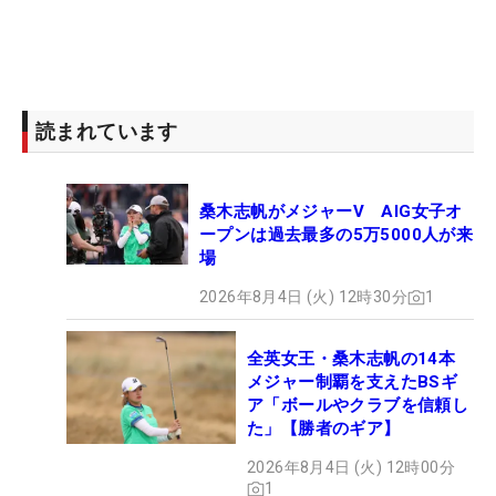
読まれています
桑木志帆がメジャーV AIG女子オ
ープンは過去最多の5万5000人が来
場
2026年8月4日 (火) 12時30分
1
全英女王・桑木志帆の14本
メジャー制覇を支えたBSギ
ア「ボールやクラブを信頼し
た」【勝者のギア】
2026年8月4日 (火) 12時00分
1