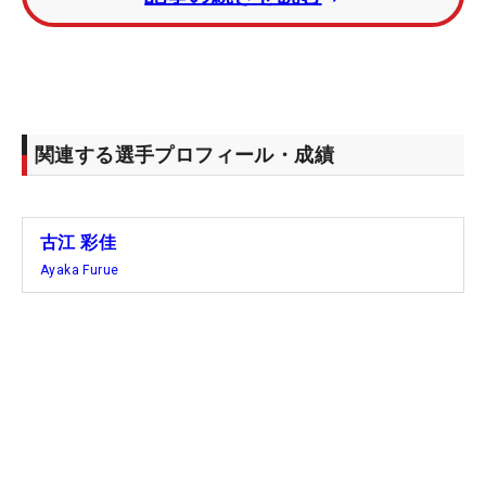
関連する選手プロフィール・成績
古江 彩佳
Ayaka Furue