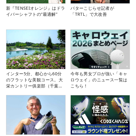
新『TENSEIオレンジ』はドラ
パターこじらせ記者が
イバーシャフトの“最適解”
「TRTL」で大改善
インター5分、都心から60分
今年も男女プロが強い「キャ
のフラットな美観コース。大
ロウェイ」のニュース一覧は
栄カントリー俱楽部（千葉
こちら！
県）