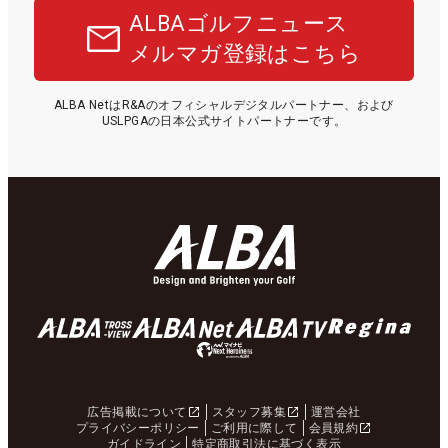
ALBAゴルフニュース
メルマガ登録はこちら
ALBA NetはR&Aのオフィシャルデジタルパートナー、および
USLPGAの日本公式サイトパートナーです。
広告掲載について
スタッフ募集
運営会社
プライバシーポリシー
ご利用に際して
会員規約
ガイドライン
特定商取引法に基づく表示