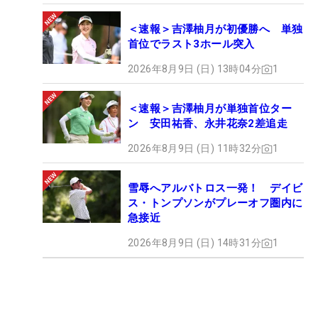
＜速報＞吉澤柚月が初優勝へ 単独
首位でラスト3ホール突入
2026年8月9日 (日) 13時04分
1
＜速報＞吉澤柚月が単独首位ター
ン 安田祐香、永井花奈2差追走
2026年8月9日 (日) 11時32分
1
雪辱へアルバトロス一発！ デイビ
ス・トンプソンがプレーオフ圏内に
急接近
2026年8月9日 (日) 14時31分
1