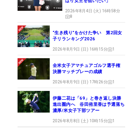
ぱり女王を狙いたい」
2026年8月4日 (火) 16時58分
8
“生き残り”をかけた争い 第2回女
子リランキング2026
2026年8月9日 (日) 16時15分
1
全米女子アマチュアゴルフ選手権
決勝マッチプレーの成績
2026年8月9日 (日) 17時26分
1
伊藤二花は「69」と巻き返し決勝
進出圏内へ 谷田侑里香は予選落ち
濃厚/米女子下部ツアー
2026年8月8日 (土) 10時15分
1