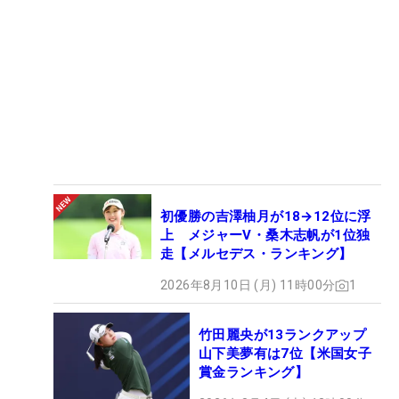
初優勝の吉澤柚月が18→12位に浮
上 メジャーV・桑木志帆が1位独
走【メルセデス・ランキング】
2026年8月10日 (月) 11時00分
1
竹田麗央が13ランクアップ
山下美夢有は7位【米国女子
賞金ランキング】