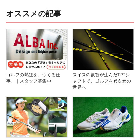
オススメの記事
ゴルフの熱狂を、つくる仕
スイスの叡智が生んだTPTシ
事。｜スタッフ募集中
ャフトで、ゴルフを異次元の
世界へ