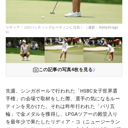
リディア・コのパッティングルーティンに注目！ （撮影：GettyImage
s）
この記事の写真
4
枚を見る
先週、シンガポールで行われた「HSBC女子世界選
手権」の会場で取材をした際、選手の気になるルー
ティンを見かけた。それは昨年行われた「パリ五
輪」で金メダルを獲得し、LPGAツアーの殿堂入り
を最年少で果たしたリディア・コ（ニュージーラン