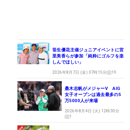
笹生優花主催ジュニアイベントに宮
里美香らが参加「純粋にゴルフを楽
しんでほしい」
2026年8月7日 (金) 07時15分
19
桑木志帆がメジャーV AIG
女子オープンは過去最多の5
万5000人が来場
2026年8月4日 (火) 12時30分
1