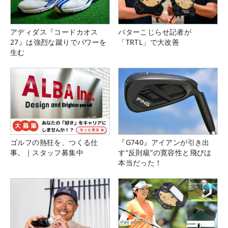
アディダス『コードカオス
パターこじらせ記者が
27』は強烈な蹴りでパワーを
「TRTL」で大改善
生む
ゴルフの熱狂を、つくる仕
『G740』アイアンが引き出
事。｜スタッフ募集中
す“反則級”の寛容性と飛びは
本当だった！