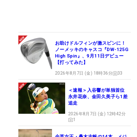
お助けドルフィンが激スピンに！
ノーメッキのキャスコ『DW-125G
High Spin』、9月11日デビュー
【打ってみた】
2026年8月7日 (金) 18時36分
33
＜速報＞入谷響が単独首位
永井花奈、金田久美子ら1差
追走
2026年8月7日 (金) 12時42分
1
全英女王・桑木志帆の14本 メジ