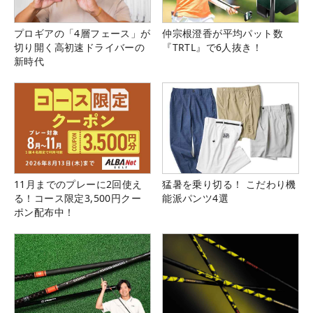
プロギアの「4層フェース」が
仲宗根澄香が平均パット数
切り開く高初速ドライバーの
『TRTL』で6人抜き！
新時代
11月までのプレーに2回使え
猛暑を乗り切る！ こだわり機
る！コース限定3,500円クー
能派パンツ4選
ポン配布中！