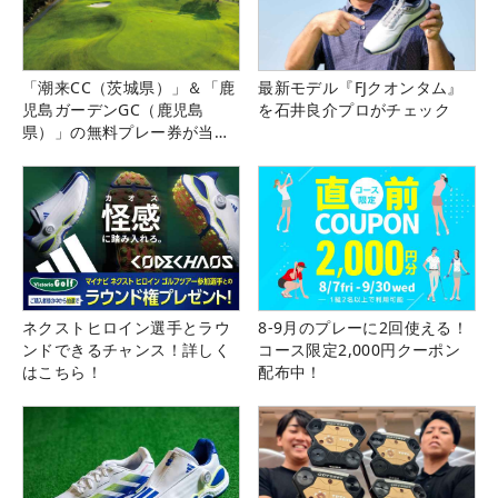
「潮来CC（茨城県）」＆「鹿
最新モデル『FJクオンタム』
児島ガーデンGC（鹿児島
を石井良介プロがチェック
県）」の無料プレー券が当た
る！！
ネクストヒロイン選手とラウ
8-9月のプレーに2回使える！
ンドできるチャンス！詳しく
コース限定2,000円クーポン
はこちら！
配布中！