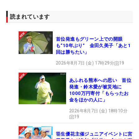
読まれています
首位発進もグリーン上での開眼
も“10年ぶり” 金田久美子「あと1
回は勝ちたい」
2026年8月7日 (金) 17時29分
19
あふれる熊本への思い 首位
発進・鈴木愛が被災地に
1000万円寄付「もらったお
金をほかの人に」
2026年8月7日 (金) 18時10分
19
笹生優花主催ジュニアイベントに宮