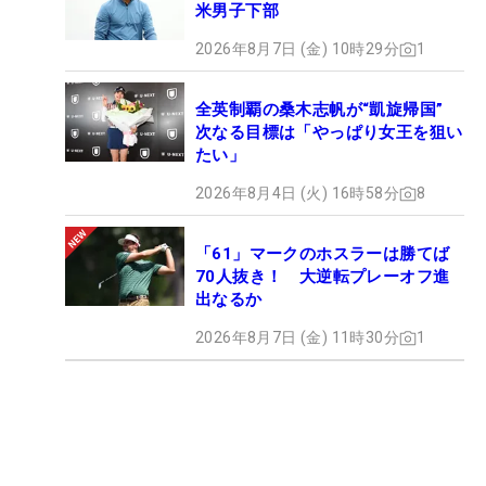
米男子下部
2026年8月7日 (金) 10時29分
1
全英制覇の桑木志帆が“凱旋帰国”
次なる目標は「やっぱり女王を狙い
たい」
2026年8月4日 (火) 16時58分
8
「61」マークのホスラーは勝てば
70人抜き！ 大逆転プレーオフ進
出なるか
2026年8月7日 (金) 11時30分
1