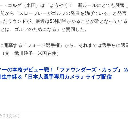
ー・コルダ（米国）は「ようやく！ 新ルールにとても興奮
以前から「スロープレーがゴルフの発展を妨げている」と発言
ったラウンドが、最近は5時間半かかることが常となっている
ことは、ゴルフのためになる」と賛同した。
日に開幕する「フォード選手権」から。それまでは選手らに適
。（文・武川玲子＝米国在住）
ーの本格デビュー戦！「ファウンダーズ・カップ」 2/7
で連日生中継＆『日本人選手専用カメラ』ライブ配信