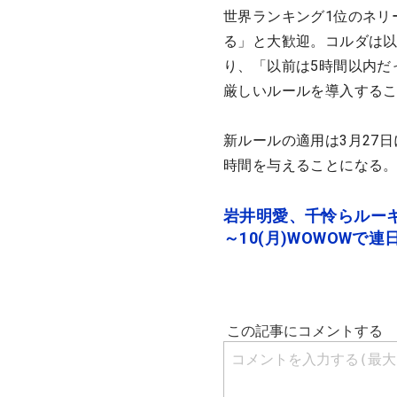
世界ランキング1位のネリ
る」と大歓迎。コルダは
り、「以前は5時間以内だ
厳しいルールを導入する
新ルールの適用は3月27
時間を与えることになる
岩井明愛、千怜らルーキ
～10(月)WOWOW