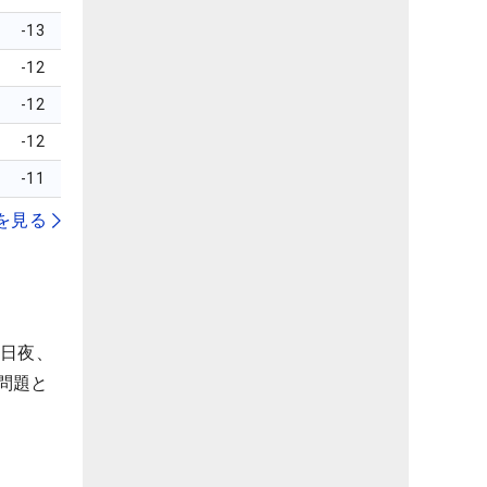
-13
-12
-12
-12
-11
を見る
4日夜、
問題と