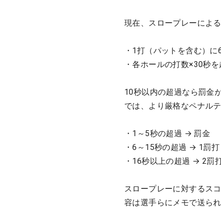
現在、スロープレーによ
・1打（パットを含む）に
・各ホールの打数×30秒
10秒以内の超過なら罰金
では、より厳格なペナル
・1～5秒の超過 → 罰金
・6～15秒の超過 → 1罰打
・16秒以上の超過 → 2罰
スロープレーに対するス
容は選手らにメモで送ら