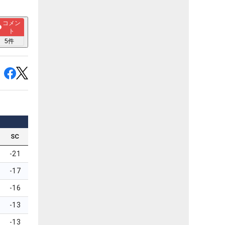
コメン
ト
5
件
SC
-21
-17
-16
-13
-13