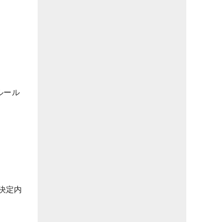
ルール
決定内