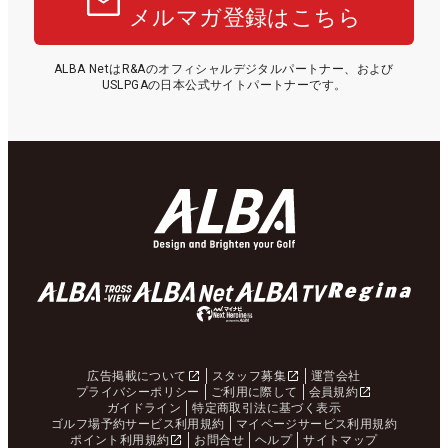
メルマガ登録はこちら
ALBA NetはR&Aのオフィシャルデジタルパートナー、および
USLPGAの日本公式サイトパートナーです。
広告掲載について
スタッフ募集
運営会社
プライバシーポリシー
ご利用に際して
会員規約
ガイドライン
特定商取引法に基づく表示
ゴルフ場予約サービス利用規約
マイページサービス利用規約
ポイント利用規約
お問合せ
ヘルプ
サイトマップ