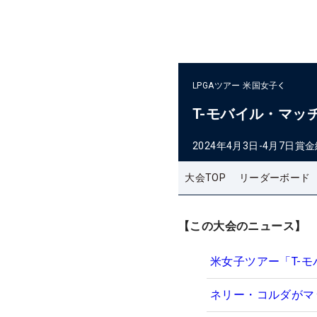
LPGAツアー
米国女子
T-モバイル・マッ
2024年4月3日-4月7日
賞金
大会TOP
リーダーボード
【この大会のニュース】
米女子ツアー「T-
ネリー・コルダがマ