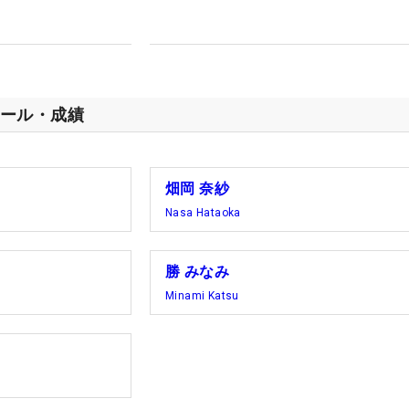
ール・成績
畑岡 奈紗
Nasa Hataoka
勝 みなみ
Minami Katsu