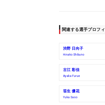
関連する選手プロフィ
渋野 日向子
Hinako Shibuno
古江 彩佳
Ayaka Furue
笹生 優花
Yuka Saso