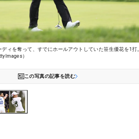
ーディを奪って、すでにホールアウトしていた笹生優花を1打
yImages）
この写真の記事を読む