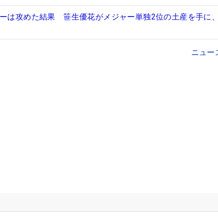
ギーは攻めた結果 笹生優花がメジャー単独2位の土産を手に、
ニュー