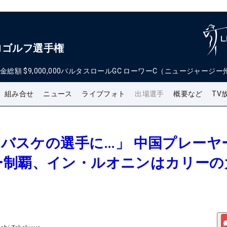
ロゴルフ選手権
金総額
$9,000,000
バルタスロールGC ローワーC（ニュージャージー
組み合せ
ニュース
ライブフォト
出場選手
概要など
TV
当はバスケの選手に…」 中国プレーヤ
ー制覇、イン・ルオニンはカリーの