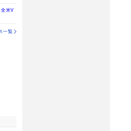
全米V
ス一覧