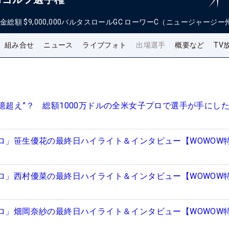
金総額
$9,000,000
バルタスロールGC ローワーC（ニュージャージー
組み合せ
ニュース
ライブフォト
出場選手
概要など
TV
億超え”？ 総額1000万ドルの全米女子プロで選手が手にし
プロ」笹生優花の最終日ハイライト＆インタビュー【WOWOW
プロ」西村優菜の最終日ハイライト＆インタビュー【WOWOW
プロ」畑岡奈紗の最終日ハイライト＆インタビュー【WOWOW