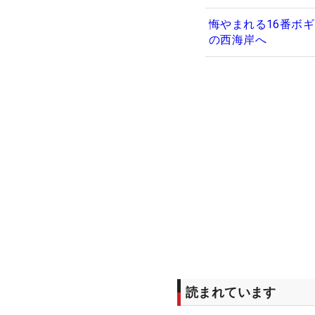
悔やまれる16番ボ
の西海岸へ
読まれています