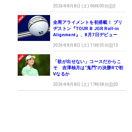
2026年8月8日 (土) 06時00分
2
全周アライメントを初搭載！ ブリ
ヂストン『TOUR B JGR Roll-in
Alignment』、8月7日デビュー
2026年8月8日 (土) 11時35分
13
「欲が出せない」コースだからこ
そ 吉澤柚月は“鬼門”の決勝Rで初
Vなるか
2026年8月8日 (土) 17時58分
20