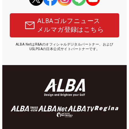
ALBAゴルフニュース
メルマガ登録はこちら
ALBA NetはR&Aのオフィシャルデジタルパートナー、および
USLPGAの日本公式サイトパートナーです。