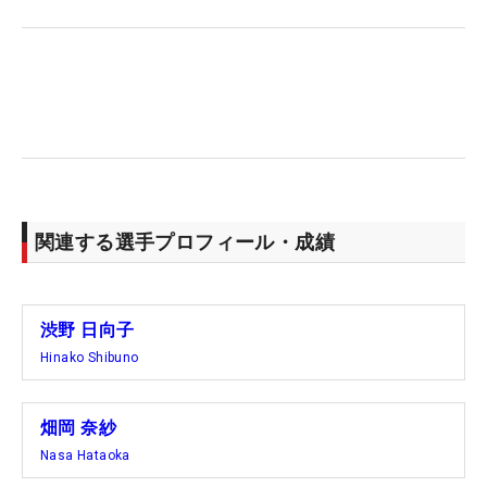
関連する選手プロフィール・成績
渋野 日向子
Hinako Shibuno
畑岡 奈紗
Nasa Hataoka