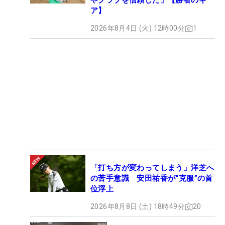
やクラブを信頼した」【勝者のギ
ア】
2026年8月4日 (火) 12時00分
1
「打ち方が変わってしまう」洋芝へ
の苦手意識 安田祐香が“克服”の首
位浮上
2026年8月8日 (土) 18時49分
20