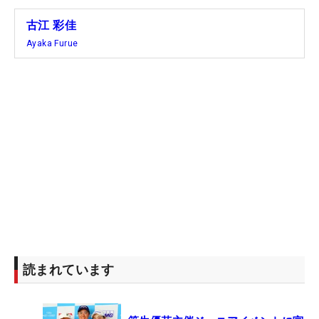
古江 彩佳
Ayaka Furue
読まれています