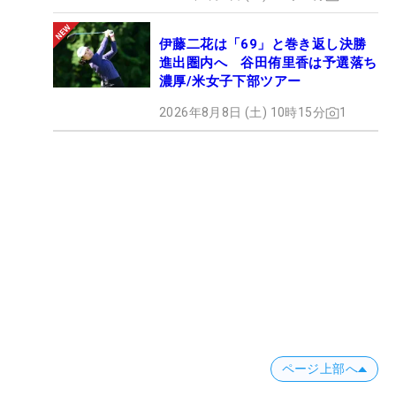
伊藤二花は「69」と巻き返し決勝
進出圏内へ 谷田侑里香は予選落ち
濃厚/米女子下部ツアー
2026年8月8日 (土) 10時15分
1
ページ上部へ