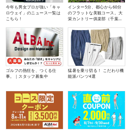
今年も男女プロが強い「キャ
インター5分、都心から60分
ロウェイ」のニュース一覧は
のフラットな美観コース。大
こちら！
栄カントリー俱楽部（千葉
県）
ゴルフの熱狂を、つくる仕
猛暑を乗り切る！ こだわり機
事。｜スタッフ募集中
能派パンツ4選